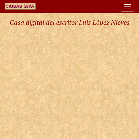
Togg
navi
Casa digital del escritor Luis López Nieves