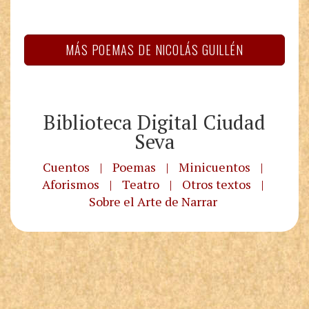
MÁS POEMAS DE NICOLÁS GUILLÉN
Biblioteca Digital Ciudad
Seva
Cuentos
|
Poemas
|
Minicuentos
|
Aforismos
|
Teatro
|
Otros textos
|
Sobre el Arte de Narrar