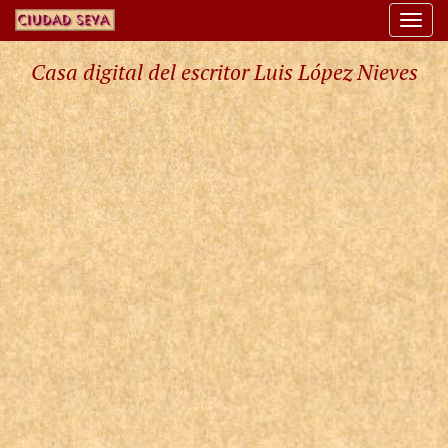
Togg
navi
Casa digital del escritor Luis López Nieves