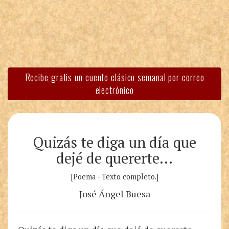
Recibe gratis un cuento clásico semanal por correo
electrónico
Quizás te diga un día que
dejé de quererte…
[Poema - Texto completo.]
José Ángel Buesa