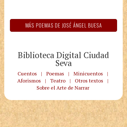
MÁS POEMAS DE JOSÉ ÁNGEL BUESA
Biblioteca Digital Ciudad
Seva
Cuentos
|
Poemas
|
Minicuentos
|
Aforismos
|
Teatro
|
Otros textos
|
Sobre el Arte de Narrar