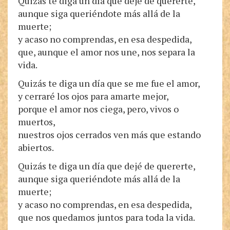
Quizás te diga un día que dejé de quererte,
aunque siga queriéndote más allá de la
muerte;
y acaso no comprendas, en esa despedida,
que, aunque el amor nos une, nos separa la
vida.
Quizás te diga un día que se me fue el amor,
y cerraré los ojos para amarte mejor,
porque el amor nos ciega, pero, vivos o
muertos,
nuestros ojos cerrados ven más que estando
abiertos.
Quizás te diga un día que dejé de quererte,
aunque siga queriéndote más allá de la
muerte;
y acaso no comprendas, en esa despedida,
que nos quedamos juntos para toda la vida.