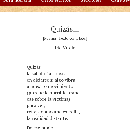
Obra literaria
Otros escritos
Secciones
Calle Se
Quizás…
[Poema - Texto completo.]
Ida Vitale
Quizás
la sabiduría consista
en alejarse si algo vibra
a nuestro movimiento
(porque la horrible araña
cae sobre la víctima)
para ver,
refleja como una estrella,
la realidad distante.
De ese modo