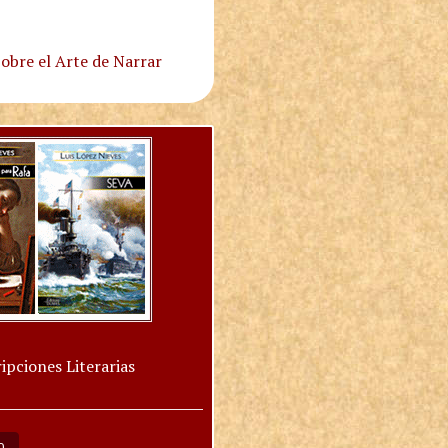
obre el Arte de Narrar
ipciones Literarias