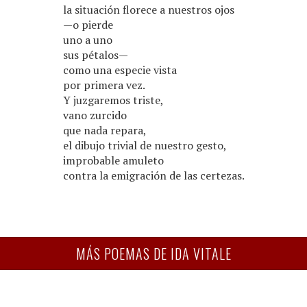
la situación florece a nuestros ojos
—o pierde
uno a uno
sus pétalos—
como una especie vista
por primera vez.
Y juzgaremos triste,
vano zurcido
que nada repara,
el dibujo trivial de nuestro gesto,
improbable amuleto
contra la emigración de las certezas.
MÁS POEMAS DE IDA VITALE