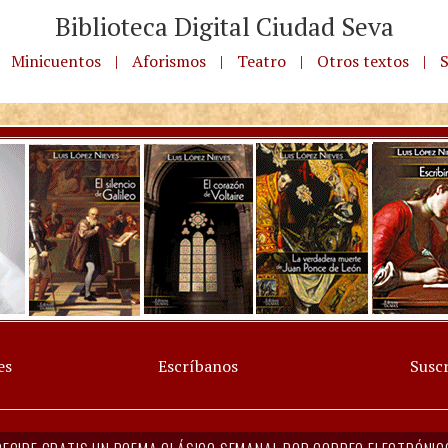
Biblioteca Digital Ciudad Seva
Minicuentos
|
Aforismos
|
Teatro
|
Otros textos
|
S
es
Escríbanos
Suscr