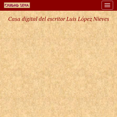
Togg
navi
Casa digital del escritor Luis López Nieves