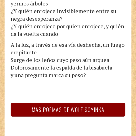
yermos árboles
¿Y quién enrojece invisiblemente entre su
negra desesperanza?
¿Y quién enrojece por quien enrojece, y quién
da la vuelta cuando
A la luz, a través de esa vía deshecha, un fuego
crepitante
Surge de los leños cuyo peso aún arquea
Dolorosamente la espalda de la bisabuela –
y una pregunta marca su peso?
MÁS POEMAS DE WOLE SOYINKA