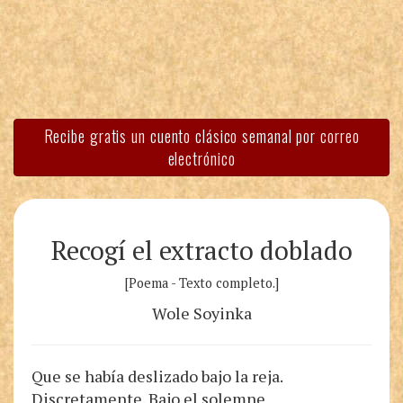
Recibe gratis un cuento clásico semanal por correo
electrónico
Recogí el extracto doblado
[Poema - Texto completo.]
Wole Soyinka
Que se había deslizado bajo la reja.
Discretamente. Bajo el solemne