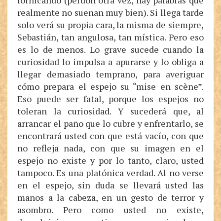
fornicando (perdón otra vez, hay palabras que
realmente no suenan muy bien). Si llega tarde
solo verá su propia cara, la misma de siempre,
Sebastián, tan angulosa, tan mística. Pero eso
es lo de menos. Lo grave sucede cuando la
curiosidad lo impulsa a apurarse y lo obliga a
llegar demasiado temprano, para averiguar
cómo prepara el espejo su “mise en scène”.
Eso puede ser fatal, porque los espejos no
toleran la curiosidad. Y sucederá que, al
arrancar el paño que lo cubre y enfrentarlo, se
encontrará usted con que está vacío, con que
no refleja nada, con que su imagen en el
espejo no existe y por lo tanto, claro, usted
tampoco. Es una platónica verdad. Al no verse
en el espejo, sin duda se llevará usted las
manos a la cabeza, en un gesto de terror y
asombro. Pero como usted no existe,