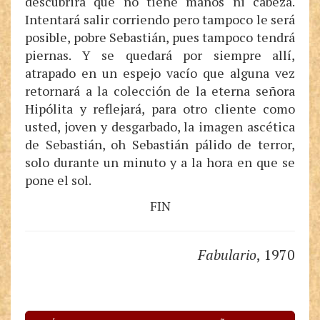
descubrirá que no tiene manos ni cabeza.
Intentará salir corriendo pero tampoco le será
posible, pobre Sebastián, pues tampoco tendrá
piernas. Y se quedará por siempre allí,
atrapado en un espejo vacío que alguna vez
retornará a la colección de la eterna señora
Hipólita y reflejará, para otro cliente como
usted, joven y desgarbado, la imagen ascética
de Sebastián, oh Sebastián pálido de terror,
solo durante un minuto y a la hora en que se
pone el sol.
FIN
Fabulario
, 1970