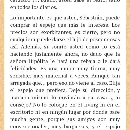
en todos los diarios.
Lo importante es que usted, Sebastián, puede
comprar el espejo que más le interese. Los
precios son exorbitantes, es cierto, pero no
cualquiera puede darse el lujo de poseer cosas
así. Además, si sonríe usted como lo está
haciendo justamente ahora, no dudo que la
señora Hipólita le hará una rebaja o le dará
felicidades. Es una mujer muy tierna, muy
sensible, muy maternal a veces. Aunque tan
arrugada que… pero eso no viene al caso. Elija
el espejo que prefiera. Deje su dirección, y
mañana mismo lo enviarán a su casa. ¿Un
consejo? No lo coloque en el living ni en el
escritorio ni en ningún lugar por donde pase
mucha gente, porque sus amigos son muy
convencionales, muy burgueses, y el espejo