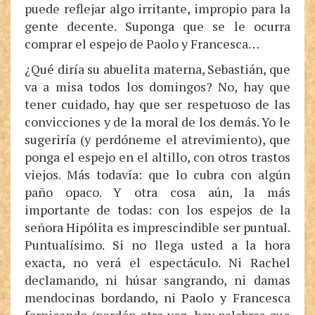
puede reflejar algo irritante, impropio para la
gente decente. Suponga que se le ocurra
comprar el espejo de Paolo y Francesca…
¿Qué diría su abuelita materna, Sebastián, que
va a misa todos los domingos? No, hay que
tener cuidado, hay que ser respetuoso de las
convicciones y de la moral de los demás. Yo le
sugeriría (y perdóneme el atrevimiento), que
ponga el espejo en el altillo, con otros trastos
viejos. Más todavía: que lo cubra con algún
paño opaco. Y otra cosa aún, la más
importante de todas: con los espejos de la
señora Hipólita es imprescindible ser puntual.
Puntualísimo. Si no llega usted a la hora
exacta, no verá el espectáculo. Ni Rachel
declamando, ni húsar sangrando, ni damas
mendocinas bordando, ni Paolo y Francesca