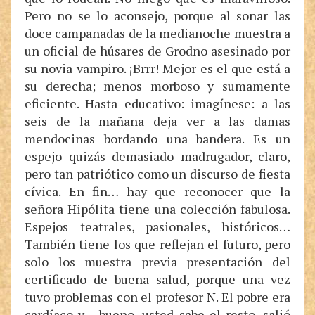
Pero no se lo aconsejo, porque al sonar las
doce campanadas de la medianoche muestra a
un oficial de húsares de Grodno asesinado por
su novia vampiro. ¡Brrr! Mejor es el que está a
su derecha; menos morboso y sumamente
eficiente. Hasta educativo: imagínese: a las
seis de la mañana deja ver a las damas
mendocinas bordando una bandera. Es un
espejo quizás demasiado madrugador, claro,
pero tan patriótico como un discurso de fiesta
cívica. En fin… hay que reconocer que la
señora Hipólita tiene una colección fabulosa.
Espejos teatrales, pasionales, históricos…
También tiene los que reflejan el futuro, pero
solo los muestra previa presentación del
certificado de buena salud, porque una vez
tuvo problemas con el profesor N. El pobre era
cardíaco y… bueno, usted sabe el resto, salió