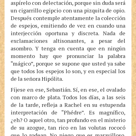
aspírelo con delectación, porque sin duda será
un cigarrillo egipcio con una pizquita de opio.
Después contemple atentamente la colección
de espejos, emitiendo de vez en cuando una
interjección oportuna y discreta. Nada de
exclamaciones altisonantes, a pesar del
asombro. Y tenga en cuenta que en ningún
momento hay que pronunciar la palabra
“mágico”, porque se supone que usted ya sabe
que todos los espejos lo son, y en especial los
de la señora Hipólita.
Fíjese en ese, Sebastián. Sí, en ese, el ovalado
con marco de plata. Todos los días, a las seis
de la tarde, refleja a Rachel en su estupenda
interpretación de “Phédre”. Es magnífico,
¿eh? O aquel otro, tan profundo en el misterio
de su azogue, tan rico en las volutas rococó
que lo rodean. No niego que es maravilloso.