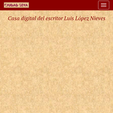
Togg
navi
Casa digital del escritor Luis López Nieves