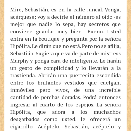
Mire, Sebastián, es en la calle Juncal. Venga,
acérquese; voy a decirle el número al oído -es
mejor que nadie lo sepa, hay secretos que
conviene guardar muy bien-. Bueno. Usted
entra en la boutique y pregunta por la señora
Hipólita. Le dirán que no está. Pero no se aflija,
Sebastián. Sugiera que va de parte de mistress
Murphy y ponga cara de inteligente. Le harán
un gesto de complicidad y lo llevarán a la
trastienda. Abrirán una puertecita escondida
entre los brillantes vestidos que cuelgan,
inmóviles pero vivos, de una increíble
cantidad de perchas doradas. Podrá entonces
ingresar al cuarto de los espejos. La señora
Hipólita, que adora a los muchachos
desgarbados como usted, le ofrecerá un
cigarrillo. Acéptelo, Sebastián, acéptelo y