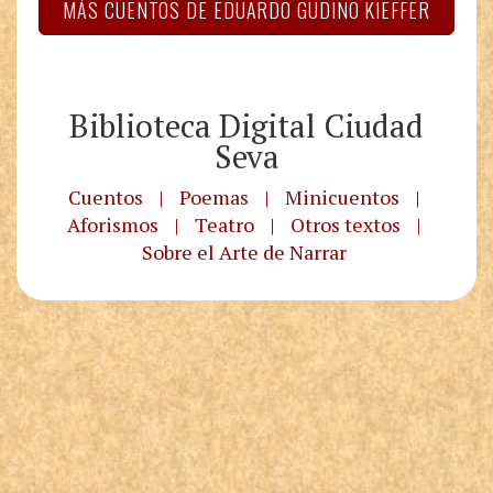
MÁS CUENTOS DE EDUARDO GUDIÑO KIEFFER
Biblioteca Digital Ciudad
Seva
Cuentos
|
Poemas
|
Minicuentos
|
Aforismos
|
Teatro
|
Otros textos
|
Sobre el Arte de Narrar