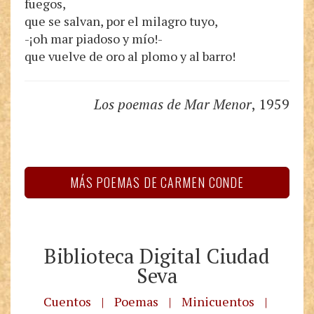
fuegos,
que se salvan, por el milagro tuyo,
-¡oh mar piadoso y mío!-
que vuelve de oro al plomo y al barro!
Los poemas de Mar Menor
, 1959
MÁS POEMAS DE CARMEN CONDE
Biblioteca Digital Ciudad
Seva
Cuentos
|
Poemas
|
Minicuentos
|