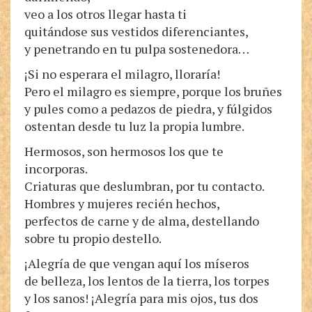
veo a los otros llegar hasta ti
quitándose sus vestidos diferenciantes,
y penetrando en tu pulpa sostenedora…
¡Si no esperara el milagro, lloraría!
Pero el milagro es siempre, porque los bruñes
y pules como a pedazos de piedra, y fúlgidos
ostentan desde tu luz la propia lumbre.
Hermosos, son hermosos los que te
incorporas.
Criaturas que deslumbran, por tu contacto.
Hombres y mujeres recién hechos,
perfectos de carne y de alma, destellando
sobre tu propio destello.
¡Alegría de que vengan aquí los míseros
de belleza, los lentos de la tierra, los torpes
y los sanos! ¡Alegría para mis ojos, tus dos