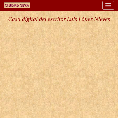
Togg
navi
Casa digital del escritor Luis López Nieves