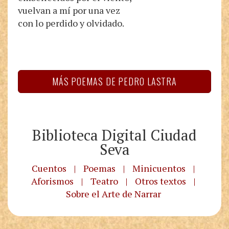
vuelvan a mí por una vez
con lo perdido y olvidado.
MÁS POEMAS DE PEDRO LASTRA
Biblioteca Digital Ciudad
Seva
Cuentos
|
Poemas
|
Minicuentos
|
Aforismos
|
Teatro
|
Otros textos
|
Sobre el Arte de Narrar