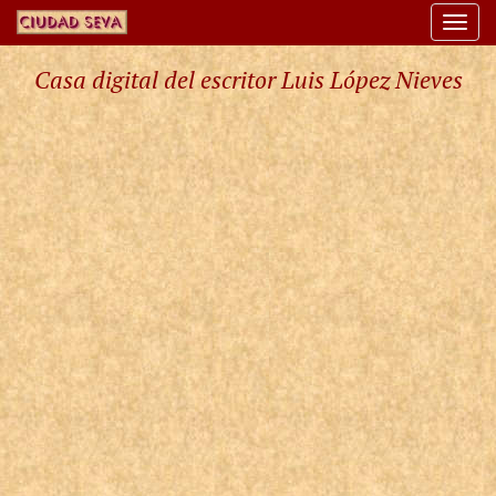
Togg
navi
Casa digital del escritor Luis López Nieves