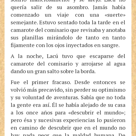
quería salir de su asombro. Jamás había
comenzado un viaje con una «suerte»
semejante. Estuvo sentado toda la tarde en el
camarote del comisario que revisaba y anotaba
sus planillas mirándolo de tanto en tanto
fijamente con los ojos inyectados en sangre.
A la noche, Lacú tuvo que escaparse del
camarote del comisario y arrojarse al agua
dando un gran salto sobre la borda.
Fue el primer fracaso. Desde entonces se
volvió más precavido, sin perder su optimismo
y su voluntad de aventuras. Sabía que no toda
la gente era así. Él se había alejado de su casa
a los once años para «descubrir el mundo»;
pero ésa y sucesivas experiencias lo pusieron
en camino de descubrir que en el mundo no
hay nada peor que la maldad humana. De