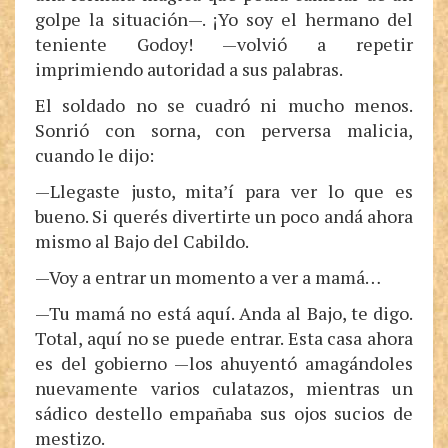
golpe la situación—. ¡Yo soy el hermano del
teniente Godoy! —volvió a repetir
imprimiendo autoridad a sus palabras.
El soldado no se cuadró ni mucho menos.
Sonrió con sorna, con perversa malicia,
cuando le dijo:
—Llegaste justo, mita’í para ver lo que es
bueno. Si querés divertirte un poco andá ahora
mismo al Bajo del Cabildo.
—Voy a entrar un momento a ver a mamá…
—Tu mamá no está aquí. Anda al Bajo, te digo.
Total, aquí no se puede entrar. Esta casa ahora
es del gobierno —los ahuyentó amagándoles
nuevamente varios culatazos, mientras un
sádico destello empañaba sus ojos sucios de
mestizo.