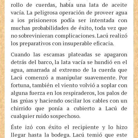
rollo de cuerdas, había una lata de aceite
vacía. La peligrosa operación de proveer agua
a ios prisioneros podía ser intentada con
muchas probabilidades de éxito, toda vez que
no sobrevinieran complicaciones. Lacú realizó
los preparativos con insuperable eficacia.
Cuando las escamas plateadas se apagaron
detrás del barco, la lata vacía se hundió en el
agua, amarrada al extremo de la cuerda que
Lacú comenzó a manipular suavemente. Por
fortuna, también el viento volvió a soplar con
alguna fuerza en los respiraderos, los palos de
las grúas y haciendo oscilar los cables con un
chirrido que ponía a cubierto a Lacú de
cualquier ruido sospechoso.
Éste izó con éxito el recipiente y lo hizo
llegar hasta la bodega. Lacú temió que este