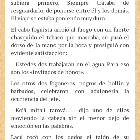
subiera primero. Siempre trataba de
resguardarlo, de ponerse entre él y los demás.
El viaje se estaba poniendo muy duro.
El cabo foguista arrojó al fuego con un fuerte
chasquido el tabaco que mascaba, se pasó el
dorso de la mano por la boca y prosiguió con
evidente satisfacción:
—Ustedes dos trabajarán en el agua. Para eso
son los «invitados de honor».
Los otros dos fogoneros, negros de hollín y
barbudos, celebraron con adulonería la
ocurrencia del jefe.
—Ko’ä mita’í tarová… —dijo uno de ellos
moviendo la cabeza sin el menor dejo de
emoción en las palabras.
Lacú tocó con los dedos el talón de su