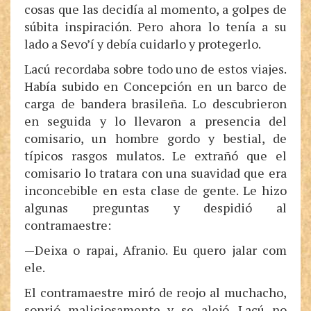
cosas que las decidía al momento, a golpes de
súbita inspiración. Pero ahora lo tenía a su
lado a Sevo’í y debía cuidarlo y protegerlo.
Lacú recordaba sobre todo uno de estos viajes.
Había subido en Concepción en un barco de
carga de bandera brasileña. Lo descubrieron
en seguida y lo llevaron a presencia del
comisario, un hombre gordo y bestial, de
típicos rasgos mulatos. Le extrañó que el
comisario lo tratara con una suavidad que era
inconcebible en esta clase de gente. Le hizo
algunas preguntas y despidió al
contramaestre:
—Deixa o rapai, Afranio. Eu quero jalar com
ele.
El contramaestre miró de reojo al muchacho,
sonrió maliciosamente y se alejó. Lacú no