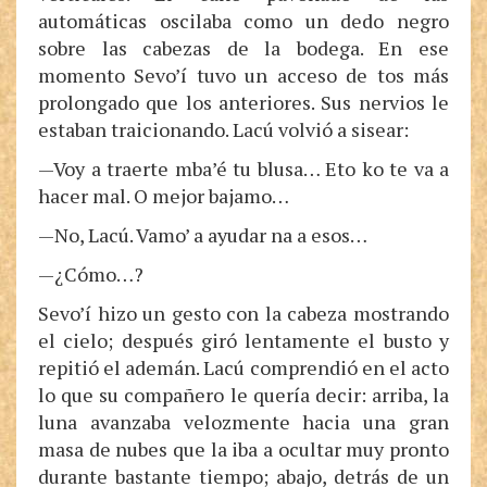
automáticas oscilaba como un dedo negro
sobre las cabezas de la bodega. En ese
momento Sevo’í tuvo un acceso de tos más
prolongado que los anteriores. Sus nervios le
estaban traicionando. Lacú volvió a sisear:
—Voy a traerte mba’é tu blusa… Eto ko te va a
hacer mal. O mejor bajamo…
—No, Lacú. Vamo’ a ayudar na a esos…
—¿Cómo…?
Sevo’í hizo un gesto con la cabeza mostrando
el cielo; después giró lentamente el busto y
repitió el ademán. Lacú comprendió en el acto
lo que su compañero le quería decir: arriba, la
luna avanzaba velozmente hacia una gran
masa de nubes que la iba a ocultar muy pronto
durante bastante tiempo; abajo, detrás de un