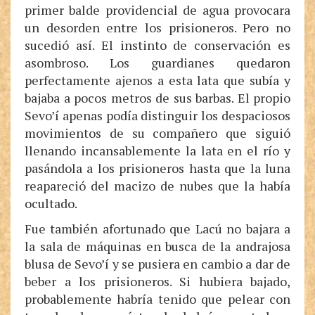
primer balde providencial de agua provocara
un desorden entre los prisioneros. Pero no
sucedió así. El instinto de conservación es
asombroso. Los guardianes quedaron
perfectamente ajenos a esta lata que subía y
bajaba a pocos metros de sus barbas. El propio
Sevo’í apenas podía distinguir los despaciosos
movimientos de su compañero que siguió
llenando incansablemente la lata en el río y
pasándola a los prisioneros hasta que la luna
reapareció del macizo de nubes que la había
ocultado.
Fue también afortunado que Lacú no bajara a
la sala de máquinas en busca de la andrajosa
blusa de Sevo’í y se pusiera en cambio a dar de
beber a los prisioneros. Si hubiera bajado,
probablemente habría tenido que pelear con