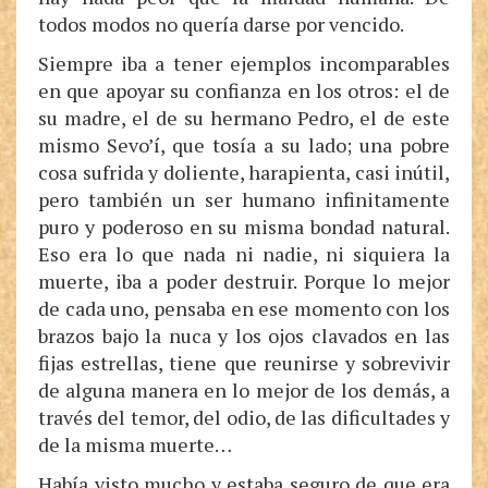
todos modos no quería darse por vencido.
Siempre iba a tener ejemplos incomparables
en que apoyar su confianza en los otros: el de
su madre, el de su hermano Pedro, el de este
mismo Sevo’í, que tosía a su lado; una pobre
cosa sufrida y doliente, harapienta, casi inútil,
pero también un ser humano infinitamente
puro y poderoso en su misma bondad natural.
Eso era lo que nada ni nadie, ni siquiera la
muerte, iba a poder destruir. Porque lo mejor
de cada uno, pensaba en ese momento con los
brazos bajo la nuca y los ojos clavados en las
fijas estrellas, tiene que reunirse y sobrevivir
de alguna manera en lo mejor de los demás, a
través del temor, del odio, de las dificultades y
de la misma muerte…
Había visto mucho y estaba seguro de que era