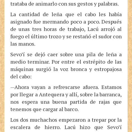
trataba de animarlo con sus gestos y palabras.
La cantidad de leña que el cabo les había
asignado fue mermando poco a poco. Después
de unas tres horas de trabajo, Lacú arrojó al
fuego el último trozo y se restañó el sudor con
las manos.
Sevo’í se dejó caer sobre una pila de leña a
medio terminar. Por entre el estrépito de las
máquinas surgió la voz bronca y estropajosa
del cabo:
—Ahora vayan a refrescarse afuera. Estamos
por llegar a Antequera y allí, sobre la barranca,
nos espera una buena partida de rajas que
tenemos que cargar al barco.
Los dos muchachos empezaron a trepar por la
escalera de hierro. Lacú hizo que Sevo’í