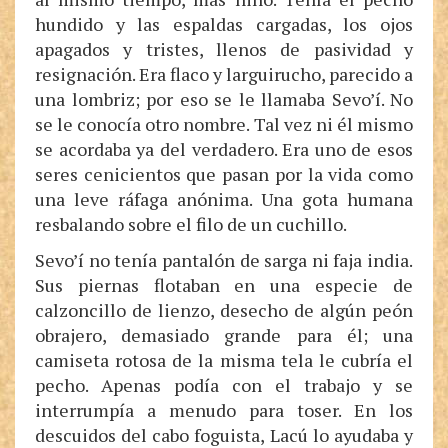
hundido y las espaldas cargadas, los ojos
apagados y tristes, llenos de pasividad y
resignación. Era flaco y larguirucho, parecido a
una lombriz; por eso se le llamaba Sevo’í. No
se le conocía otro nombre. Tal vez ni él mismo
se acordaba ya del verdadero. Era uno de esos
seres cenicientos que pasan por la vida como
una leve ráfaga anónima. Una gota humana
resbalando sobre el filo de un cuchillo.
Sevo’í no tenía pantalón de sarga ni faja india.
Sus piernas flotaban en una especie de
calzoncillo de lienzo, desecho de algún peón
obrajero, demasiado grande para él; una
camiseta rotosa de la misma tela le cubría el
pecho. Apenas podía con el trabajo y se
interrumpía a menudo para toser. En los
descuidos del cabo foguista, Lacú lo ayudaba y