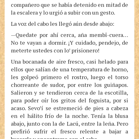
compañero que se había detenido en mitad de
la escalera y lo urgió a subir con un gesto.
La voz del cabo les llegó aún desde abajo:
—Quedate por ahí cerca, aña membî-cuera…
No te vayan a dormir. ¡Y cuidado, pendejo, de
meterte ustedes con lo’ prisionero!
Una bocanada de aire fresco, casi helado para
ellos que salían de una temperatura de horno,
les golpeó primero el rostro, luego el torso
chorreante de sudor, por entre los guiñapos.
Salieron y se tendieron cerca de la escotilla,
para poder oír los gritos del foguista, por si
acaso. Sevo’í se estremeció de pies a cabeza
en el hálito frío de la noche. Tenía la blusa
abajo, junto con la de Lacú, entre la leña. Pero
prefirió sufrir el fresco relente a bajar a