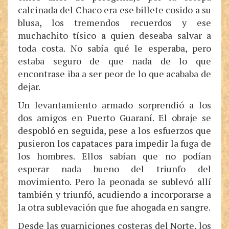
calcinada del Chaco era ese billete cosido a su
blusa, los tremendos recuerdos y ese
muchachito tísico a quien deseaba salvar a
toda costa. No sabía qué le esperaba, pero
estaba seguro de que nada de lo que
encontrase iba a ser peor de lo que acababa de
dejar.
Un levantamiento armado sorprendió a los
dos amigos en Puerto Guaraní. El obraje se
despobló en seguida, pese a los esfuerzos que
pusieron los capataces para impedir la fuga de
los hombres. Ellos sabían que no podían
esperar nada bueno del triunfo del
movimiento. Pero la peonada se sublevó allí
también y triunfó, acudiendo a incorporarse a
la otra sublevación que fue ahogada en sangre.
Desde las guarniciones costeras del Norte, los