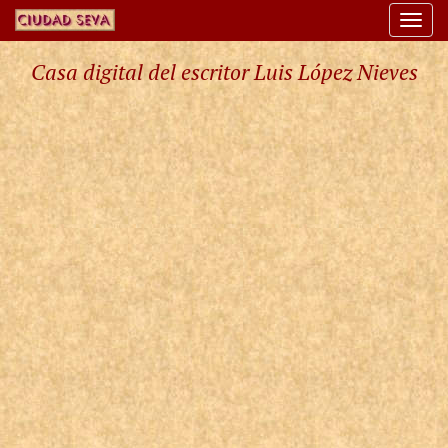
Togg
navi
Casa digital del escritor Luis López Nieves