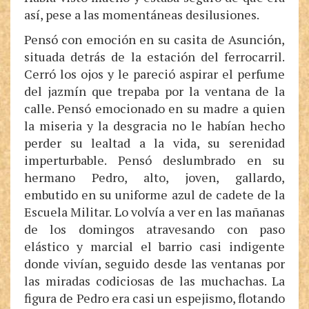
así, pese a las momentáneas desilusiones.
Pensó con emoción en su casita de Asunción,
situada detrás de la estación del ferrocarril.
Cerró los ojos y le pareció aspirar el perfume
del jazmín que trepaba por la ventana de la
calle. Pensó emocionado en su madre a quien
la miseria y la desgracia no le habían hecho
perder su lealtad a la vida, su serenidad
imperturbable. Pensó deslumbrado en su
hermano Pedro, alto, joven, gallardo,
embutido en su uniforme azul de cadete de la
Escuela Militar. Lo volvía a ver en las mañanas
de los domingos atravesando con paso
elástico y marcial el barrio casi indigente
donde vivían, seguido desde las ventanas por
las miradas codiciosas de las muchachas. La
figura de Pedro era casi un espejismo, flotando