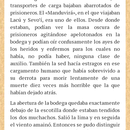
transportes de carga bajaban abarrotados de
prisioneros. El «Manduvirá», en el que viajaban
Lacú y Sevo’í, era uno de ellos. Desde donde
estaban, podían ver la masa oscura de
prisioneros agitándose apelotonados en la
bodega y podían oír confusamente los ayes de
los heridos y enfermos para los cuales no
había, no podía haber, ninguna clase de
auxilio. También la sed hacía estragos en ese
cargamento humano que había sobrevivido a
su derrota para morir lentamente de una
muerte diez veces más horrible que la que
habían dejado atrás.
La abertura de la bodega quedaba exactamente
debajo de la escotilla donde estaban tendidos
los dos muchachos. Salió la lima y en seguida
el viento amainó. Entonces se pudo distinguir