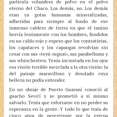
partícula volandera de polvo en el polvo
eterno del Chaco. Los demás, no. Los demás
eran ya gotas humanas mineralizadas,
adheridas para siempre al fondo de ese
inmenso caldero de tierra en que el tanino
hervía lentamente con los hombres, fundidos
en un caldo rojo y espeso que los contratistas,
los capataces y los capangas revolvían sin
cesar con sus «teyú-ruguai», sus parabellums y
sus whinchesters. Tenía incrustada en los ojos
esa visión terrible mezclada a la otra visión: la
del paisaje maravilloso y desolado cuya
belleza no podía entender.
En un obraje de Puerto Guaraní conoció al
guacho Sevo’í y se prometió a sí mismo
salvarlo. Tenía que esforzarse en no perder su
esperanza en la gente. Y todo lo que traía de
cinco años de peregrinaje por la estepa