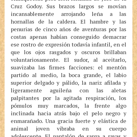
Cruz Godoy. Sus brazos largos se movían
incansablemente arrojando leña a las
hornallas de la caldera. El hambre y las
penurias de cinco años de aventuras por las
costas apenas habían conseguido demacrar
ese rostro de expresión todavía infantil, en el
que los ojos rasgados y oscuros brillaban
voluntariosamente. El sudor, al aceitarlo,
suavizaba las firmes facciones: el mentón
partido al medio, la boca grande, el labio
superior delgado y pálido, la nariz afilada y
ligeramente aguileña con las aletas
palpitantes por la agitada respiración, los
pómulos muy marcados, la frente algo
inclinada hacia atrás bajo el pelo negro y
enmarañado. Una gracia fuerte y elástica de
animal joven vibraba en su cuerpo
adolescente. El pantalón de sarga a rayas y