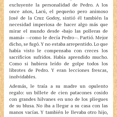
excluyente la personalidad de Pedro. A los
once años, Lacú, el pequeño pero animoso
José de la Cruz Godoy, sintió él también la
necesidad imperiosa de hacer algo más que
mirar el mundo desde «bajo las polleras de
mamá» —como le decía Pedro—. Partió. Mejor
dicho, se fugó. Y no estaba arrepentido. Lo que
había visto le compensaba con creces los
sacrificios sufridos. Había aprendido mucho.
Como si hubiera leído de golpe todos los
librotes de Pedro. Y eran lecciones frescas,
inolvidables.
Además, le traía a su madre un opulento
regalo: un billete de cien patacones cosido
con grandes hilvanes en uno de los pliegues
de su blusa. No iba a llegar a su casa con las
manos vacías. Y también le llevaba otro hijo,