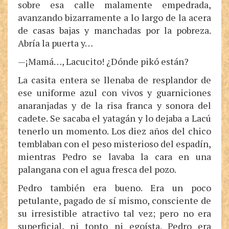
sobre esa calle malamente empedrada,
avanzando bizarramente a lo largo de la acera
de casas bajas y manchadas por la pobreza.
Abría la puerta y…
—¡Mamá…, Lacucito! ¿Dónde pikó están?
La casita entera se llenaba de resplandor de
ese uniforme azul con vivos y guarniciones
anaranjadas y de la risa franca y sonora del
cadete. Se sacaba el yatagán y lo dejaba a Lacú
tenerlo un momento. Los diez años del chico
temblaban con el peso misterioso del espadín,
mientras Pedro se lavaba la cara en una
palangana con el agua fresca del pozo.
Pedro también era bueno. Era un poco
petulante, pagado de sí mismo, consciente de
su irresistible atractivo tal vez; pero no era
superficial, ni tonto ni egoísta. Pedro era