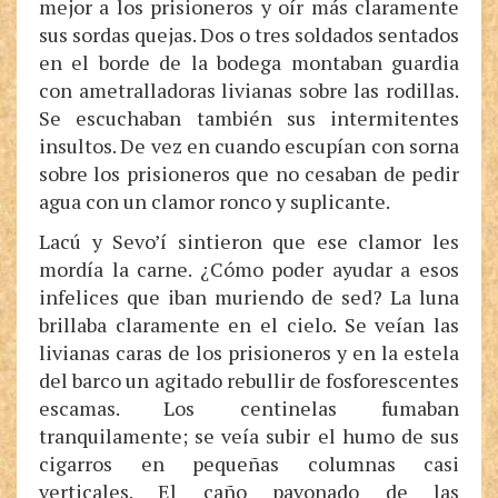
mejor a los prisioneros y oír más claramente
sus sordas quejas. Dos o tres soldados sentados
en el borde de la bodega montaban guardia
con ametralladoras livianas sobre las rodillas.
Se escuchaban también sus intermitentes
insultos. De vez en cuando escupían con sorna
sobre los prisioneros que no cesaban de pedir
agua con un clamor ronco y suplicante.
Lacú y Sevo’í sintieron que ese clamor les
mordía la carne. ¿Cómo poder ayudar a esos
infelices que iban muriendo de sed? La luna
brillaba claramente en el cielo. Se veían las
livianas caras de los prisioneros y en la estela
del barco un agitado rebullir de fosforescentes
escamas. Los centinelas fumaban
tranquilamente; se veía subir el humo de sus
cigarros en pequeñas columnas casi
verticales. El caño pavonado de las