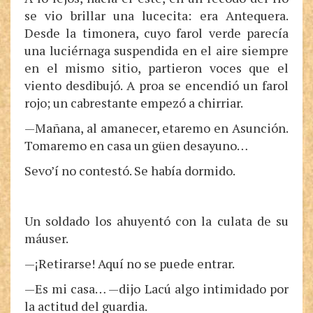
se vio brillar una lucecita: era Antequera.
Desde la timonera, cuyo farol verde parecía
una luciérnaga suspendida en el aire siempre
en el mismo sitio, partieron voces que el
viento desdibujó. A proa se encendió un farol
rojo; un cabrestante empezó a chirriar.
—Mañana, al amanecer, etaremo en Asunción.
Tomaremo en casa un güen desayuno…
Sevo’í no contestó. Se había dormido.
Un soldado los ahuyentó con la culata de su
máuser.
—¡Retirarse! Aquí no se puede entrar.
—Es mi casa… —dijo Lacú algo intimidado por
la actitud del guardia.