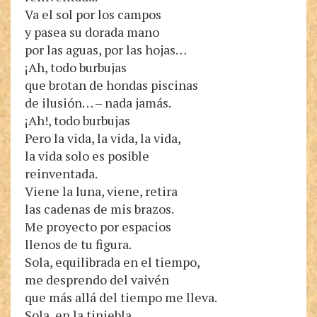
Va el sol por los campos
y pasea su dorada mano
por las aguas, por las hojas…
¡Ah, todo burbujas
que brotan de hondas piscinas
de ilusión… – nada jamás.
¡Ah!, todo burbujas
Pero la vida, la vida, la vida,
la vida solo es posible
reinventada.
Viene la luna, viene, retira
las cadenas de mis brazos.
Me proyecto por espacios
llenos de tu figura.
Sola, equilibrada en el tiempo,
me desprendo del vaivén
que más allá del tiempo me lleva.
Sola, en la tiniebla