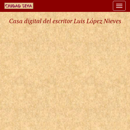
Togg
navi
Casa digital del escritor Luis López Nieves