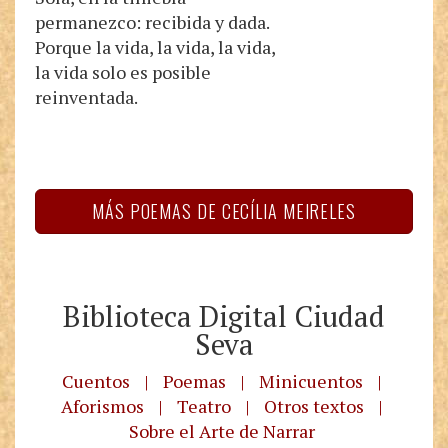
permanezco: recibida y dada.
Porque la vida, la vida, la vida,
la vida solo es posible
reinventada.
MÁS POEMAS DE CECÍLIA MEIRELES
Biblioteca Digital Ciudad
Seva
Cuentos
|
Poemas
|
Minicuentos
|
Aforismos
|
Teatro
|
Otros textos
|
Sobre el Arte de Narrar