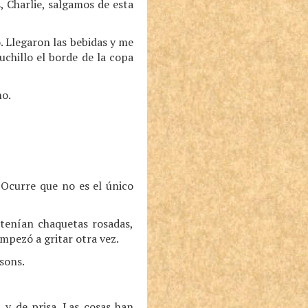
, Charlie, salgamos de esta
. Llegaron las bebidas y me
chillo el borde de la copa
mo.
 Ocurre que no es el único
 tenían chaquetas rosadas,
mpezó a gritar otra vez.
sons.
 y de prisa. Las cosas han