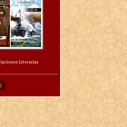
ipciones Literarias
O