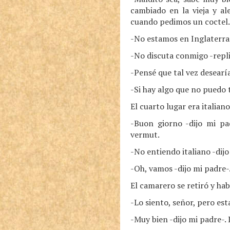
cambiado en la vieja y a
cuando pedimos un coctel.
-No estamos en Inglaterra 
-No discuta conmigo -repli
-Pensé que tal vez desearí
-Si hay algo que no puedo t
El cuarto lugar era italiano
-Buon giorno -dijo mi pad
vermut.
-No entiendo italiano -dijo
-Oh, vamos -dijo mi padre-.
El camarero se retiró y hab
-Lo siento, señor, pero est
-Muy bien -dijo mi padre-.