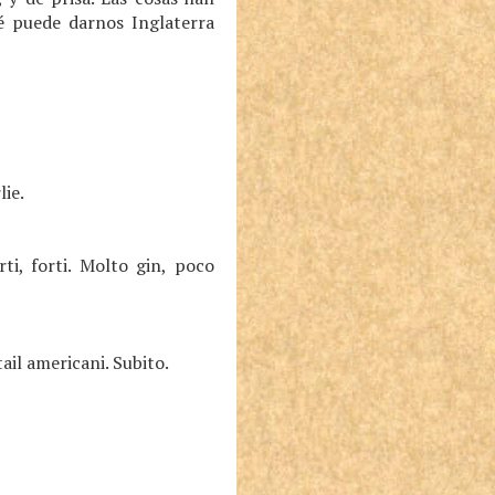
é puede darnos Inglaterra
lie.
ti, forti. Molto gin, poco
ail americani. Subito.