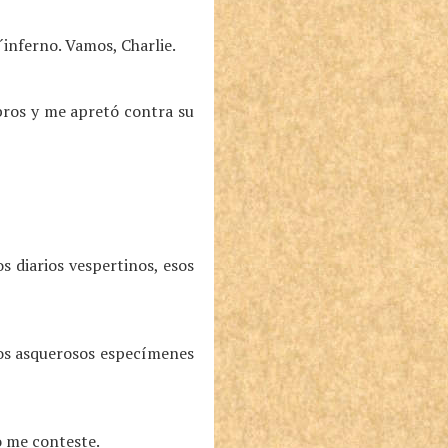
´inferno. Vamos, Charlie.
mbros y me apretó contra su
 diarios vespertinos, esos
sos asquerosos especímenes
o me conteste.