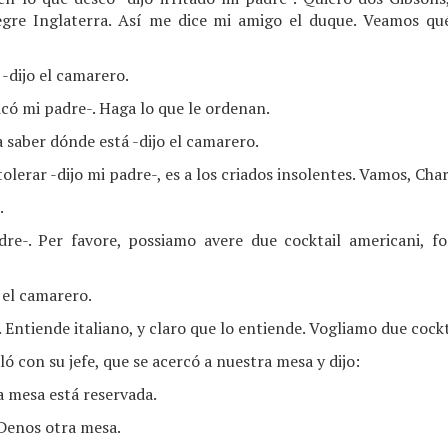
legre Inglaterra. Así me dice mi amigo el duque. Veamos qu
-dijo el camarero.
có mi padre-. Haga lo que le ordenan.
a saber dónde está -dijo el camarero.
olerar -dijo mi padre-, es a los criados insolentes. Vamos, Char
.
re-. Per favore, possiamo avere due cocktail americani, for
 el camarero.
 Entiende italiano, y claro que lo entiende. Vogliamo due cockt
ló con su jefe, que se acercó a nuestra mesa y dijo:
a mesa está reservada.
 Denos otra mesa.