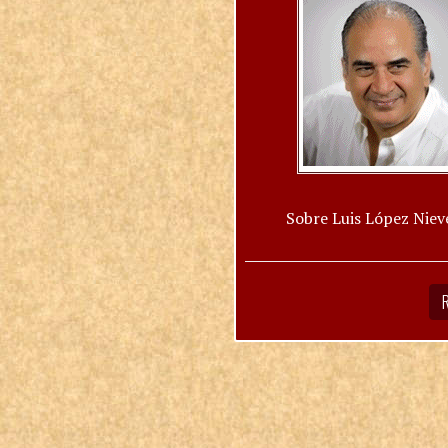
Sobre Luis López Niev