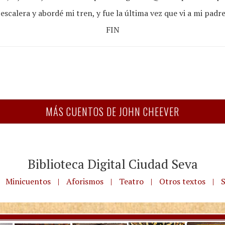
a escalera y abordé mi tren, y fue la última vez que vi a mi padre
FIN
MÁS CUENTOS DE JOHN CHEEVER
Biblioteca Digital Ciudad Seva
Minicuentos
|
Aforismos
|
Teatro
|
Otros textos
|
S