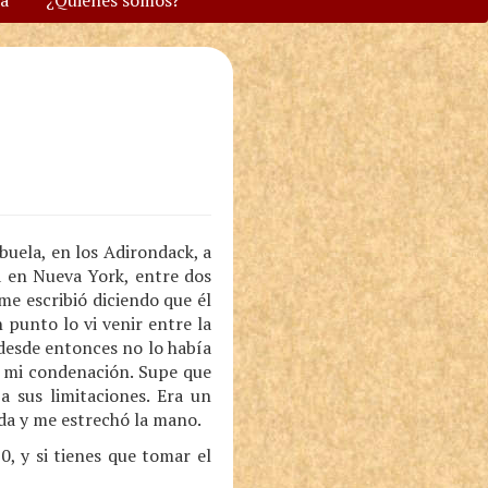
va
¿Quiénes somos?
abuela, en los Adirondack, a
a en Nueva York, entre dos
me escribió diciendo que él
punto lo vi venir entre la
 desde entonces no lo había
 y mi condenación. Supe que
 sus limitaciones. Era un
da y me estrechó la mano.
60, y si tienes que tomar el