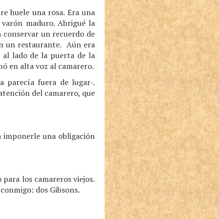
re huele una rosa. Era una
n varón maduro. Abrigué la
a conservar un recuerdo de
en un restaurante. Aún era
al lado de la puerta de la
ó en alta voz al camarero.
ia parecía fuera de lugar-.
 atención del camarero, que
ca imponerle una obligación
o para los camareros viejos.
a conmigo: dos Gibsons.