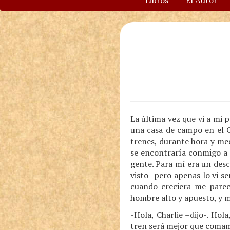
Libros
El Autor
La última vez que vi a mi p
una casa de campo en el C
trenes, durante hora y med
se encontraría conmigo a 
gente. Para mí era un desc
visto- pero apenas lo vi s
cuando creciera me parec
hombre alto y apuesto, y 
-Hola, Charlie –dijo-. Hola
tren será mejor que comam