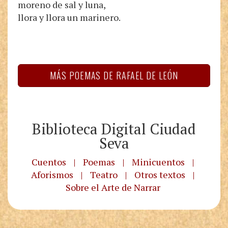
moreno de sal y luna,
llora y llora un marinero.
MÁS POEMAS DE RAFAEL DE LEÓN
Biblioteca Digital Ciudad
Seva
Cuentos
|
Poemas
|
Minicuentos
|
Aforismos
|
Teatro
|
Otros textos
|
Sobre el Arte de Narrar