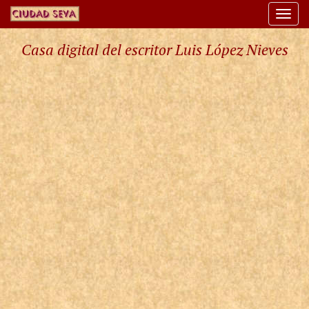
Togg
navi
Casa digital del escritor Luis López Nieves