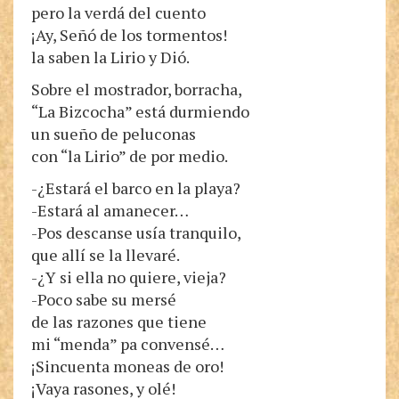
pero la verdá del cuento
¡Ay, Señó de los tormentos!
la saben la Lirio y Dió.
Sobre el mostrador, borracha,
“La Bizcocha” está durmiendo
un sueño de peluconas
con “la Lirio” de por medio.
-¿Estará el barco en la playa?
-Estará al amanecer…
-Pos descanse usía tranquilo,
que allí se la llevaré.
-¿Y si ella no quiere, vieja?
-Poco sabe su mersé
de las razones que tiene
mi “menda” pa convensé…
¡Sincuenta moneas de oro!
¡Vaya rasones, y olé!