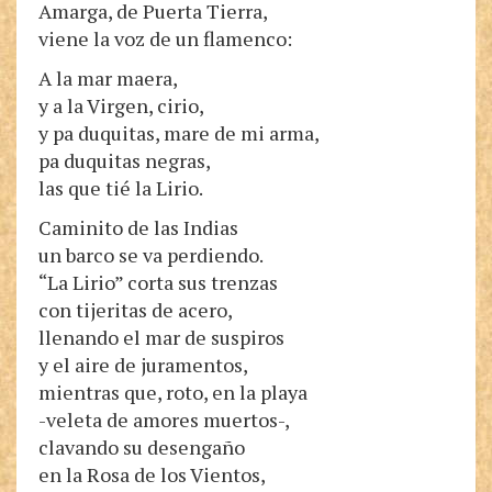
Amarga, de Puerta Tierra,
viene la voz de un flamenco:
A la mar maera,
y a la Virgen, cirio,
y pa duquitas, mare de mi arma,
pa duquitas negras,
las que tié la Lirio.
Caminito de las Indias
un barco se va perdiendo.
“La Lirio” corta sus trenzas
con tijeritas de acero,
llenando el mar de suspiros
y el aire de juramentos,
mientras que, roto, en la playa
-veleta de amores muertos-,
clavando su desengaño
en la Rosa de los Vientos,