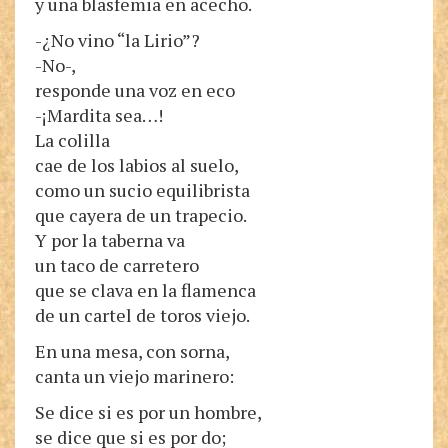
y una blasfemia en acecho.
-¿No vino “la Lirio”?
-No-,
responde una voz en eco
-¡Mardita sea…!
La colilla
cae de los labios al suelo,
como un sucio equilibrista
que cayera de un trapecio.
Y por la taberna va
un taco de carretero
que se clava en la flamenca
de un cartel de toros viejo.
En una mesa, con sorna,
canta un viejo marinero:
Se dice si es por un hombre,
se dice que si es por do;