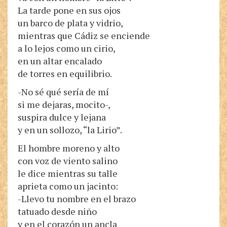
La tarde pone en sus ojos
un barco de plata y vidrio,
mientras que Cádiz se enciende
a lo lejos como un cirio,
en un altar encalado
de torres en equilibrio.
-No sé qué sería de mí
si me dejaras, mocito-,
suspira dulce y lejana
y en un sollozo, “la Lirio”.
El hombre moreno y alto
con voz de viento salino
le dice mientras su talle
aprieta como un jacinto:
-Llevo tu nombre en el brazo
tatuado desde niño
y en el corazón un ancla