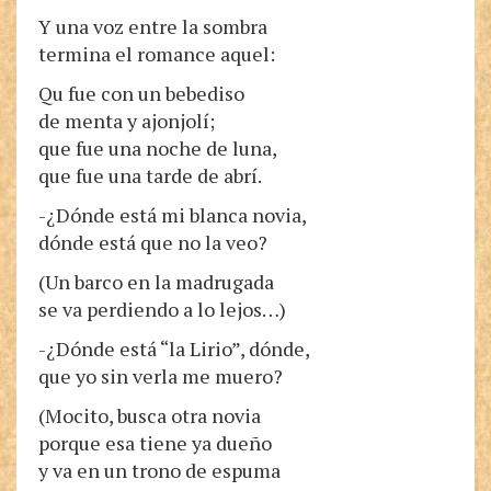
Y una voz entre la sombra
termina el romance aquel:
Qu fue con un bebediso
de menta y ajonjolí;
que fue una noche de luna,
que fue una tarde de abrí.
-¿Dónde está mi blanca novia,
dónde está que no la veo?
(Un barco en la madrugada
se va perdiendo a lo lejos…)
-¿Dónde está “la Lirio”, dónde,
que yo sin verla me muero?
(Mocito, busca otra novia
porque esa tiene ya dueño
y va en un trono de espuma