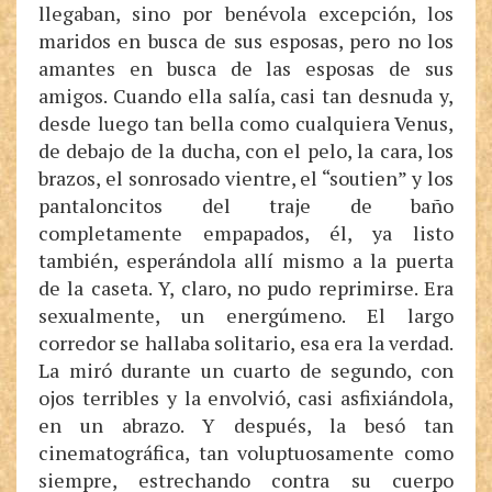
llegaban, sino por benévola excepción, los
maridos en busca de sus esposas, pero no los
amantes en busca de las esposas de sus
amigos. Cuando ella salía, casi tan desnuda y,
desde luego tan bella como cualquiera Venus,
de debajo de la ducha, con el pelo, la cara, los
brazos, el sonrosado vientre, el “soutien” y los
pantaloncitos del traje de baño
completamente empapados, él, ya listo
también, esperándola allí mismo a la puerta
de la caseta. Y, claro, no pudo reprimirse. Era
sexualmente, un energúmeno. El largo
corredor se hallaba solitario, esa era la verdad.
La miró durante un cuarto de segundo, con
ojos terribles y la envolvió, casi asfixiándola,
en un abrazo. Y después, la besó tan
cinematográfica, tan voluptuosamente como
siempre, estrechando contra su cuerpo