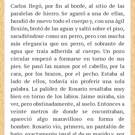
Carlos llegó, por fin al borde, al sitio de las
paralelas de hierro. Se agarró a una de ellas,
hundió de nuevo todo el cuerpo y, con una ágil
flexión, brotó de las aguas y saltó sobre el piso,
sacudiéndose como un perro, pero con mucha
más elegancia que un perro, el sobrante de
agua que traía adherida al cuerpo. Un pozo
circular empezó a formarse en torno de sus
pies. Se pasó las manos por el cabello, por la
cara, por los brazos, por el pecho. Estaba al
lado de ellos, todavía sin proferir una sola
palabra. La palidez de Rosario resaltaba muy
bien en torno de los labios. Jaime miraba, sin
ver, pero obstinadamente, al suelo. Entonces a
veinte metros de donde se encontraban,
apareció algo maravilloso en forma de
hombre. Rosario vio, primero, un pantalón de
baño, exactamente igual al de su marido y, por