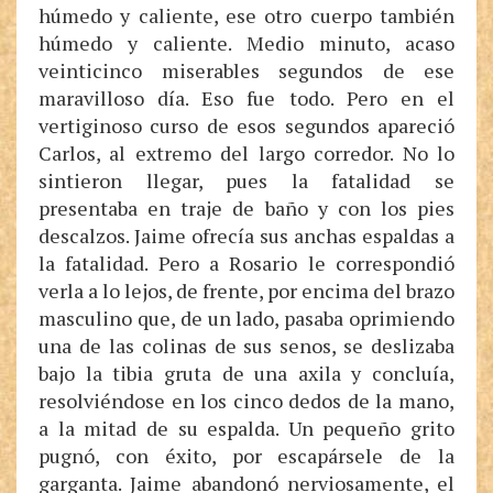
húmedo y caliente, ese otro cuerpo también
húmedo y caliente. Medio minuto, acaso
veinticinco miserables segundos de ese
maravilloso día. Eso fue todo. Pero en el
vertiginoso curso de esos segundos apareció
Carlos, al extremo del largo corredor. No lo
sintieron llegar, pues la fatalidad se
presentaba en traje de baño y con los pies
descalzos. Jaime ofrecía sus anchas espaldas a
la fatalidad. Pero a Rosario le correspondió
verla a lo lejos, de frente, por encima del brazo
masculino que, de un lado, pasaba oprimiendo
una de las colinas de sus senos, se deslizaba
bajo la tibia gruta de una axila y concluía,
resolviéndose en los cinco dedos de la mano,
a la mitad de su espalda. Un pequeño grito
pugnó, con éxito, por escapársele de la
garganta. Jaime abandonó nerviosamente, el