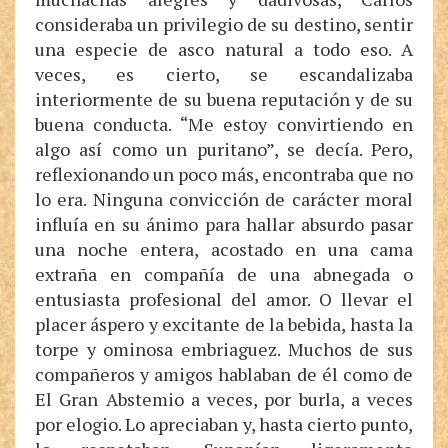
consideraba un privilegio de su destino, sentir
una especie de asco natural a todo eso. A
veces, es cierto, se escandalizaba
interiormente de su buena reputación y de su
buena conducta. “Me estoy convirtiendo en
algo así como un puritano”, se decía. Pero,
reflexionando un poco más, encontraba que no
lo era. Ninguna convicción de carácter moral
influía en su ánimo para hallar absurdo pasar
una noche entera, acostado en una cama
extraña en compañía de una abnegada o
entusiasta profesional del amor. O llevar el
placer áspero y excitante de la bebida, hasta la
torpe y ominosa embriaguez. Muchos de sus
compañeros y amigos hablaban de él como de
El Gran Abstemio a veces, por burla, a veces
por elogio. Lo apreciaban y, hasta cierto punto,