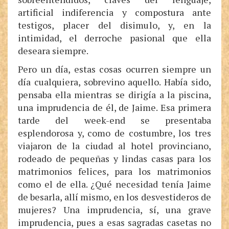
artificial indiferencia y compostura ante
testigos, placer del disimulo, y, en la
intimidad, el derroche pasional que ella
deseara siempre.
Pero un día, estas cosas ocurren siempre un
día cualquiera, sobrevino aquello. Había sido,
pensaba ella mientras se dirigía a la piscina,
una imprudencia de él, de Jaime. Esa primera
tarde del week-end se presentaba
esplendorosa y, como de costumbre, los tres
viajaron de la ciudad al hotel provinciano,
rodeado de pequeñas y lindas casas para los
matrimonios felices, para los matrimonios
como el de ella. ¿Qué necesidad tenía Jaime
de besarla, allí mismo, en los desvestideros de
mujeres? Una imprudencia, sí, una grave
imprudencia, pues a esas sagradas casetas no