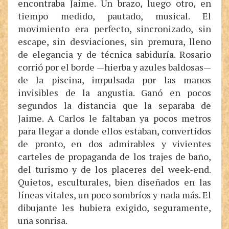
encontraba Jaime. Un brazo, luego otro, en
tiempo medido, pautado, musical. El
movimiento era perfecto, sincronizado, sin
escape, sin desviaciones, sin premura, lleno
de elegancia y de técnica sabiduría. Rosario
corrió por el borde —hierba y azules baldosas—
de la piscina, impulsada por las manos
invisibles de la angustia. Ganó en pocos
segundos la distancia que la separaba de
Jaime. A Carlos le faltaban ya pocos metros
para llegar a donde ellos estaban, convertidos
de pronto, en dos admirables y vivientes
carteles de propaganda de los trajes de baño,
del turismo y de los placeres del week-end.
Quietos, esculturales, bien diseñados en las
líneas vitales, un poco sombríos y nada más. El
dibujante les hubiera exigido, seguramente,
una sonrisa.