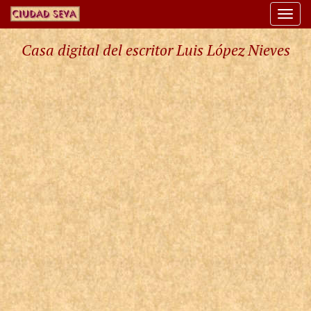
Togg
navi
Casa digital del escritor Luis López Nieves