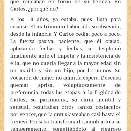
que rondaban en torno de su belleza. En
Carlos, ¿por qué no?
A los 18 años, ya estaba, pues, lista para
casarse. El matrimonio había sido su obsesión,
desde la infancia. Y Carlos cedía, poco a poco.
La fuerza pasiva, paciente, que él opuso,
aplazando fechas y fechas, se desplomó
finalmente ante el ímpetu y la insistencia de
ella, que no quería llegar a la mayor edad sin
un marido y sin un hijo, por lo menos. Su
vocación de mujer no admitía espera. Deseaba
quemar aprisa, voluptuosamente de
preferencia, todas las etapas. Y la frigidez de
Carlos, su parsimonia, su curia mental y
sensual, resultaban otros tantos obstáculos
por vencer, que la entusiasmaban casi hasta el
frenesí. Pensaba transformarlo, amoldarlo a su
temperamento, sometiéndolo al riguroso