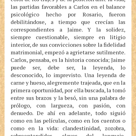
las partidas favorables a Carlos en el balance
psicológico hecho por Rosario, fueron
debilitándose, a tiempo que crecían las
correspondientes a Jaime. Y la solidez,
siempre cuestionable, siempre en litigio
interior, de sus convicciones sobre la fidelidad
matrimonial, empezó a agrietarse sutilmente.
Carlos, pensaba, es la historia conocida; Jaime
puede ser, debe ser, la leyenda, lo
desconocido, lo imprevisto. Una leyenda de
carne y hueso, alegremente trajeada, que en la
primera oportunidad, por ella buscada, la tomó
entre sus brazos y la besó, sin una palabra de
prólogo, con largueza, con pasión, con
denuedo. De ahí en adelante, todo siguió
como en las películas, como en los cuentos o
como en la vida: clandestinidad, zozobra,
sobreentendidos, claves del lenguaje,