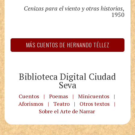
Cenizas para el viento y otras historias
,
1950
MÁS CUENTOS DE HERNANDO TÉLLEZ
Biblioteca Digital Ciudad
Seva
Cuentos
|
Poemas
|
Minicuentos
|
Aforismos
|
Teatro
|
Otros textos
|
Sobre el Arte de Narrar