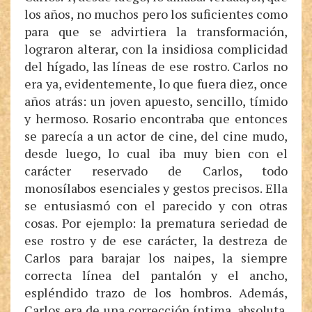
los años, no muchos pero los suficientes como
para que se advirtiera la transformación,
lograron alterar, con la insidiosa complicidad
del hígado, las líneas de ese rostro. Carlos no
era ya, evidentemente, lo que fuera diez, once
años atrás: un joven apuesto, sencillo, tímido
y hermoso. Rosario encontraba que entonces
se parecía a un actor de cine, del cine mudo,
desde luego, lo cual iba muy bien con el
carácter reservado de Carlos, todo
monosílabos esenciales y gestos precisos. Ella
se entusiasmó con el parecido y con otras
cosas. Por ejemplo: la prematura seriedad de
ese rostro y de ese carácter, la destreza de
Carlos para barajar los naipes, la siempre
correcta línea del pantalón y el ancho,
espléndido trazo de los hombros. Además,
Carlos era de una corrección íntima, absoluta.