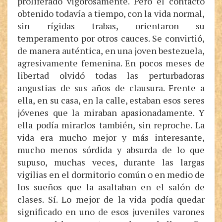
proliferado vigorosamente. Pero el contacto
obtenido todavía a tiempo, con la vida normal,
sin rígidas trabas, orientaron su
temperamento por otros cauces. Se convirtió,
de manera auténtica, en una joven bestezuela,
agresivamente femenina. En pocos meses de
libertad olvidó todas las perturbadoras
angustias de sus años de clausura. Frente a
ella, en su casa, en la calle, estaban esos seres
jóvenes que la miraban apasionadamente. Y
ella podía mirarlos también, sin reproche. La
vida era mucho mejor y más interesante,
mucho menos sórdida y absurda de lo que
supuso, muchas veces, durante las largas
vigilias en el dormitorio común o en medio de
los sueños que la asaltaban en el salón de
clases. Sí. Lo mejor de la vida podía quedar
significado en uno de esos juveniles varones