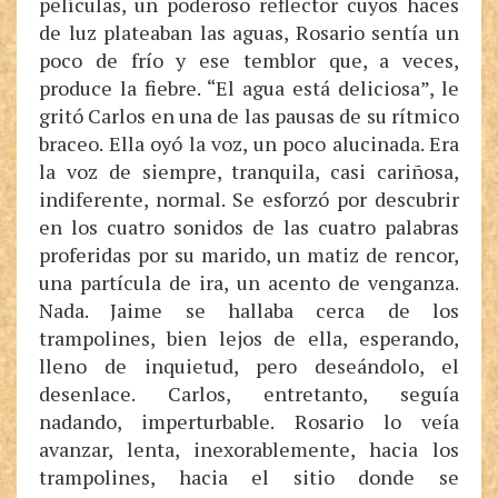
películas, un poderoso reflector cuyos haces
de luz plateaban las aguas, Rosario sentía un
poco de frío y ese temblor que, a veces,
produce la fiebre. “El agua está deliciosa”, le
gritó Carlos en una de las pausas de su rítmico
braceo. Ella oyó la voz, un poco alucinada. Era
la voz de siempre, tranquila, casi cariñosa,
indiferente, normal. Se esforzó por descubrir
en los cuatro sonidos de las cuatro palabras
proferidas por su marido, un matiz de rencor,
una partícula de ira, un acento de venganza.
Nada. Jaime se hallaba cerca de los
trampolines, bien lejos de ella, esperando,
lleno de inquietud, pero deseándolo, el
desenlace. Carlos, entretanto, seguía
nadando, imperturbable. Rosario lo veía
avanzar, lenta, inexorablemente, hacia los
trampolines, hacia el sitio donde se