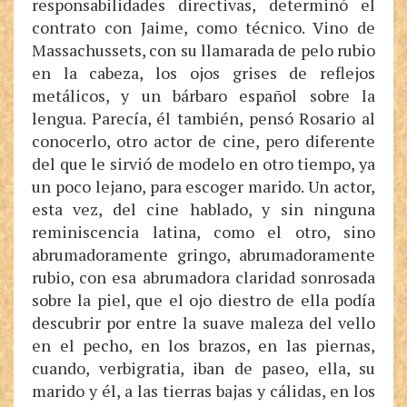
responsabilidades directivas, determinó el
contrato con Jaime, como técnico. Vino de
Massachussets, con su llamarada de pelo rubio
en la cabeza, los ojos grises de reflejos
metálicos, y un bárbaro español sobre la
lengua. Parecía, él también, pensó Rosario al
conocerlo, otro actor de cine, pero diferente
del que le sirvió de modelo en otro tiempo, ya
un poco lejano, para escoger marido. Un actor,
esta vez, del cine hablado, y sin ninguna
reminiscencia latina, como el otro, sino
abrumadoramente gringo, abrumadoramente
rubio, con esa abrumadora claridad sonrosada
sobre la piel, que el ojo diestro de ella podía
descubrir por entre la suave maleza del vello
en el pecho, en los brazos, en las piernas,
cuando, verbigratia, iban de paseo, ella, su
marido y él, a las tierras bajas y cálidas, en los