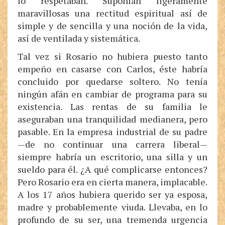
lo respetaban. Suponían ligeramente
maravillosas una rectitud espiritual así de
simple y de sencilla y una noción de la vida,
así de ventilada y sistemática.
Tal vez si Rosario no hubiera puesto tanto
empeño en casarse con Carlos, éste habría
concluido por quedarse soltero. No tenía
ningún afán en cambiar de programa para su
existencia. Las rentas de su familia le
aseguraban una tranquilidad medianera, pero
pasable. En la empresa industrial de su padre
—de no continuar una carrera liberal—
siempre habría un escritorio, una silla y un
sueldo para él. ¿A qué complicarse entonces?
Pero Rosario era en cierta manera, implacable.
A los 17 años hubiera querido ser ya esposa,
madre y probablemente viuda. Llevaba, en lo
profundo de su ser, una tremenda urgencia