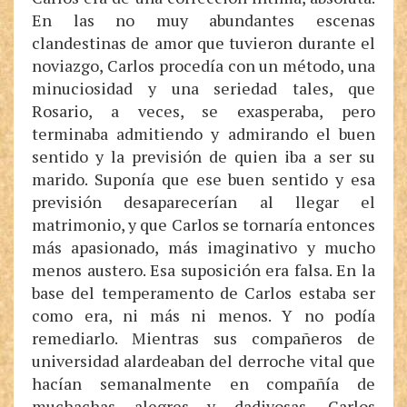
En las no muy abundantes escenas
clandestinas de amor que tuvieron durante el
noviazgo, Carlos procedía con un método, una
minuciosidad y una seriedad tales, que
Rosario, a veces, se exasperaba, pero
terminaba admitiendo y admirando el buen
sentido y la previsión de quien iba a ser su
marido. Suponía que ese buen sentido y esa
previsión desaparecerían al llegar el
matrimonio, y que Carlos se tornaría entonces
más apasionado, más imaginativo y mucho
menos austero. Esa suposición era falsa. En la
base del temperamento de Carlos estaba ser
como era, ni más ni menos. Y no podía
remediarlo. Mientras sus compañeros de
universidad alardeaban del derroche vital que
hacían semanalmente en compañía de
muchachas alegres y dadivosas, Carlos