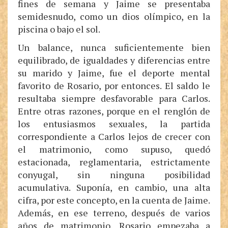
fines de semana y Jaime se presentaba
semidesnudo, como un dios olímpico, en la
piscina o bajo el sol.
Un balance, nunca suficientemente bien
equilibrado, de igualdades y diferencias entre
su marido y Jaime, fue el deporte mental
favorito de Rosario, por entonces. El saldo le
resultaba siempre desfavorable para Carlos.
Entre otras razones, porque en el renglón de
los entusiasmos sexuales, la partida
correspondiente a Carlos lejos de crecer con
el matrimonio, como supuso, quedó
estacionada, reglamentaria, estrictamente
conyugal, sin ninguna posibilidad
acumulativa. Suponía, en cambio, una alta
cifra, por este concepto, en la cuenta de Jaime.
Además, en ese terreno, después de varios
años de matrimonio, Rosario empezaba a