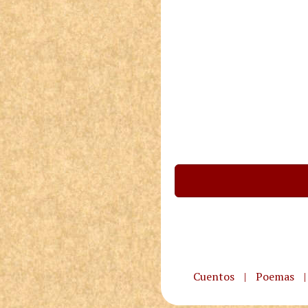
Cuentos
|
Poemas
|