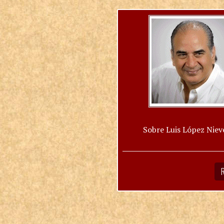
Sobre Luis López Niev