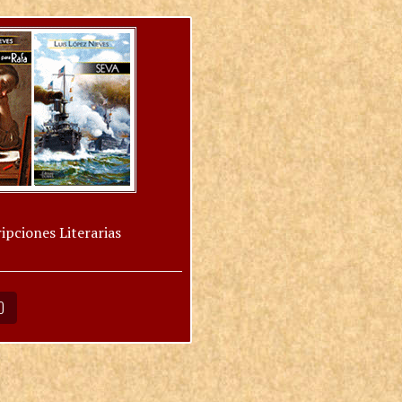
ipciones Literarias
O