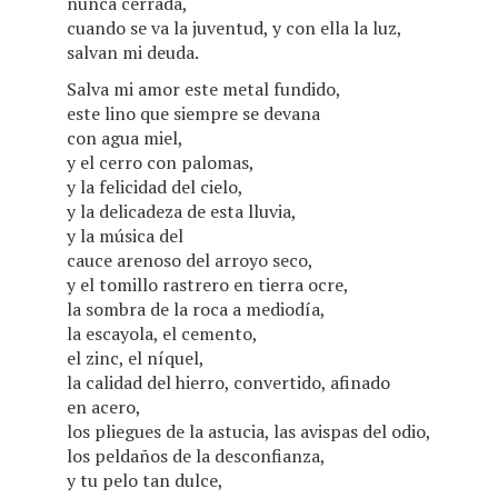
nunca cerrada,
cuando se va la juventud, y con ella la luz,
salvan mi deuda.
Salva mi amor este metal fundido,
este lino que siempre se devana
con agua miel,
y el cerro con palomas,
y la felicidad del cielo,
y la delicadeza de esta lluvia,
y la música del
cauce arenoso del arroyo seco,
y el tomillo rastrero en tierra ocre,
la sombra de la roca a mediodía,
la escayola, el cemento,
el zinc, el níquel,
la calidad del hierro, convertido, afinado
en acero,
los pliegues de la astucia, las avispas del odio,
los peldaños de la desconfianza,
y tu pelo tan dulce,