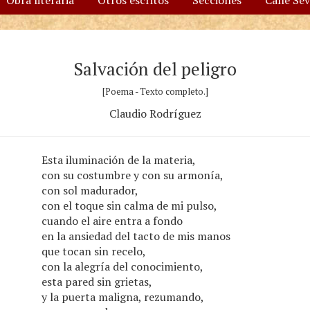
Obra literaria
Otros escritos
Secciones
Calle Se
Salvación del peligro
[Poema - Texto completo.]
Claudio Rodríguez
Esta iluminación de la materia,
con su costumbre y con su armonía,
con sol madurador,
con el toque sin calma de mi pulso,
cuando el aire entra a fondo
en la ansiedad del tacto de mis manos
que tocan sin recelo,
con la alegría del conocimiento,
esta pared sin grietas,
y la puerta maligna, rezumando,