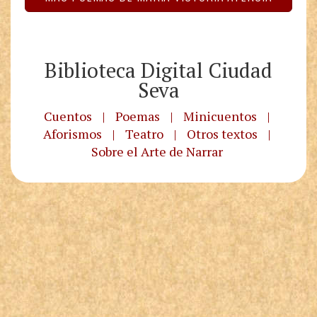
Biblioteca Digital Ciudad
Seva
Cuentos
|
Poemas
|
Minicuentos
|
Aforismos
|
Teatro
|
Otros textos
|
Sobre el Arte de Narrar