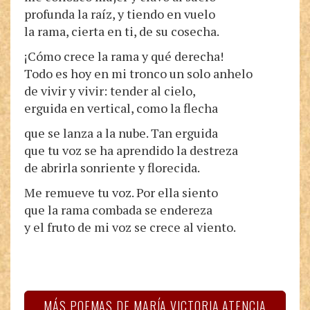
profunda la raíz, y tiendo en vuelo
la rama, cierta en ti, de su cosecha.
¡Cómo crece la rama y qué derecha!
Todo es hoy en mi tronco un solo anhelo
de vivir y vivir: tender al cielo,
erguida en vertical, como la flecha
que se lanza a la nube. Tan erguida
que tu voz se ha aprendido la destreza
de abrirla sonriente y florecida.
Me remueve tu voz. Por ella siento
que la rama combada se endereza
y el fruto de mi voz se crece al viento.
MÁS POEMAS DE MARÍA VICTORIA ATENCIA