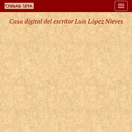
Togg
navi
Casa digital del escritor Luis López Nieves