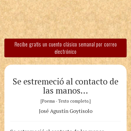
Recibe gratis un cuento clásico semanal por correo
electrónico
Se estremeció al contacto de
las manos…
[Poema - Texto completo.]
José Agustín Goytisolo