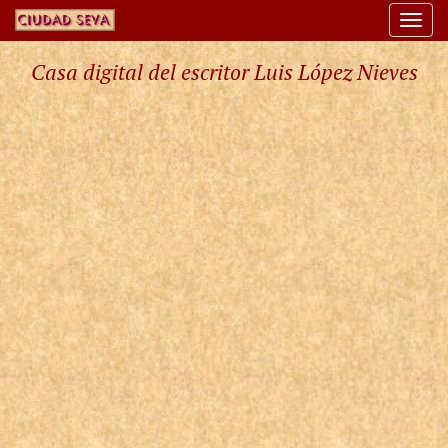
Togg
navi
Casa digital del escritor Luis López Nieves