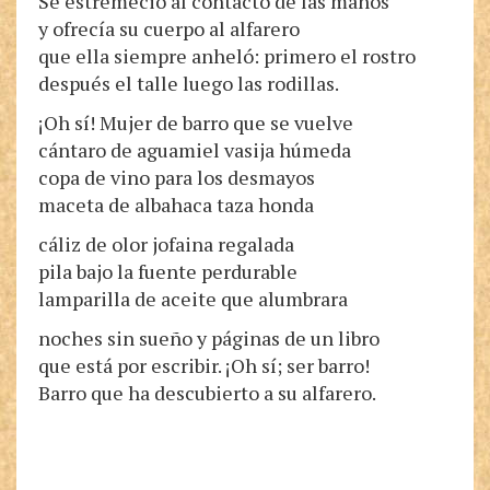
Se estremeció al contacto de las manos
y ofrecía su cuerpo al alfarero
que ella siempre anheló: primero el rostro
después el talle luego las rodillas.
¡Oh sí! Mujer de barro que se vuelve
cántaro de aguamiel vasija húmeda
copa de vino para los desmayos
maceta de albahaca taza honda
cáliz de olor jofaina regalada
pila bajo la fuente perdurable
lamparilla de aceite que alumbrara
noches sin sueño y páginas de un libro
que está por escribir. ¡Oh sí; ser barro!
Barro que ha descubierto a su alfarero.