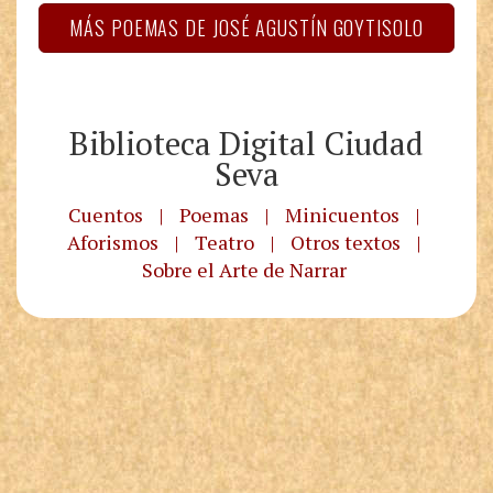
MÁS POEMAS DE JOSÉ AGUSTÍN GOYTISOLO
Biblioteca Digital Ciudad
Seva
Cuentos
|
Poemas
|
Minicuentos
|
Aforismos
|
Teatro
|
Otros textos
|
Sobre el Arte de Narrar