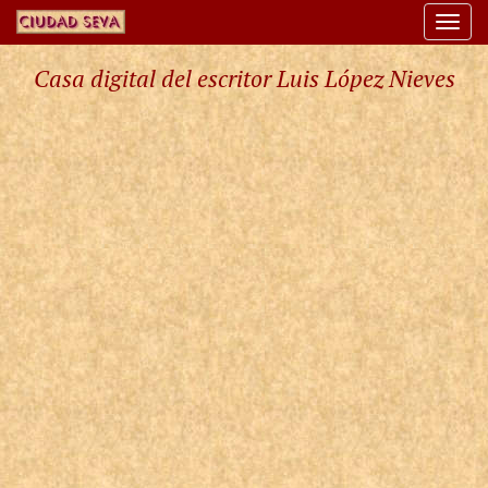
Togg
navi
Casa digital del escritor Luis López Nieves