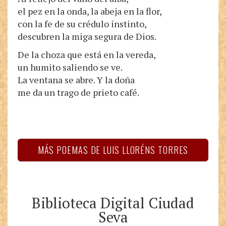
el pez en la onda, la abeja en la flor,
con la fe de su crédulo instinto,
descubren la miga segura de Dios.
De la choza que está en la vereda,
un humito saliendo se ve.
La ventana se abre. Y la doña
me da un trago de prieto café.
MÁS POEMAS DE LUIS LLORÉNS TORRES
Biblioteca Digital Ciudad
Seva