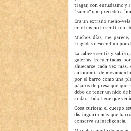
tragar, con entusiasmo y r
“sueño” que precedió a “mi
Era un extraño sueño-vela
en otros no lo sentía en a
Muchos días, me parece, 
tragadas descendían por de
La cabeza sentía y sabía q
galerías frecuentadas por
ahuecarse cada vez más. A
autonomía de movimiento, 
por el barro como una pla
pájaros de presa que querí
debo de tener un nido de 
andar. Todo tiene que veni
Cosa curiosa: el cuerpo e
distinguiría más que barro
conserva su inteligencia.
Me daba cuenta de que mi c