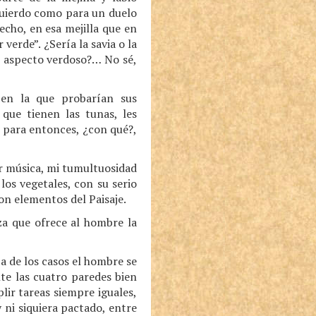
quierdo como para un duelo
echo, en esa mejilla que en
verde”. ¿Sería la savia o la
rio aspecto verdoso?… No sé,
en la que probarían sus
que tienen las tunas, les
, para entonces, ¿con qué?,
er música, mi tumultuosidad
los vegetales, con su serio
on elementos del Paisaje.
eza que ofrece al hombre la
a de los casos el hombre se
te las cuatro paredes bien
lir tareas siempre iguales,
 ni siquiera pactado, entre