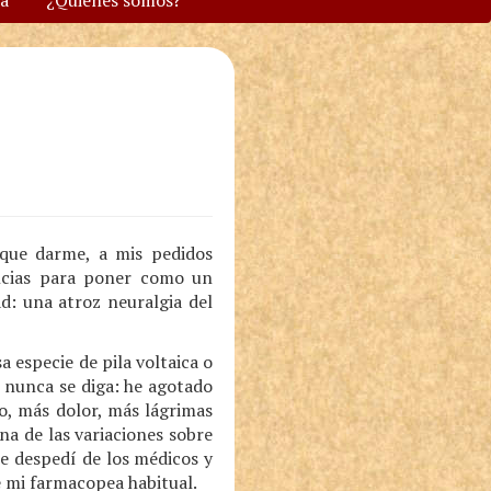
va
¿Quiénes somos?
 que darme, a mis pedidos
ancias para poner como un
d: una atroz neuralgia del
 especie de pila voltaica o
 nunca se diga: he agotado
o, más dolor, más lágrimas
na de las variaciones sobre
Me despedí de los médicos y
de mi farmacopea habitual.