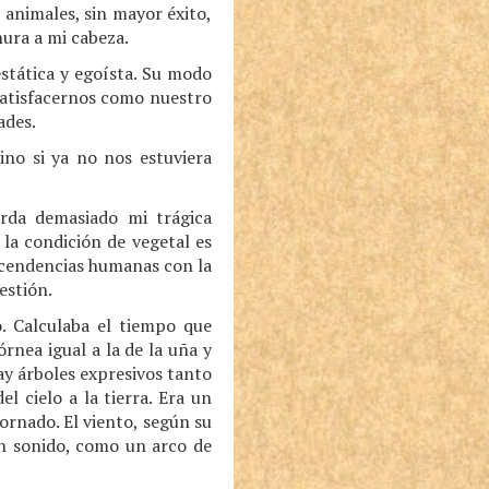
 animales, sin mayor éxito,
ura a mi cabeza.
estática y egoísta. Su modo
satisfacernos como nuestro
ades.
ino si ya no nos estuviera
rda demasiado mi trágica
 la condición de vegetal es
scendencias humanas con la
estión.
. Calculaba el tiempo que
rnea igual a la de la uña y
y árboles expresivos tanto
 cielo a la tierra. Era un
ornado. El viento, según su
un sonido, como un arco de