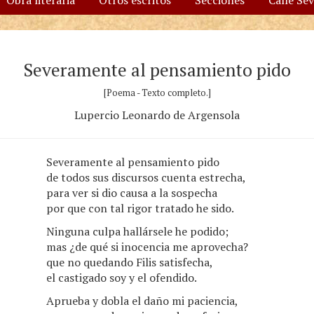
Obra literaria
Otros escritos
Secciones
Calle Se
Severamente al pensamiento pido
[Poema - Texto completo.]
Lupercio Leonardo de Argensola
Severamente al pensamiento pido
de todos sus discursos cuenta estrecha,
para ver si dio causa a la sospecha
por que con tal rigor tratado he sido.
Ninguna culpa hallársele he podido;
mas ¿de qué si inocencia me aprovecha?
que no quedando Filis satisfecha,
el castigado soy y el ofendido.
Aprueba y dobla el daño mi paciencia,