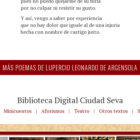
pues no puedo quejarme de su furia
por no culpar ni resistir su gusto.
Y así, vengo a saber por experiencia
que no hay dolor que iguale al de una injuria
hecha con nombre de castigo justo.
MÁS POEMAS DE LUPERCIO LEONARDO DE ARGENSOLA
Biblioteca Digital Ciudad Seva
Minicuentos
|
Aforismos
|
Teatro
|
Otros textos
|
S