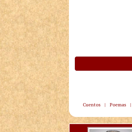
Cuentos
|
Poemas
|