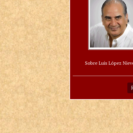
Sobre Luis López Niev