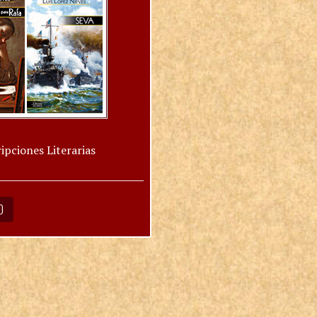
ipciones Literarias
O