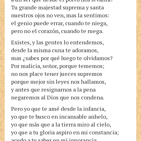
Tu grande majestad suprema y santa
nuestros ojos no ven, mas la sentimos:
el genio puede errar, cuando te niega,
pero no el corazón, cuando te ruega.
Existes, y las gentes lo entendemos,
desde la misma cuna te adoramos,
mas ¿sabes por qué luego te olvidamos?
Por malicia, señor, porque tememos;
no nos place tener jueces supremos
porque mejor sin leyes nos hallamos,
y antes que resignarnos a la pena
negaremos al Dios que nos condena.
Pero yo que te amé desde la infancia,
yo que te busco en incansable anhelo,
yo que más que a la tierra miro al cielo,
yo que a tu gloria aspiro en mi constancia;
acudo a tu saber en mi ignorancia,