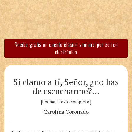
Recibe gratis un cuento clásico semanal por correo
electrónico
Si clamo a ti, Señor, ¿no has
de escucharme?…
[Poema - Texto completo.]
Carolina Coronado