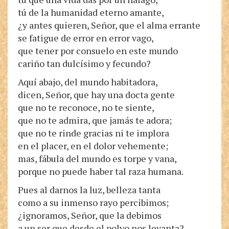
tú de la humanidad eterno amante,
¿y antes quieren, Señor, que el alma errante
se fatigue de error en error vago,
que tener por consuelo en este mundo
cariño tan dulcísimo y fecundo?
Aquí abajo, del mundo habitadora,
dicen, Señor, que hay una docta gente
que no te reconoce, no te siente,
que no te admira, que jamás te adora;
que no te rinde gracias ni te implora
en el placer, en el dolor vehemente;
mas, fábula del mundo es torpe y vana,
porque no puede haber tal raza humana.
Pues al darnos la luz, belleza tanta
como a su inmenso rayo percibimos;
¿ignoramos, Señor, que la debimos
a un ser que desde el polvo nos levanta?