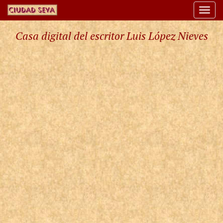
Togg
navi
Casa digital del escritor Luis López Nieves