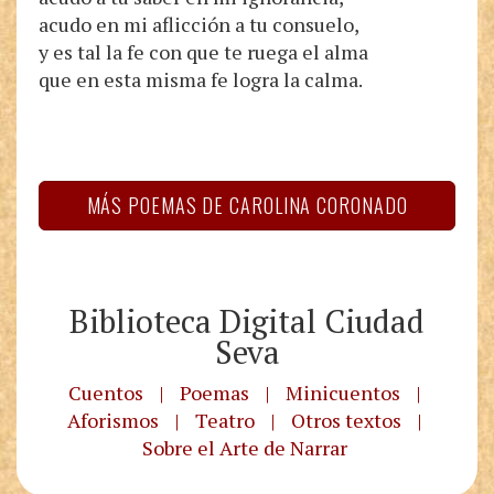
acudo en mi aflicción a tu consuelo,
y es tal la fe con que te ruega el alma
que en esta misma fe logra la calma.
MÁS POEMAS DE CAROLINA CORONADO
Biblioteca Digital Ciudad
Seva
Cuentos
|
Poemas
|
Minicuentos
|
Aforismos
|
Teatro
|
Otros textos
|
Sobre el Arte de Narrar