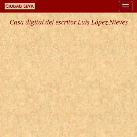
Togg
navi
Casa digital del escritor Luis López Nieves