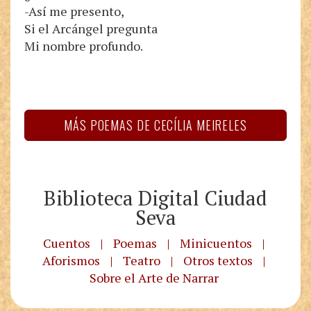
-Así me presento,
Si el Arcángel pregunta
Mi nombre profundo.
MÁS POEMAS DE CECÍLIA MEIRELES
Biblioteca Digital Ciudad
Seva
Cuentos
|
Poemas
|
Minicuentos
|
Aforismos
|
Teatro
|
Otros textos
|
Sobre el Arte de Narrar