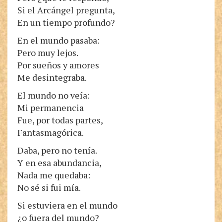
Si el Arcángel pregunta,
En un tiempo profundo?
En el mundo pasaba:
Pero muy lejos.
Por sueños y amores
Me desintegraba.
El mundo no veía:
Mi permanencia
Fue, por todas partes,
Fantasmagórica.
Daba, pero no tenía.
Y en esa abundancia,
Nada me quedaba:
No sé si fui mía.
Si estuviera en el mundo
¿o fuera del mundo?