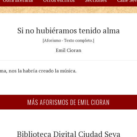
Obra literaria
Otros escritos
Secciones
Calle Se
Si no hubiéramos tenido alma
[Aforismo - Texto completo.]
Emil Cioran
ma, nos la habría creado la música.
MÁS AFORISMOS DE EMIL CIORAN
Biblioteca Digital Ciudad Seva