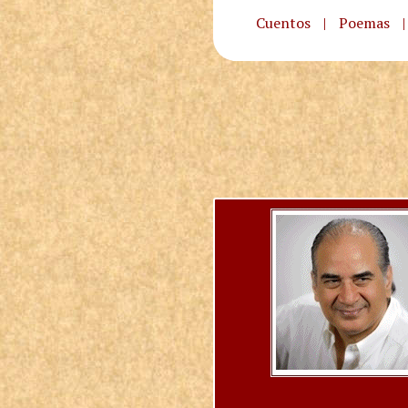
Cuentos
|
Poemas
|