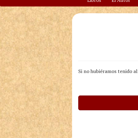
Libros
El Autor
Si no hubiéramos tenido al