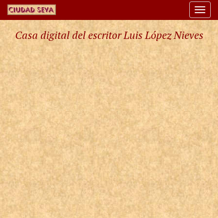
Togg
navi
Casa digital del escritor Luis López Nieves