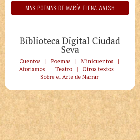
MÁS POEMAS DE MARÍA ELENA WALSH
Biblioteca Digital Ciudad
Seva
Cuentos
|
Poemas
|
Minicuentos
|
Aforismos
|
Teatro
|
Otros textos
|
Sobre el Arte de Narrar