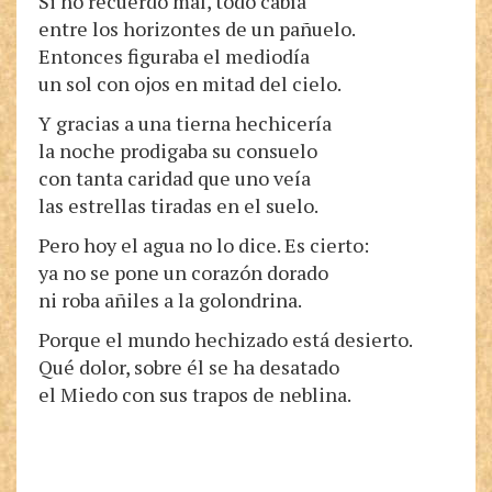
Si no recuerdo mal, todo cabía
entre los horizontes de un pañuelo.
Entonces figuraba el mediodía
un sol con ojos en mitad del cielo.
Y gracias a una tierna hechicería
la noche prodigaba su consuelo
con tanta caridad que uno veía
las estrellas tiradas en el suelo.
Pero hoy el agua no lo dice. Es cierto:
ya no se pone un corazón dorado
ni roba añiles a la golondrina.
Porque el mundo hechizado está desierto.
Qué dolor, sobre él se ha desatado
el Miedo con sus trapos de neblina.