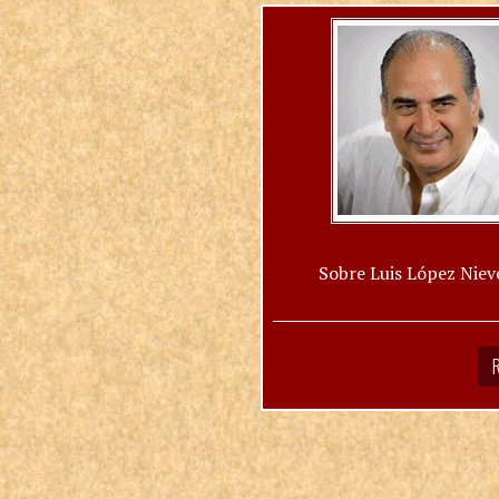
Sobre Luis López Niev