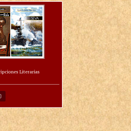
ipciones Literarias
O