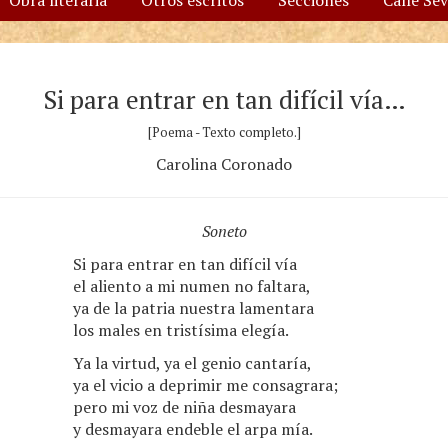
Obra literaria
Otros escritos
Secciones
Calle Se
Si para entrar en tan difícil vía…
[Poema - Texto completo.]
Carolina Coronado
Soneto
Si para entrar en tan difícil vía
el aliento a mi numen no faltara,
ya de la patria nuestra lamentara
los males en tristísima elegía.
Ya la virtud, ya el genio cantaría,
ya el vicio a deprimir me consagrara;
pero mi voz de niña desmayara
y desmayara endeble el arpa mía.