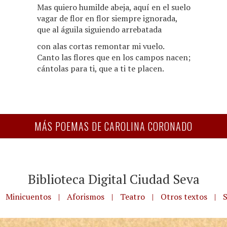
Mas quiero humilde abeja, aquí en el suelo
vagar de flor en flor siempre ignorada,
que al águila siguiendo arrebatada
con alas cortas remontar mi vuelo.
Canto las flores que en los campos nacen;
cántolas para ti, que a ti te placen.
MÁS POEMAS DE CAROLINA CORONADO
Biblioteca Digital Ciudad Seva
Minicuentos
|
Aforismos
|
Teatro
|
Otros textos
|
S