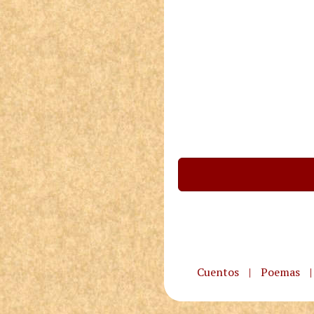
Cuentos
|
Poemas
|