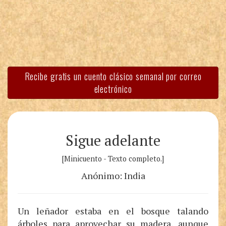
Recibe gratis un cuento clásico semanal por correo
electrónico
Sigue adelante
[Minicuento - Texto completo.]
Anónimo: India
Un leñador estaba en el bosque talando
árboles para aprovechar su madera, aunque