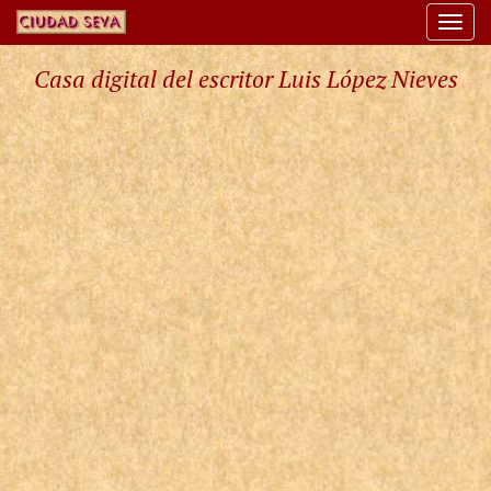
Togg
navi
Casa digital del escritor Luis López Nieves