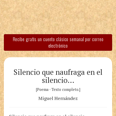
Recibe gratis un cuento clásico semanal por correo
electrónico
Silencio que naufraga en el
silencio…
[Poema - Texto completo.]
Miguel Hernández