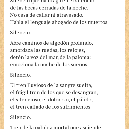
Silencio que naufraga en el silencio
de las bocas cerradas de la noche.
No cesa de callar ni atravesado.
Habla el lenguaje ahogado de los muertos.
Silencio.
Abre caminos de algodón profundo,
amordaza las ruedas, los relojes,
detén la voz del mar, de la paloma:
emociona la noche de los sueños.
Silencio.
El tren lluvioso de la sangre suelta,
el frágil tren de los que se desangran,
el silencioso, el doloroso, el pálido,
el tren callado de los sufrimientos.
Silencio.
Tren de la palidez mortal que asciende: