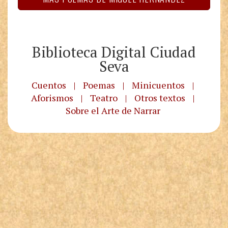
Biblioteca Digital Ciudad
Seva
Cuentos
|
Poemas
|
Minicuentos
|
Aforismos
|
Teatro
|
Otros textos
|
Sobre el Arte de Narrar