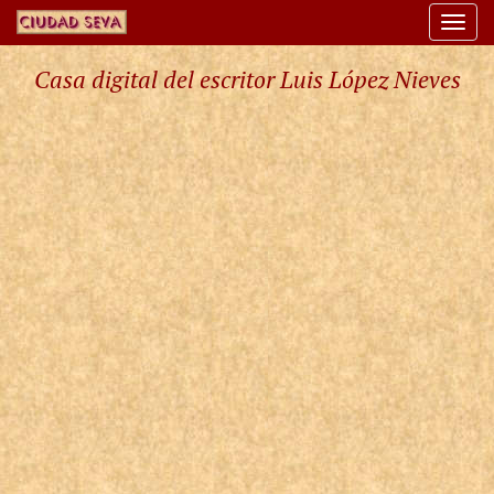
Togg
navi
Casa digital del escritor Luis López Nieves