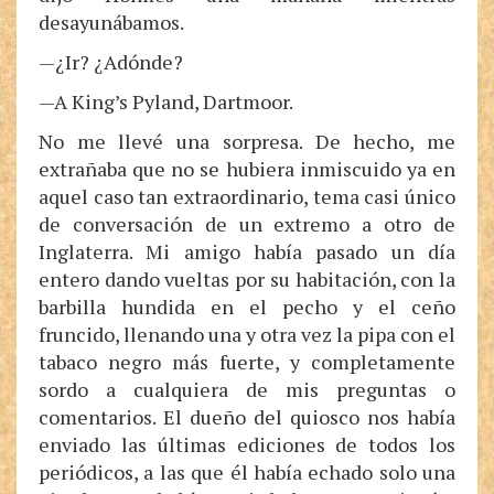
desayunábamos.
—¿Ir? ¿Adónde?
—A King’s Pyland, Dartmoor.
No me llevé una sorpresa. De hecho, me
extrañaba que no se hubiera inmiscuido ya en
aquel caso tan extraordinario, tema casi único
de conversación de un extremo a otro de
Inglaterra. Mi amigo había pasado un día
entero dando vueltas por su habitación, con la
barbilla hundida en el pecho y el ceño
fruncido, llenando una y otra vez la pipa con el
tabaco negro más fuerte, y completamente
sordo a cualquiera de mis preguntas o
comentarios. El dueño del quiosco nos había
enviado las últimas ediciones de todos los
periódicos, a las que él había echado solo una