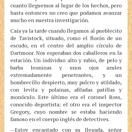
cuanto lleguemos al lugar de los hechos, pero
hasta entonces no creo que podamos avanzar
mucho en nuestra investigación.
Caía ya la tarde cuando llegamos al pueblecito
de Tavistock, situado, como el florón de un
escudo, en el centro del amplio círculo de
Dartmoor. Nos esperaban dos caballeros en la
estación. Un individuo alto y rubio, de pelo y
barba leoninas y unos ojos azules
extremadamente penetrantes, y un
hombrecillo despierto, muy pulcro y atildado,
con levita y polainas, afiladas patillas y
monóculo. Este último era el coronel Ross,
conocido deportista; el otro era el inspector
Gregory, cuyo nombre se estaba haciendo
famoso en el cuerpo inglés de detectives.
—Estoy encantado con su llegada, señor