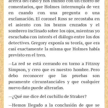
acerca del caso y nos inundó con un chorro de
comentarios, que Holmes interrumpía de vez
en cuando con una pregunta o una
exclamación. El coronel Ross se recostaba en
el asiento con los brazos cruzados y el
sombrero inclinado sobre los ojos, mientras yo
escuchaba con interés el diálogo entre los dos
detectives. Gregory exponía su teoría, que era
casi exactamente la misma que Holmes había
previsto en el tren.
—La red se está cerrando en torno a Fitzroy
Simpson, y creo que es nuestro hombre. Pero
debo reconocer que las pruebas son
puramente circunstanciales y que cualquier
nuevo dato puede alterarlas.
—¿Qué me dice del cuchillo de Straker?
—Hemos llegado a la conclusión de que se