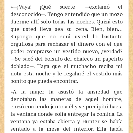
»—¡Vaya! ¡Qué suerte! —exclamó el
desconocido—. Tengo entendido que un mozo
duerme allí solo todas las noches. Quizá esto
que usted lleva sea su cena. Bien, bien…
Supongo que no será usted lo bastante
orgullosa para rechazar el dinero con el que
poder comprarse un vestido nuevo, ¿verdad?
—Se sacó del bolsillo del chaleco un papelito
doblado—. Haga que el muchacho reciba mi
nota esta noche y le regalaré el vestido más
bonito que pueda encontrar.
»A la mujer la asustó la ansiedad que
denotaban las maneras de aquel hombre,
cruzó corriendo junto a él y se precipitó hacia
la ventana donde solía entregar la comida. La
ventana ya estaba abierta y Hunter se había
sentado a la mesa del interior. Ella había