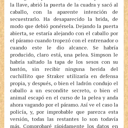
la llave, abrió la puerta de la cuadra y sacó al
caballo, con la aparente intención de
secuestrarlo. Ha desaparecido la brida, de
modo que debió ponérsela. Dejando la puerta
abierta, se estaría alejando con el caballo por
el páramo cuando tropezó con el entrenador o
cuando este le dio alcance. Se habría
producido, claro está, una pelea. Simpson le
habría saltado la tapa de los sesos con su
bastón, sin recibir ninguna herida del
cuchillito que Straker utilizaría en defensa
propia, y después, o bien el ladrón condujo el
caballo a un escondite secreto, o bien el
animal escapó en el curso de la pelea y anda
ahora vagando por el páramo. Así ve el caso la
policía, y, por improbable que parezca esta
versión, todas las restantes lo son todavía
más. Comprobaré rápidamente los datos en