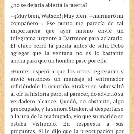
¿no se dejaría abierta la puerta?
—¡Muy bien, Watson! ¡Muy bien! —murmuró mi
compañero—. Ese punto me parecía de tal
importancia que ayer mismo envié un
telegrama urgente a Dartmoor para aclararlo.
El chico cerró la puerta antes de salir. Debo
agregar que la ventana no es lo bastante
ancha para que un hombre pase por ella.
»Hunter esperó a que los otros regresaran y
envió entonces un mensaje al entrenador
refiriéndole lo ocurrido. Straker se sobresaltó
al oír la historia pero, al parecer, no advirtió su
verdadero alcance. Quedó, no obstante, algo
preocupado, y la señora Straker, al despertarse
a la una de la madrugada, vio que su marido se
estaba vistiendo. En respuesta a sus
preguntas, él le dijo que la preocupación por