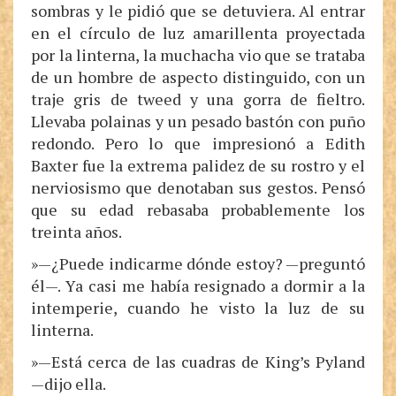
sombras y le pidió que se detuviera. Al entrar
en el círculo de luz amarillenta proyectada
por la linterna, la muchacha vio que se trataba
de un hombre de aspecto distinguido, con un
traje gris de tweed y una gorra de fieltro.
Llevaba polainas y un pesado bastón con puño
redondo. Pero lo que impresionó a Edith
Baxter fue la extrema palidez de su rostro y el
nerviosismo que denotaban sus gestos. Pensó
que su edad rebasaba probablemente los
treinta años.
»—¿Puede indicarme dónde estoy? —preguntó
él—. Ya casi me había resignado a dormir a la
intemperie, cuando he visto la luz de su
linterna.
»—Está cerca de las cuadras de King’s Pyland
—dijo ella.