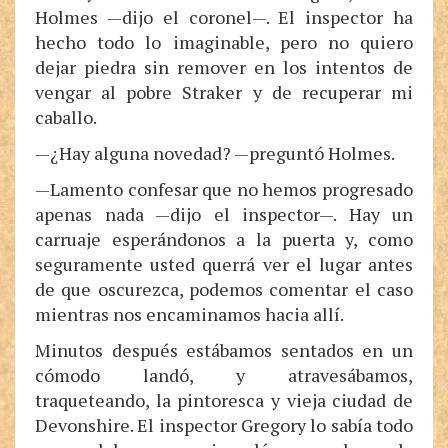
Holmes —dijo el coronel—. El inspector ha
hecho todo lo imaginable, pero no quiero
dejar piedra sin remover en los intentos de
vengar al pobre Straker y de recuperar mi
caballo.
—¿Hay alguna novedad? —preguntó Holmes.
—Lamento confesar que no hemos progresado
apenas nada —dijo el inspector—. Hay un
carruaje esperándonos a la puerta y, como
seguramente usted querrá ver el lugar antes
de que oscurezca, podemos comentar el caso
mientras nos encaminamos hacia allí.
Minutos después estábamos sentados en un
cómodo landó, y atravesábamos,
traqueteando, la pintoresca y vieja ciudad de
Devonshire. El inspector Gregory lo sabía todo