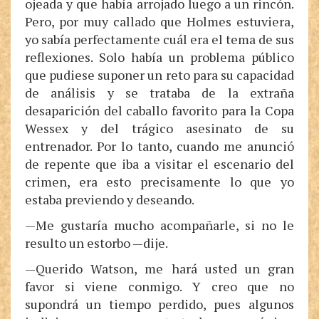
ojeada y que había arrojado luego a un rincón.
Pero, por muy callado que Holmes estuviera,
yo sabía perfectamente cuál era el tema de sus
reflexiones. Solo había un problema público
que pudiese suponer un reto para su capacidad
de análisis y se trataba de la extraña
desaparición del caballo favorito para la Copa
Wessex y del trágico asesinato de su
entrenador. Por lo tanto, cuando me anunció
de repente que iba a visitar el escenario del
crimen, era esto precisamente lo que yo
estaba previendo y deseando.
—Me gustaría mucho acompañarle, si no le
resulto un estorbo —dije.
—Querido Watson, me hará usted un gran
favor si viene conmigo. Y creo que no
supondrá un tiempo perdido, pues algunos