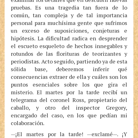
pruebas. Es una tragedia tan fuera de lo
común, tan compleja y de tal importancia
personal para muchísima gente que sufrimos
un exceso de suposiciones, conjeturas e
hipótesis. La dificultad radica en desprender
el escueto esqueleto de hechos innegables y
rotundos de las florituras de teorizantes y
periodistas. Acto seguido, partiendo ya de esta
sólida base, deberemos inferir qué
consecuencias extraer de ella y cuáles son los
puntos esenciales sobre los que gira el
misterio. El martes por la tarde recibí un
telegrama del coronel Ross, propietario del
caballo, y otro del inspector Gregory,
encargado del caso, en los que pedían mi
colaboración.
—¡El martes por la tarde! —exclamé—. ¡Y