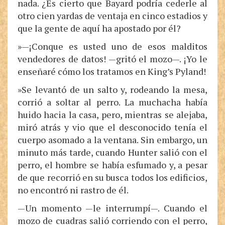
nada. ¿Es cierto que Bayard podría cederle al
otro cien yardas de ventaja en cinco estadios y
que la gente de aquí ha apostado por él?
»—¡Conque es usted uno de esos malditos
vendedores de datos! —gritó el mozo—. ¡Yo le
enseñaré cómo los tratamos en King’s Pyland!
»Se levantó de un salto y, rodeando la mesa,
corrió a soltar al perro. La muchacha había
huido hacia la casa, pero, mientras se alejaba,
miró atrás y vio que el desconocido tenía el
cuerpo asomado a la ventana. Sin embargo, un
minuto más tarde, cuando Hunter salió con el
perro, el hombre se había esfumado y, a pesar
de que recorrió en su busca todos los edificios,
no encontró ni rastro de él.
—Un momento —le interrumpí—. Cuando el
mozo de cuadras salió corriendo con el perro,