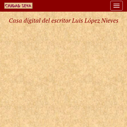
Togg
navi
Casa digital del escritor Luis López Nieves