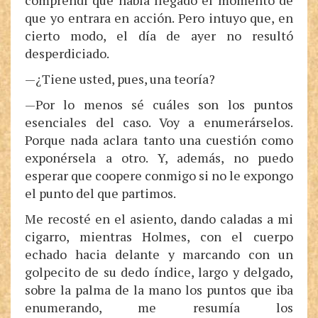
comprendí que había llegado el momento de
que yo entrara en acción. Pero intuyo que, en
cierto modo, el día de ayer no resultó
desperdiciado.
—¿Tiene usted, pues, una teoría?
—Por lo menos sé cuáles son los puntos
esenciales del caso. Voy a enumerárselos.
Porque nada aclara tanto una cuestión como
exponérsela a otro. Y, además, no puedo
esperar que coopere conmigo si no le expongo
el punto del que partimos.
Me recosté en el asiento, dando caladas a mi
cigarro, mientras Holmes, con el cuerpo
echado hacia delante y marcando con un
golpecito de su dedo índice, largo y delgado,
sobre la palma de la mano los puntos que iba
enumerando, me resumía los