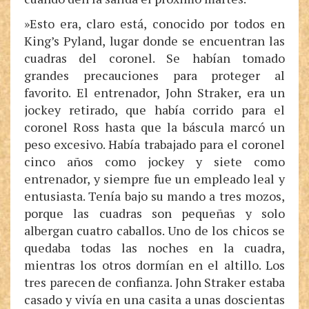
»Esto era, claro está, conocido por todos en
King’s Pyland, lugar donde se encuentran las
cuadras del coronel. Se habían tomado
grandes precauciones para proteger al
favorito. El entrenador, John Straker, era un
jockey retirado, que había corrido para el
coronel Ross hasta que la báscula marcó un
peso excesivo. Había trabajado para el coronel
cinco años como jockey y siete como
entrenador, y siempre fue un empleado leal y
entusiasta. Tenía bajo su mando a tres mozos,
porque las cuadras son pequeñas y solo
albergan cuatro caballos. Uno de los chicos se
quedaba todas las noches en la cuadra,
mientras los otros dormían en el altillo. Los
tres parecen de confianza. John Straker estaba
casado y vivía en una casita a unas doscientas