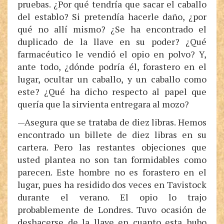
pruebas. ¿Por qué tendría que sacar el caballo
del establo? Si pretendía hacerle daño, ¿por
qué no allí mismo? ¿Se ha encontrado el
duplicado de la llave en su poder? ¿Qué
farmacéutico le vendió el opio en polvo? Y,
ante todo, ¿dónde podría él, forastero en el
lugar, ocultar un caballo, y un caballo como
este? ¿Qué ha dicho respecto al papel que
quería que la sirvienta entregara al mozo?
—Asegura que se trataba de diez libras. Hemos
encontrado un billete de diez libras en su
cartera. Pero las restantes objeciones que
usted plantea no son tan formidables como
parecen. Este hombre no es forastero en el
lugar, pues ha residido dos veces en Tavistock
durante el verano. El opio lo trajo
probablemente de Londres. Tuvo ocasión de
deshacerse de la llave en cuanto esta hubo