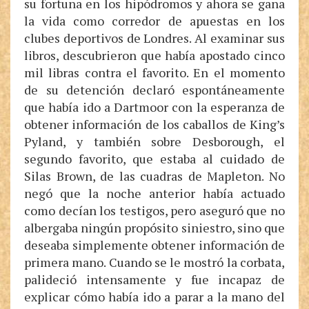
su fortuna en los hipódromos y ahora se gana
la vida como corredor de apuestas en los
clubes deportivos de Londres. Al examinar sus
libros, descubrieron que había apostado cinco
mil libras contra el favorito. En el momento
de su detención declaró espontáneamente
que había ido a Dartmoor con la esperanza de
obtener información de los caballos de King’s
Pyland, y también sobre Desborough, el
segundo favorito, que estaba al cuidado de
Silas Brown, de las cuadras de Mapleton. No
negó que la noche anterior había actuado
como decían los testigos, pero aseguró que no
albergaba ningún propósito siniestro, sino que
deseaba simplemente obtener información de
primera mano. Cuando se le mostró la corbata,
palideció intensamente y fue incapaz de
explicar cómo había ido a parar a la mano del