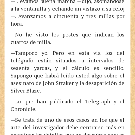
—Llevamos buena marcha —dijo, asomándose
a la ventanilla y echando un vistazo a su reloj
—. Avanzamos a cincuenta y tres millas por
hora.
—No he visto los postes que indican los
cuartos de milla.
—Tampoco yo. Pero en esta vía los del
telégrafo están situados a intervalos de
sesenta yardas, y el cálculo es sencillo.
Supongo que habrá leído usted algo sobre el
asesinato de John Straker y la desaparición de
Silver Blaze.
—Lo que han publicado el Telegraph y el
Chronicle.
—Se trata de uno de esos casos en los que el
arte del investigador debe centrarse más en
examinar los detalles que en descubrir nuevas