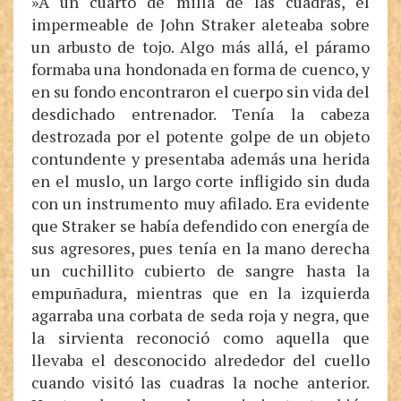
»A un cuarto de milla de las cuadras, el
impermeable de John Straker aleteaba sobre
un arbusto de tojo. Algo más allá, el páramo
formaba una hondonada en forma de cuenco, y
en su fondo encontraron el cuerpo sin vida del
desdichado entrenador. Tenía la cabeza
destrozada por el potente golpe de un objeto
contundente y presentaba además una herida
en el muslo, un largo corte infligido sin duda
con un instrumento muy afilado. Era evidente
que Straker se había defendido con energía de
sus agresores, pues tenía en la mano derecha
un cuchillito cubierto de sangre hasta la
empuñadura, mientras que en la izquierda
agarraba una corbata de seda roja y negra, que
la sirvienta reconoció como aquella que
llevaba el desconocido alrededor del cuello
cuando visitó las cuadras la noche anterior.