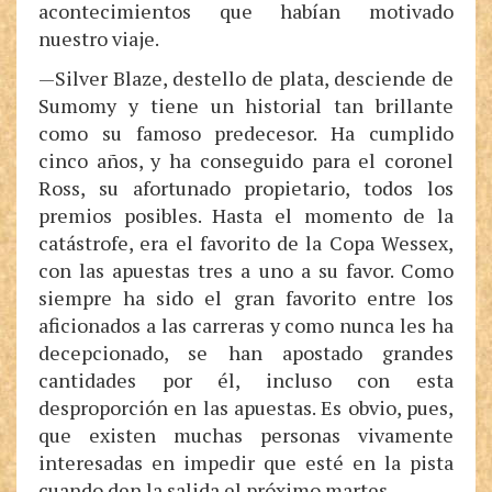
acontecimientos que habían motivado
nuestro viaje.
—Silver Blaze, destello de plata, desciende de
Sumomy y tiene un historial tan brillante
como su famoso predecesor. Ha cumplido
cinco años, y ha conseguido para el coronel
Ross, su afortunado propietario, todos los
premios posibles. Hasta el momento de la
catástrofe, era el favorito de la Copa Wessex,
con las apuestas tres a uno a su favor. Como
siempre ha sido el gran favorito entre los
aficionados a las carreras y como nunca les ha
decepcionado, se han apostado grandes
cantidades por él, incluso con esta
desproporción en las apuestas. Es obvio, pues,
que existen muchas personas vivamente
interesadas en impedir que esté en la pista
cuando den la salida el próximo martes.