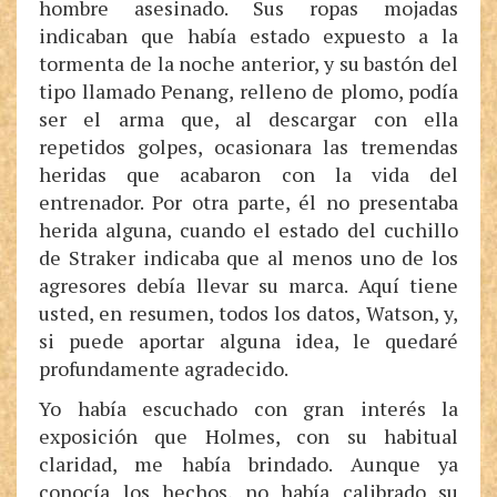
hombre asesinado. Sus ropas mojadas
indicaban que había estado expuesto a la
tormenta de la noche anterior, y su bastón del
tipo llamado Penang, relleno de plomo, podía
ser el arma que, al descargar con ella
repetidos golpes, ocasionara las tremendas
heridas que acabaron con la vida del
entrenador. Por otra parte, él no presentaba
herida alguna, cuando el estado del cuchillo
de Straker indicaba que al menos uno de los
agresores debía llevar su marca. Aquí tiene
usted, en resumen, todos los datos, Watson, y,
si puede aportar alguna idea, le quedaré
profundamente agradecido.
Yo había escuchado con gran interés la
exposición que Holmes, con su habitual
claridad, me había brindado. Aunque ya
conocía los hechos, no había calibrado su