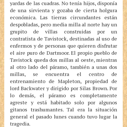
yardas de las cuadras. No tenía hijos, disponía
de una sirvienta y gozaba de cierta holgura
económica. Las tierras circundantes están
despobladas, pero media milla al norte hay un
grupito de villas construidas por un
contratista de Tavistock, destinadas al uso de
enfermos y de personas que quieren disfrutar
el aire puro de Dartmoor. El propio pueblo de
Tavistock queda dos millas al oeste, mientras
al otro lado del páramo, también a unas dos
millas, se encuentra el centro de
entrenamiento de Mapleton, propiedad de
lord Backwater y dirigido por Silas Brown. Por
lo demás, el páramo es completamente
agreste y está habitado solo por algunos
gitanos trashumantes. Tal era la situación
general el pasado lunes cuando tuvo lugar la
tragedia.