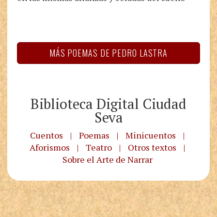
MÁS POEMAS DE PEDRO LASTRA
Biblioteca Digital Ciudad
Seva
Cuentos
|
Poemas
|
Minicuentos
|
Aforismos
|
Teatro
|
Otros textos
|
Sobre el Arte de Narrar