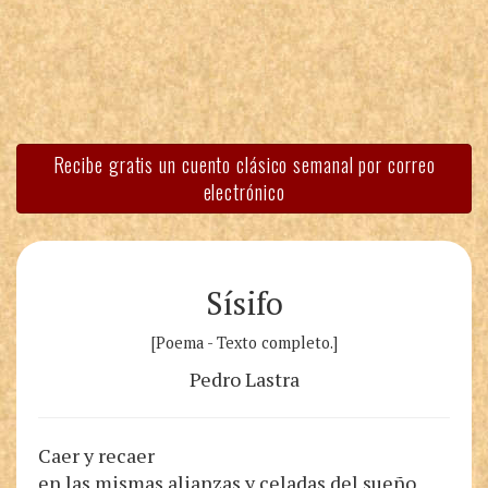
Recibe gratis un cuento clásico semanal por correo
electrónico
Sísifo
[Poema - Texto completo.]
Pedro Lastra
Caer y recaer
en las mismas alianzas y celadas del sueño