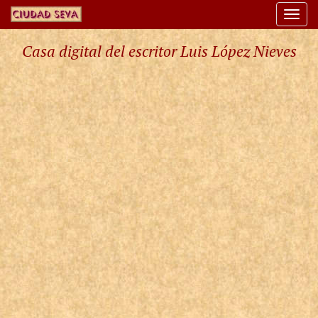
Togg
navi
Casa digital del escritor Luis López Nieves