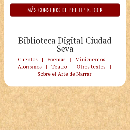
MÁS CONSEJOS DE PHILLIP K. DICK
Biblioteca Digital Ciudad
Seva
Cuentos
|
Poemas
|
Minicuentos
|
Aforismos
|
Teatro
|
Otros textos
|
Sobre el Arte de Narrar