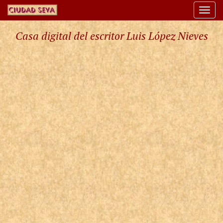
Togg
navi
Casa digital del escritor Luis López Nieves