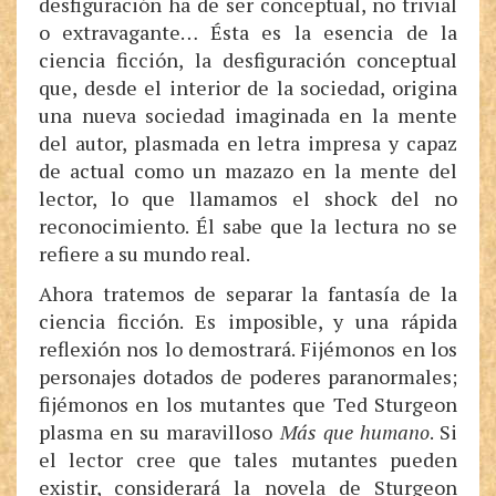
desfiguración ha de ser conceptual, no trivial
o extravagante… Ésta es la esencia de la
ciencia ficción, la desfiguración conceptual
que, desde el interior de la sociedad, origina
una nueva sociedad imaginada en la mente
del autor, plasmada en letra impresa y capaz
de actual como un mazazo en la mente del
lector, lo que llamamos el shock del no
reconocimiento. Él sabe que la lectura no se
refiere a su mundo real.
Ahora tratemos de separar la fantasía de la
ciencia ficción. Es imposible, y una rápida
reflexión nos lo demostrará. Fijémonos en los
personajes dotados de poderes paranormales;
fijémonos en los mutantes que Ted Sturgeon
plasma en su maravilloso
Más que humano
. Si
el lector cree que tales mutantes pueden
existir, considerará la novela de Sturgeon