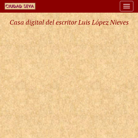
Togg
navi
Casa digital del escritor Luis López Nieves