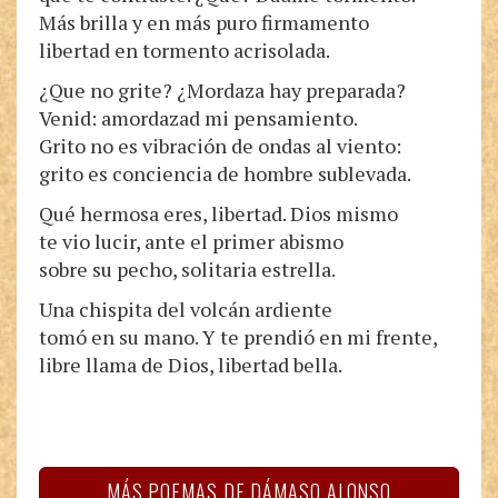
Más brilla y en más puro firmamento
libertad en tormento acrisolada.
¿Que no grite? ¿Mordaza hay preparada?
Venid: amordazad mi pensamiento.
Grito no es vibración de ondas al viento:
grito es conciencia de hombre sublevada.
Qué hermosa eres, libertad. Dios mismo
te vio lucir, ante el primer abismo
sobre su pecho, solitaria estrella.
Una chispita del volcán ardiente
tomó en su mano. Y te prendió en mi frente,
libre llama de Dios, libertad bella.
MÁS POEMAS DE DÁMASO ALONSO