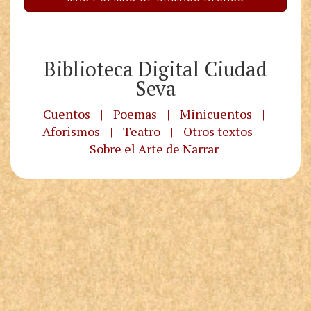
Biblioteca Digital Ciudad
Seva
Cuentos
|
Poemas
|
Minicuentos
|
Aforismos
|
Teatro
|
Otros textos
|
Sobre el Arte de Narrar