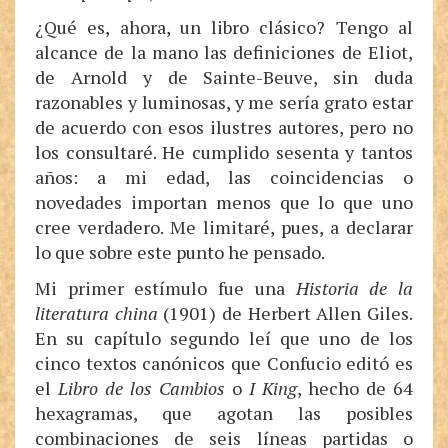
¿Qué es, ahora, un libro clásico? Tengo al
alcance de la mano las definiciones de Eliot,
de Arnold y de Sainte-Beuve, sin duda
razonables y luminosas, y me sería grato estar
de acuerdo con esos ilustres autores, pero no
los consultaré. He cumplido sesenta y tantos
años: a mi edad, las coincidencias o
novedades importan menos que lo que uno
cree verdadero. Me limitaré, pues, a declarar
lo que sobre este punto he pensado.
Mi primer estímulo fue una
Historia de la
literatura china
(1901) de Herbert Allen Giles.
En su capítulo segundo leí que uno de los
cinco textos canónicos que Confucio editó es
el
Libro de los Cambios
o
I King
, hecho de 64
hexagramas, que agotan las posibles
combinaciones de seis líneas partidas o