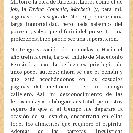
Milton o la obra de Rabelais. Libros como el de
Job
, la
Divina Comedia
,
Macbeth
(y, para mí,
algunas de las sagas del Norte) prometen una
larga inmortalidad, pero nada sabemos del
porvenir, salvo que diferirá del presente. Una
preferencia bien puede ser una superstición.
No tengo vocación de iconoclasta. Hacia el
año treinta creía, bajo el influjo de Macedonio
Fernández, que la belleza es privilegio de
unos pocos autores; ahora sé que es común y
que está acechándonos en las casuales
páginas del mediocre o en un diálogo
callejero. Así, mi desconocimiento de las
letras malayas o húngaras es total, pero estoy
seguro de que si el tiempo me deparara la
ocasión de su estudio, encontraría en ellas
todos los alimentos que requiere el espíritu.
Además de las barreras lingüísticas