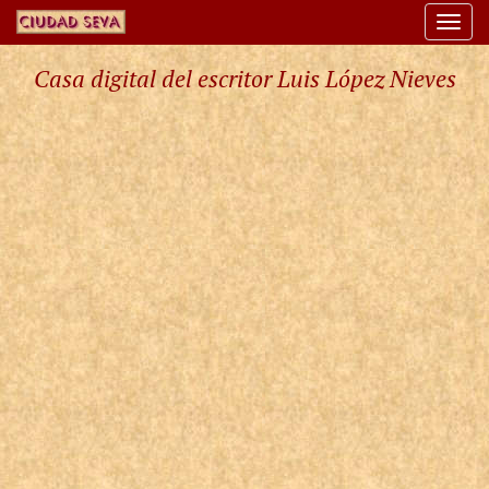
Togg
navi
Casa digital del escritor Luis López Nieves