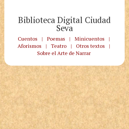
Biblioteca Digital Ciudad
Seva
Cuentos
|
Poemas
|
Minicuentos
|
Aforismos
|
Teatro
|
Otros textos
|
Sobre el Arte de Narrar