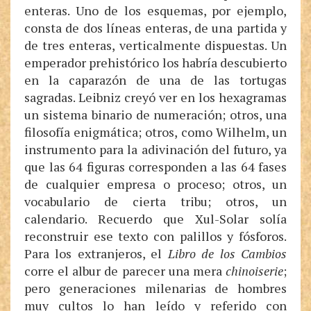
enteras. Uno de los esquemas, por ejemplo,
consta de dos líneas enteras, de una partida y
de tres enteras, verticalmente dispuestas. Un
emperador prehistórico los habría descubierto
en la caparazón de una de las tortugas
sagradas. Leibniz creyó ver en los hexagramas
un sistema binario de numeración; otros, una
filosofía enigmática; otros, como Wilhelm, un
instrumento para la adivinación del futuro, ya
que las 64 figuras corresponden a las 64 fases
de cualquier empresa o proceso; otros, un
vocabulario de cierta tribu; otros, un
calendario. Recuerdo que Xul-Solar solía
reconstruir ese texto con palillos y fósforos.
Para los extranjeros, el
Libro de los Cambios
corre el albur de parecer una mera
chinoiserie
;
pero generaciones milenarias de hombres
muy cultos lo han leído y referido con