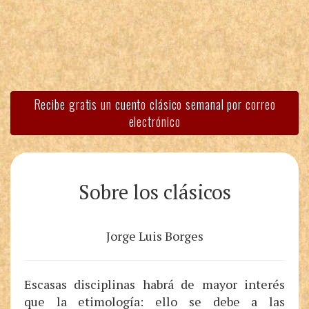
Recibe gratis un cuento clásico semanal por correo
electrónico
Sobre los clásicos
Jorge Luis Borges
Escasas disciplinas habrá de mayor interés
que la etimología: ello se debe a las