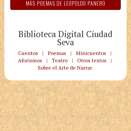
MÁS POEMAS DE LEOPOLDO PANERO
Biblioteca Digital Ciudad
Seva
Cuentos
|
Poemas
|
Minicuentos
|
Aforismos
|
Teatro
|
Otros textos
|
Sobre el Arte de Narrar