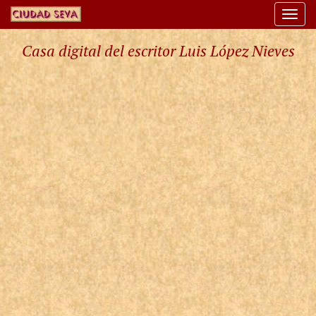
Togg
navi
Casa digital del escritor Luis López Nieves