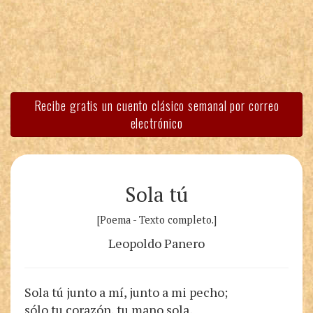
Recibe gratis un cuento clásico semanal por correo
electrónico
Sola tú
[Poema - Texto completo.]
Leopoldo Panero
Sola tú junto a mí, junto a mi pecho;
sólo tu corazón, tu mano sola,