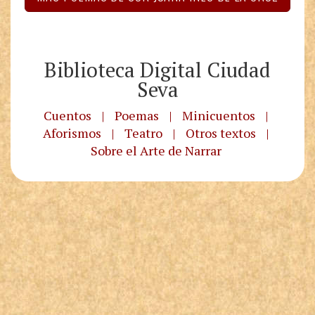
Biblioteca Digital Ciudad
Seva
Cuentos
|
Poemas
|
Minicuentos
|
Aforismos
|
Teatro
|
Otros textos
|
Sobre el Arte de Narrar