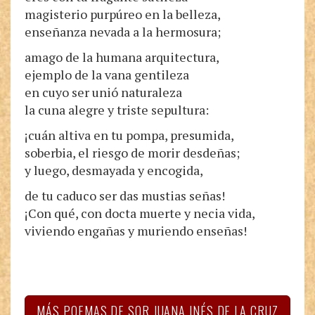
magisterio purpúreo en la belleza,
enseñanza nevada a la hermosura;
amago de la humana arquitectura,
ejemplo de la vana gentileza
en cuyo ser unió naturaleza
la cuna alegre y triste sepultura:
¡cuán altiva en tu pompa, presumida,
soberbia, el riesgo de morir desdeñas;
y luego, desmayada y encogida,
de tu caduco ser das mustias señas!
¡Con qué, con docta muerte y necia vida,
viviendo engañas y muriendo enseñas!
MÁS POEMAS DE SOR JUANA INÉS DE LA CRUZ