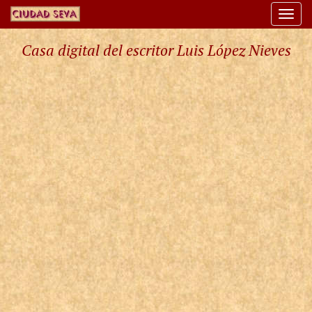
Togg
navi
Casa digital del escritor Luis López Nieves