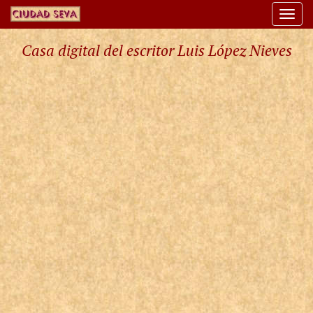
Togg
navi
Casa digital del escritor Luis López Nieves