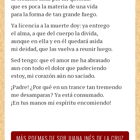
que es poca la materia de una vida
para la forma de tan grande fuego.
Ya licencia a la muerte doy: ya entrego
el alma, a que del cuerpo la divida,
aunque en ella y en él quedará asida
mi deidad, que las vuelva a reunir luego.
Sed tengo: que el amor me ha abrasado
aun con todo el dolor que padeciendo
estoy, mi corazón aún no saciado.
¡Padre! ¿Por qué en un trance tan tremendo
me desamparas? Ya está consumado.
¡En tus manos mi espíritu encomiendo!
MÁS POEMAS DE SOR JUANA INÉS DE LA CRUZ