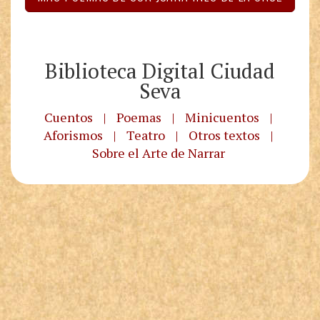
Biblioteca Digital Ciudad
Seva
Cuentos
|
Poemas
|
Minicuentos
|
Aforismos
|
Teatro
|
Otros textos
|
Sobre el Arte de Narrar