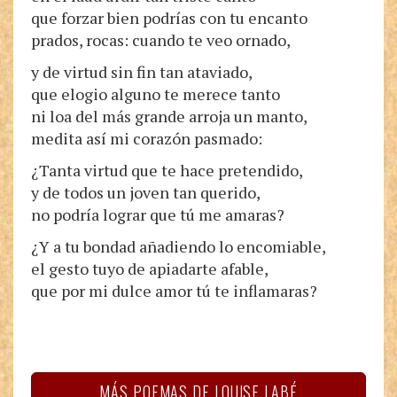
que forzar bien podrías con tu encanto
prados, rocas: cuando te veo ornado,
y de virtud sin fin tan ataviado,
que elogio alguno te merece tanto
ni loa del más grande arroja un manto,
medita así mi corazón pasmado:
¿Tanta virtud que te hace pretendido,
y de todos un joven tan querido,
no podría lograr que tú me amaras?
¿Y a tu bondad añadiendo lo encomiable,
el gesto tuyo de apiadarte afable,
que por mi dulce amor tú te inflamaras?
MÁS POEMAS DE LOUISE LABÉ