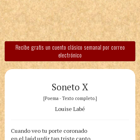
Recibe gratis un cuento clásico semanal por correo
electrónico
Soneto X
[Poema - Texto completo.]
Louise Labé
Cuando veo tu porte coronado
en el laúd urdir tan triste canto