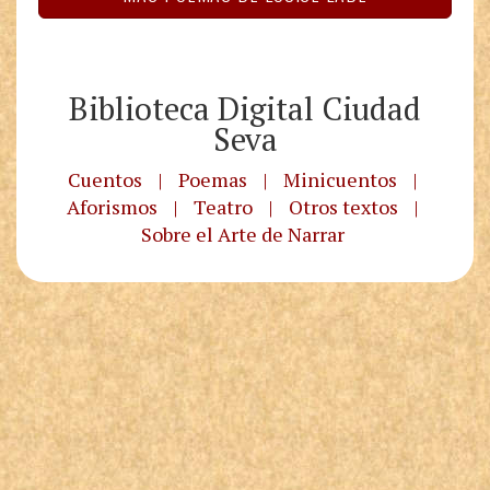
Biblioteca Digital Ciudad
Seva
Cuentos
|
Poemas
|
Minicuentos
|
Aforismos
|
Teatro
|
Otros textos
|
Sobre el Arte de Narrar