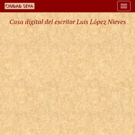
Togg
navi
Casa digital del escritor Luis López Nieves