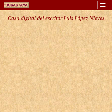
Togg
navi
Casa digital del escritor Luis López Nieves