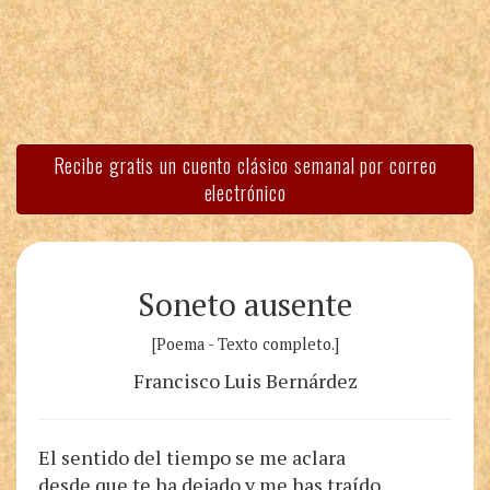
Recibe gratis un cuento clásico semanal por correo
electrónico
Soneto ausente
[Poema - Texto completo.]
Francisco Luis Bernárdez
El sentido del tiempo se me aclara
desde que te ha dejado y me has traído,