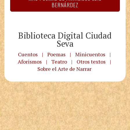
BERNÁRDEZ
Biblioteca Digital Ciudad
Seva
Cuentos
|
Poemas
|
Minicuentos
|
Aforismos
|
Teatro
|
Otros textos
|
Sobre el Arte de Narrar