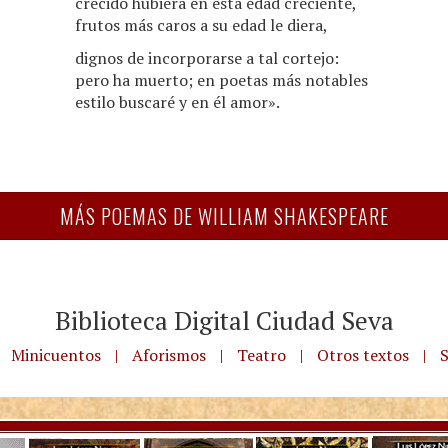
crecido hubiera en esta edad creciente,
frutos más caros a su edad le diera,
dignos de incorporarse a tal cortejo:
pero ha muerto; en poetas más notables
estilo buscaré y en él amor».
MÁS POEMAS DE WILLIAM SHAKESPEARE
Biblioteca Digital Ciudad Seva
Minicuentos
|
Aforismos
|
Teatro
|
Otros textos
|
S