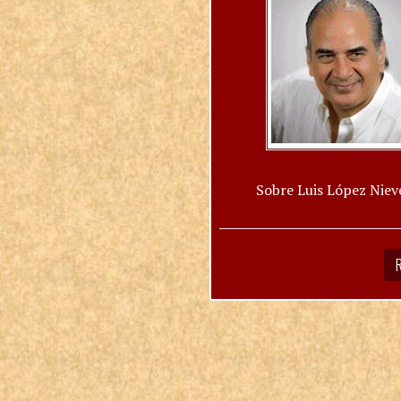
Sobre Luis López Niev