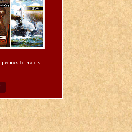
ipciones Literarias
O