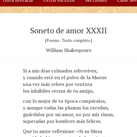
Obra literaria
Otros escritos
Secciones
Calle Se
Soneto de amor XXXII
[Poema - Texto completo.]
William Shakespeare
Si a mis días colmados sobrevives,
y cuando esté en el polvo de la Muene
una vez más relees por ventura
los inhábiles versos de tu amigo,
con lo mejor de tu época compáralos,
y aunque todas las plumas los excedan,
guárdalos por mi amor, no por mis rimas,
superadas por hombres más felices.
Que tu amor reflexione: «Si su Musa