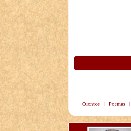
Cuentos
|
Poemas
|