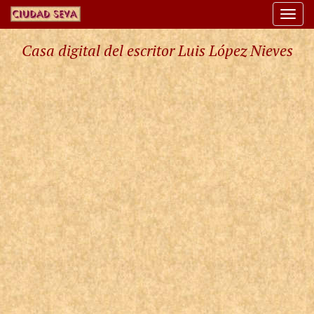
Togg
navi
Casa digital del escritor Luis López Nieves