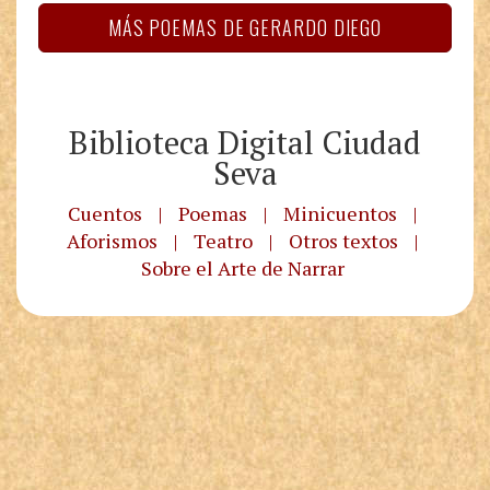
MÁS POEMAS DE GERARDO DIEGO
Biblioteca Digital Ciudad
Seva
Cuentos
|
Poemas
|
Minicuentos
|
Aforismos
|
Teatro
|
Otros textos
|
Sobre el Arte de Narrar