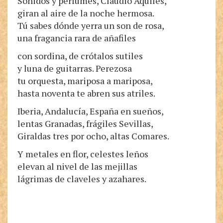
Sonidos y perfumes, Claudio Aquiles,
giran al aire de la noche hermosa.
Tú sabes dónde yerra un son de rosa,
una fragancia rara de añafiles
con sordina, de crótalos sutiles
y luna de guitarras. Perezosa
tu orquesta, mariposa a mariposa,
hasta noventa te abren sus atriles.
Iberia, Andalucía, España en sueños,
lentas Granadas, frágiles Sevillas,
Giraldas tres por ocho, altas Comares.
Y metales en flor, celestes leños
elevan al nivel de las mejillas
lágrimas de claveles y azahares.