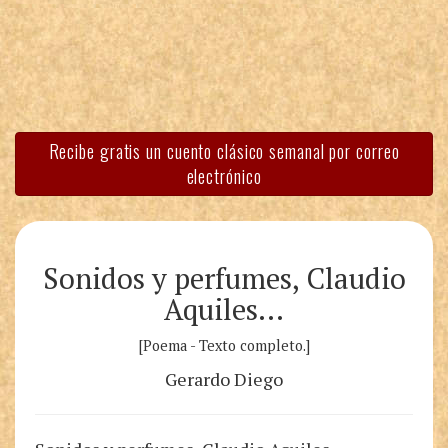
Recibe gratis un cuento clásico semanal por correo
electrónico
Sonidos y perfumes, Claudio
Aquiles…
[Poema - Texto completo.]
Gerardo Diego