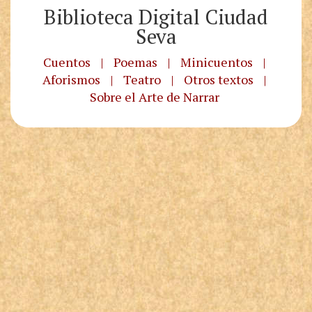
Biblioteca Digital Ciudad
Seva
Cuentos
|
Poemas
|
Minicuentos
|
Aforismos
|
Teatro
|
Otros textos
|
Sobre el Arte de Narrar