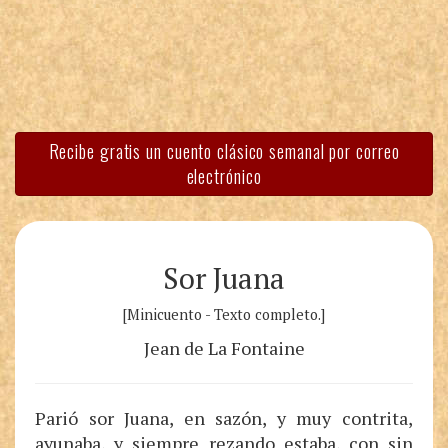
Recibe gratis un cuento clásico semanal por correo
electrónico
Sor Juana
[Minicuento - Texto completo.]
Jean de La Fontaine
Parió sor Juana, en sazón, y muy contrita,
ayunaba, y siempre rezando estaba, con sin