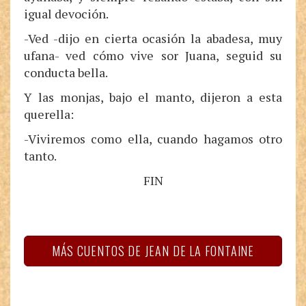
igual devoción.
-Ved -dijo en cierta ocasión la abadesa, muy
ufana- ved cómo vive sor Juana, seguid su
conducta bella.
Y las monjas, bajo el manto, dijeron a esta
querella:
-Viviremos como ella, cuando hagamos otro
tanto.
FIN
MÁS CUENTOS DE JEAN DE LA FONTAINE