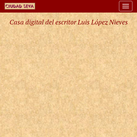
Togg
navi
Casa digital del escritor Luis López Nieves