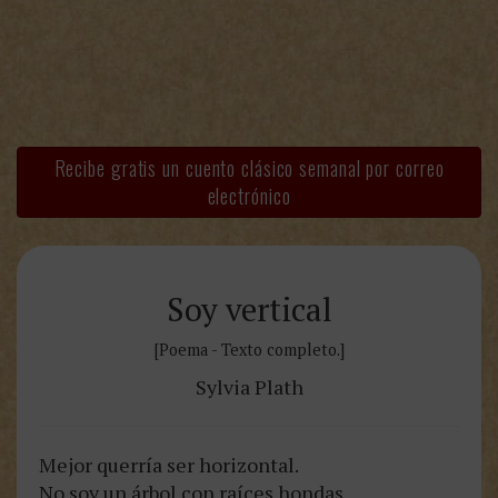
Recibe gratis un cuento clásico semanal por correo
electrónico
Soy vertical
[Poema - Texto completo.]
Sylvia Plath
Mejor querría ser horizontal.
No soy un árbol con raíces hondas