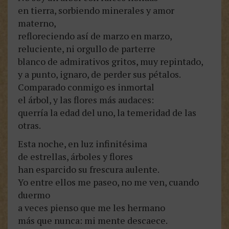
en tierra, sorbiendo minerales y amor
materno,
refloreciendo así de marzo en marzo,
reluciente, ni orgullo de parterre
blanco de admirativos gritos, muy repintado,
y a punto, ignaro, de perder sus pétalos.
Comparado conmigo es inmortal
el árbol, y las flores más audaces:
querría la edad del uno, la temeridad de las
otras.
Esta noche, en luz infinitésima
de estrellas, árboles y flores
han esparcido su frescura aulente.
Yo entre ellos me paseo, no me ven, cuando
duermo
a veces pienso que me les hermano
más que nunca: mi mente descaece.