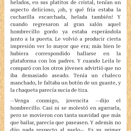
helados, en sus platitos de cristal, tenían un
aspecto delicioso, ¡oh, y qué fría estaba la
cucharilla escarchada, helada también! Y
cuando regresaron al gran salón aquel
hombrecillo gordo ya estaba esperándola
junto a la puerta. Le volvió a producir cierta
impresión ver lo mayor que era; más bien le
hubiera correspondido hallarse en la
plataforma con los padres. Y cuando Leila le
comparó con los otros jóvenes advirtió que no
iba demasiado aseado. Tenía un chaleco
manchado, le faltaba un botón de un guante, y
la chaqueta parecía sucia de tiza.
—Venga conmigo, jovencita —dijo el
hombrecillo. Casi ni se molestó en agarrarla,
pero se movieron con tanta suavidad que más
que bailar, parecía que paseasen. Y además no
dijo nada respecto al suelo—. Es su primer