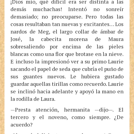
¡Dios mío, qué difícil era ser distinta a las
demás muchachas! Intentó no sonreír
demasiado; no preocuparse. Pero todas las
cosas resultaban tan nuevas y excitantes… Los
nardos de Meg, el largo collar de ámbar de
José, la cabecita morena de Maura
sobresaliendo por encima de las pieles
blancas como una flor que brotase en la nieve.
E incluso la impresionó ver a su primo Laurie
sacando el papel de seda que cubría el puño de
sus guantes nuevos. Le hubiera gustado
guardar aquellas tirillas como recuerdo. Laurie
se inclinó hacia adelante y apoyó la mano en
la rodilla de Laura.
—Presta atención, hermanita —dijo—. El
tercero y el noveno, como siempre. ¿De
acuerdo?