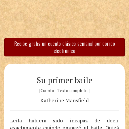
Recibe gratis un cuento clásico semanal por correo
electrónico
Su primer baile
[Cuento - Texto completo.]
Katherine Mansfield
Leila hubiera sido incapaz de decir
exactamente cuándo empezó el baile. Quizá