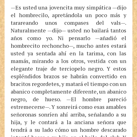
—Es usted una jovencita muy simpática —dijo
el hombrecilo, apretándola un poco más y
tarareando unos compases del vals—.
Naturalmente —dijo— usted no bailará tantos
años como yo. Ni pensarlo —añadió el
hombrecito rechoncho—, mucho antes estará
usted ya sentada ahí en la tarima, con las
mamás, mirando a los otros, vestida con un
elegante traje de terciopelo negro. Y estos
espléndidos brazos se habrán convertido en
bracitos regordetes, y matará el tiempo con un
abanico completamente diferente, un abanico
negro, de hueso. —El hombre pareció
estremecerse—. Y sonreirá como esas amables
señoronas sonríen ahí arriba, señalando a su
hija, y le contará a la anciana señora que
tendrá a su lado cómo un hombre descarado