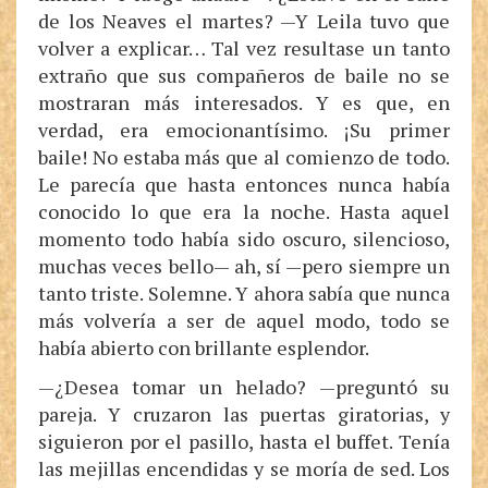
de los Neaves el martes? —Y Leila tuvo que
volver a explicar… Tal vez resultase un tanto
extraño que sus compañeros de baile no se
mostraran más interesados. Y es que, en
verdad, era emocionantísimo. ¡Su primer
baile! No estaba más que al comienzo de todo.
Le parecía que hasta entonces nunca había
conocido lo que era la noche. Hasta aquel
momento todo había sido oscuro, silencioso,
muchas veces bello— ah, sí —pero siempre un
tanto triste. Solemne. Y ahora sabía que nunca
más volvería a ser de aquel modo, todo se
había abierto con brillante esplendor.
—¿Desea tomar un helado? —preguntó su
pareja. Y cruzaron las puertas giratorias, y
siguieron por el pasillo, hasta el buffet. Tenía
las mejillas encendidas y se moría de sed. Los