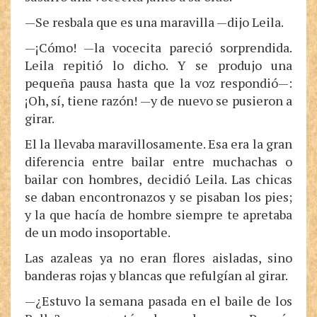
—Se resbala que es una maravilla —dijo Leila.
—¡Cómo! —la vocecita pareció sorprendida.
Leila repitió lo dicho. Y se produjo una
pequeña pausa hasta que la voz respondió—:
¡Oh, sí, tiene razón! —y de nuevo se pusieron a
girar.
El la llevaba maravillosamente. Esa era la gran
diferencia entre bailar entre muchachas o
bailar con hombres, decidió Leila. Las chicas
se daban encontronazos y se pisaban los pies;
y la que hacía de hombre siempre te apretaba
de un modo insoportable.
Las azaleas ya no eran flores aisladas, sino
banderas rojas y blancas que refulgían al girar.
—¿Estuvo la semana pasada en el baile de los