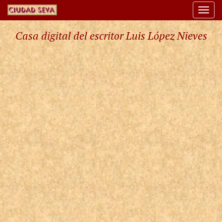
Togg
navi
Casa digital del escritor Luis López Nieves