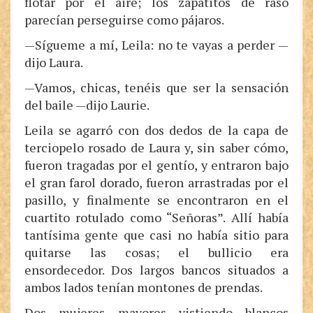
flotar por el aire; los zapatitos de raso
parecían perseguirse como pájaros.
—Sígueme a mí, Leila: no te vayas a perder —
dijo Laura.
—Vamos, chicas, tenéis que ser la sensación
del baile —dijo Laurie.
Leila se agarró con dos dedos de la capa de
terciopelo rosado de Laura y, sin saber cómo,
fueron tragadas por el gentío, y entraron bajo
el gran farol dorado, fueron arrastradas por el
pasillo, y finalmente se encontraron en el
cuartito rotulado como “Señoras”. Allí había
tantísima gente que casi no había sitio para
quitarse las cosas; el bullicio era
ensordecedor. Dos largos bancos situados a
ambos lados tenían montones de prendas.
Dos mujeres mayores vistiendo blancos