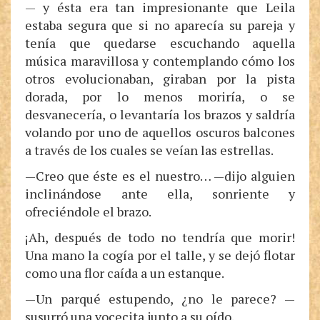
— y ésta era tan impresionante que Leila
estaba segura que si no aparecía su pareja y
tenía que quedarse escuchando aquella
música maravillosa y contemplando cómo los
otros evolucionaban, giraban por la pista
dorada, por lo menos moriría, o se
desvanecería, o levantaría los brazos y saldría
volando por uno de aquellos oscuros balcones
a través de los cuales se veían las estrellas.
—Creo que éste es el nuestro… —dijo alguien
inclinándose ante ella, sonriente y
ofreciéndole el brazo.
¡Ah, después de todo no tendría que morir!
Una mano la cogía por el talle, y se dejó flotar
como una flor caída a un estanque.
—Un parqué estupendo, ¿no le parece? —
susurró una vocecita junto a su oído.