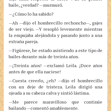
baile, ¿verdad? —murmuró.
—¿Cómo lo ha sabido?
—Ah —dijo el hombrecillo rechoncho—, gajes
de ser viejo. —Y resopló levemente mientras
la empujaba alejándola y pasando junto a una
extraña pareja.
—Figúrese, he estado asistiendo a este tipo de
bailes durante más de treinta años.
—¡Treinta años! —exclamó Leila. ¡Doce años
antes de que ella naciese!
—Cuesta creerlo, ¿eh? —dijo el hombrecillo
con un deje de tristeza. Leila dirigió una
ojeada a su cabeza calva y sintió lástima.
—Me parece maravilloso que continúe
bailando —comentó amablemente.