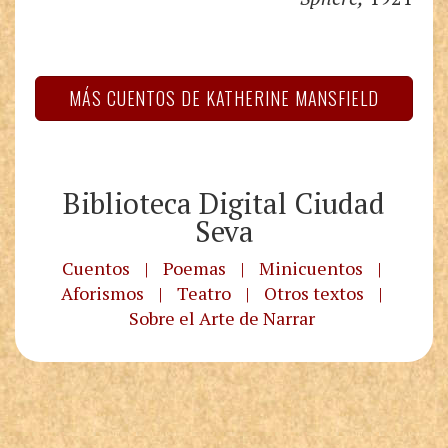
MÁS CUENTOS DE KATHERINE MANSFIELD
Biblioteca Digital Ciudad
Seva
Cuentos
|
Poemas
|
Minicuentos
|
Aforismos
|
Teatro
|
Otros textos
|
Sobre el Arte de Narrar