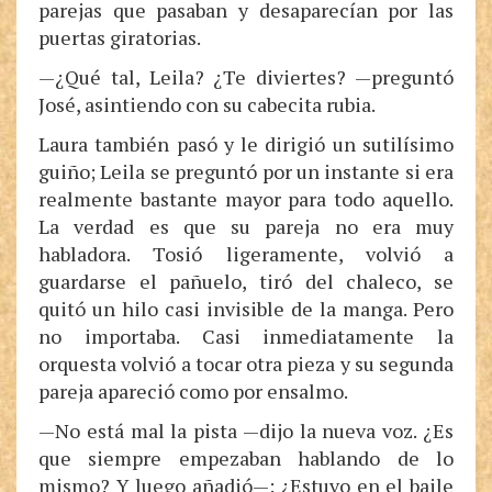
parejas que pasaban y desaparecían por las
puertas giratorias.
—¿Qué tal, Leila? ¿Te diviertes? —preguntó
José, asintiendo con su cabecita rubia.
Laura también pasó y le dirigió un sutilísimo
guiño; Leila se preguntó por un instante si era
realmente bastante mayor para todo aquello.
La verdad es que su pareja no era muy
habladora. Tosió ligeramente, volvió a
guardarse el pañuelo, tiró del chaleco, se
quitó un hilo casi invisible de la manga. Pero
no importaba. Casi inmediatamente la
orquesta volvió a tocar otra pieza y su segunda
pareja apareció como por ensalmo.
—No está mal la pista —dijo la nueva voz. ¿Es
que siempre empezaban hablando de lo
mismo? Y luego añadió—: ¿Estuvo en el baile