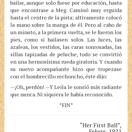
bailar, aunque solo fuese por educación, hasta
que encontrase a Meg. Caminó muy erguida
hasta el centro de la pista; altivamente colocó
la mano sobre la manga de él. Pero al cabo de
un minuto, a la primera vuelta, se le fueron los
pies, como si bailasen solos. Las luces, las
azaleas, los vestidos, las caras sonrosadas, las
sillas tapizadas de peluche, todo se convirtió
en una hermosísima rueda giratoria. Y cuando
su nuevo acompañante hizo que tropezase
con el hombrecillo rechoncho, éste dijo:
—¡Oh, perdón! —Y Leila le sonrió más radiante
que nunca. Ni siquiera le había reconocido.
*FIN*
“Her First Ball”,
Sphere,
1921