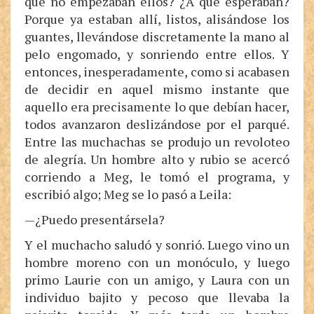
qué no empezaban ellos? ¿A qué esperaban?
Porque ya estaban allí, listos, alisándose los
guantes, llevándose discretamente la mano al
pelo engomado, y sonriendo entre ellos. Y
entonces, inesperadamente, como si acabasen
de decidir en aquel mismo instante que
aquello era precisamente lo que debían hacer,
todos avanzaron deslizándose por el parqué.
Entre las muchachas se produjo un revoloteo
de alegría. Un hombre alto y rubio se acercó
corriendo a Meg, le tomó el programa, y
escribió algo; Meg se lo pasó a Leila:
—¿Puedo presentársela?
Y el muchacho saludó y sonrió. Luego vino un
hombre moreno con un monóculo, y luego
primo Laurie con un amigo, y Laura con un
individuo bajito y pecoso que llevaba la