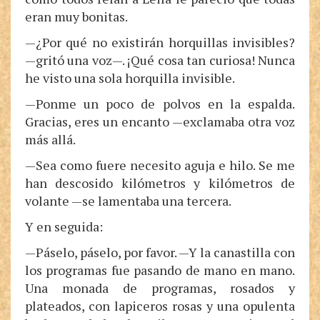
eran muy bonitas.
—¿Por qué no existirán horquillas invisibles?
—gritó una voz—. ¡Qué cosa tan curiosa! Nunca
he visto una sola horquilla invisible.
—Ponme un poco de polvos en la espalda.
Gracias, eres un encanto —exclamaba otra voz
más allá.
—Sea como fuere necesito aguja e hilo. Se me
han descosido kilómetros y kilómetros de
volante —se lamentaba una tercera.
Y en seguida:
—Páselo, páselo, por favor. —Y la canastilla con
los programas fue pasando de mano en mano.
Una monada de programas, rosados y
plateados, con lapiceros rosas y una opulenta