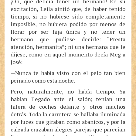
¡Oh, qué delicia tener un hermano! En su
excitación, Leila sintió que, de haber tenido
tiempo, si no hubiese sido completamente
imposible, no hubiera podido por menos de
llorar por ser hija única y no tener un
hermano que pudiese decirle: “Presta
atención, hermanita”; ni una hermana que le
dijese, como en aquel momento decía Meg a
José:
—Nunca te había visto con el pelo tan bien
peinado como esta noche.
Pero, naturalmente, no había tiempo. Ya
habían llegado ante el salón; tenían una
hilera de coches delante y otros muchos
detrás. Toda la carretera se hallaba iluminada
por luces que giraban como abanicos, y por la
calzada cruzaban alegres parejas que parecían