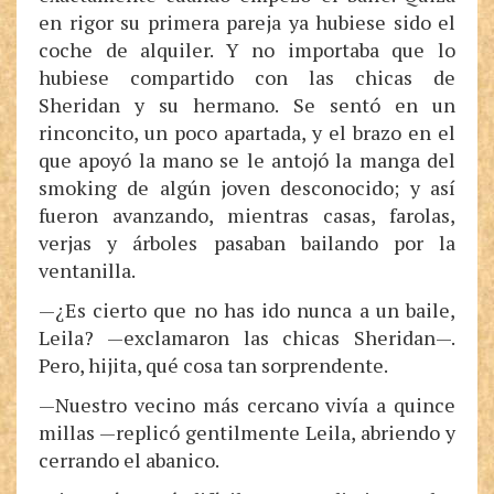
en rigor su primera pareja ya hubiese sido el
coche de alquiler. Y no importaba que lo
hubiese compartido con las chicas de
Sheridan y su hermano. Se sentó en un
rinconcito, un poco apartada, y el brazo en el
que apoyó la mano se le antojó la manga del
smoking de algún joven desconocido; y así
fueron avanzando, mientras casas, farolas,
verjas y árboles pasaban bailando por la
ventanilla.
—¿Es cierto que no has ido nunca a un baile,
Leila? —exclamaron las chicas Sheridan—.
Pero, hijita, qué cosa tan sorprendente.
—Nuestro vecino más cercano vivía a quince
millas —replicó gentilmente Leila, abriendo y
cerrando el abanico.