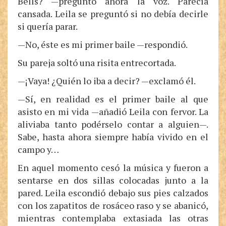
Bells? —preguntó ahora la voz. Parecía
cansada. Leila se preguntó si no debía decirle
si quería parar.
—No, éste es mi primer baile —respondió.
Su pareja soltó una risita entrecortada.
—¡Vaya! ¿Quién lo iba a decir? —exclamó él.
—Sí, en realidad es el primer baile al que
asisto en mi vida —añadió Leila con fervor. La
aliviaba tanto podérselo contar a alguien—.
Sabe, hasta ahora siempre había vivido en el
campo y…
En aquel momento cesó la música y fueron a
sentarse en dos sillas colocadas junto a la
pared. Leila escondió debajo sus pies calzados
con los zapatitos de rosáceo raso y se abanicó,
mientras contemplaba extasiada las otras