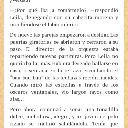
—¿Por qué iba a tomármelo? —respondió
Leila, denegando con su cabecita morena y
mordiéndose el labio inferior…
De nuevo las parejas empezaron a desfilar. Las
puertas giratorias se abrieron y cerraron a su
paso. El director de la orquesta estaba
repartiendo nuevas partituras. Pero Leila no
quería bailar más. Hubiera deseado hallarse en
casa, o sentada en la terraza escuchando el
“buu-buu-buu” de las lechuzas recién nacidas.
Cuando miró las estrellas a través de los
oscuros ventanales, vio largos rayos como
alas…
Pero ahora comenzó a sonar una tonadilla
dulce, melodiosa, alegre, y un joven de pelo
rizado se inclinó saludándola. Tenía que