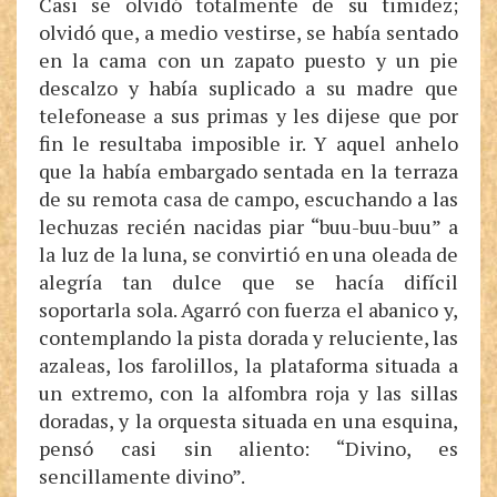
Casi se olvidó totalmente de su timidez;
olvidó que, a medio vestirse, se había sentado
en la cama con un zapato puesto y un pie
descalzo y había suplicado a su madre que
telefonease a sus primas y les dijese que por
fin le resultaba imposible ir. Y aquel anhelo
que la había embargado sentada en la terraza
de su remota casa de campo, escuchando a las
lechuzas recién nacidas piar “buu-buu-buu” a
la luz de la luna, se convirtió en una oleada de
alegría tan dulce que se hacía difícil
soportarla sola. Agarró con fuerza el abanico y,
contemplando la pista dorada y reluciente, las
azaleas, los farolillos, la plataforma situada a
un extremo, con la alfombra roja y las sillas
doradas, y la orquesta situada en una esquina,
pensó casi sin aliento: “Divino, es
sencillamente divino”.