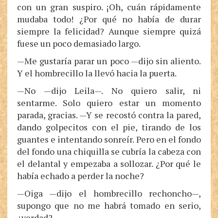
con un gran suspiro. ¡Oh, cuán rápidamente
mudaba todo! ¿Por qué no había de durar
siempre la felicidad? Aunque siempre quizá
fuese un poco demasiado largo.
—Me gustaría parar un poco —dijo sin aliento.
Y el hombrecillo la llevó hacia la puerta.
—No —dijo Leila—. No quiero salir, ni
sentarme. Solo quiero estar un momento
parada, gracias. —Y se recostó contra la pared,
dando golpecitos con el pie, tirando de los
guantes e intentando sonreír. Pero en el fondo
del fondo una chiquilla se cubría la cabeza con
el delantal y empezaba a sollozar. ¿Por qué le
había echado a perder la noche?
—Oiga —dijo el hombrecillo rechoncho—,
supongo que no me habrá tomado en serio,
¿verdad?