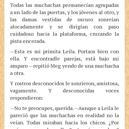
Todas las muchachas permanecían agrupadas
a un lado de las puertas, y los jóvenes al otro, y
las damas vestidas de oscuro sonreían
alocadamente y se dirigían con paso
cuidadoso hacia la plataforma, cruzando la
pista encerada.
—Esta es mi primita Leila. Portaos bien con
ella. Y encontradle parejas, está bajo mi
amparo —repitió Meg yendo de una muchacha
a otra.
Y rostros desconocidos le sonrieron, amistosa,
vagamente. Y desconocidas voces
respondieron:
—No te preocupes, querida. —Aunque a Leila le
pareció que las muchachas en realidad no la
veían. Todas miraban hacia los chicos. ¿Por