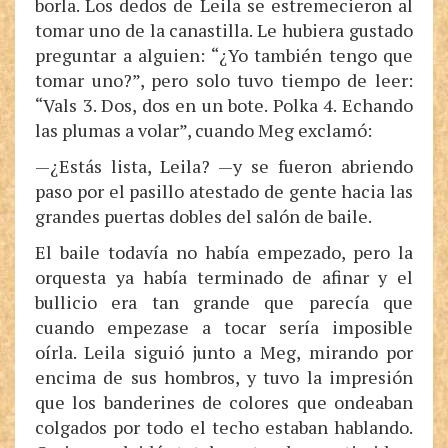
borla. Los dedos de Leila se estremecieron al
tomar uno de la canastilla. Le hubiera gustado
preguntar a alguien: “¿Yo también tengo que
tomar uno?”, pero solo tuvo tiempo de leer:
“Vals 3. Dos, dos en un bote. Polka 4. Echando
las plumas a volar”, cuando Meg exclamó:
—¿Estás lista, Leila? —y se fueron abriendo
paso por el pasillo atestado de gente hacia las
grandes puertas dobles del salón de baile.
El baile todavía no había empezado, pero la
orquesta ya había terminado de afinar y el
bullicio era tan grande que parecía que
cuando empezase a tocar sería imposible
oírla. Leila siguió junto a Meg, mirando por
encima de sus hombros, y tuvo la impresión
que los banderines de colores que ondeaban
colgados por todo el techo estaban hablando.