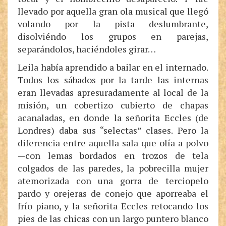
llevado por aquella gran ola musical que llegó
volando por la pista deslumbrante,
disolviéndo los grupos en parejas,
separándolos, haciéndoles girar…
Leila había aprendido a bailar en el internado.
Todos los sábados por la tarde las internas
eran llevadas apresuradamente al local de la
misión, un cobertizo cubierto de chapas
acanaladas, en donde la señorita Eccles (de
Londres) daba sus “selectas” clases. Pero la
diferencia entre aquella sala que olía a polvo
—con lemas bordados en trozos de tela
colgados de las paredes, la pobrecilla mujer
atemorizada con una gorra de terciopelo
pardo y orejeras de conejo que aporreaba el
frío piano, y la señorita Eccles retocando los
pies de las chicas con un largo puntero blanco