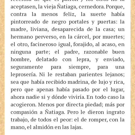
aceptasen, la vieja Ñatiaga, cernedora. Porque,
contra la menos feliz, la suerte había
pintorreado de negro portales y puertas: la
madre, liviana, desaparecida de la casa; un
hermano perverso, en la cárcel, por muertes;
el otro, facineroso igual, forajido, al acaso, en
ninguna parte; el padre, razonable buen
hombre, delatado con lepra, y enviado,
seguramente para siempre, para una
leprosería. Ni le restaban parientes lejanos;
sea que había recibido madrina, de lujo y rica,
pero que apenas había pasado por el lugar,
ahora nadie si y dónde viviría. En todo caso la
acogieron. Menos por directa piedad; más por
compasión a Ñatiaga. Pero le dieron ingrato
trabajo, de todos el peor: el de romper, con la
mano, el almidón en las lajas.