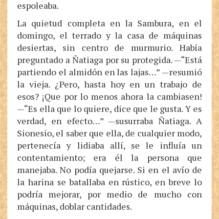
espoleaba.
La quietud completa en la Sambura, en el
domingo, el terrado y la casa de máquinas
desiertas, sin centro de murmurio. Había
preguntado a Ñatiaga por su protegida. —“Está
partiendo el almidón en las lajas…” —resumió
la vieja. ¿Pero, hasta hoy en un trabajo de
esos? ¡Que por lo menos ahora la cambiasen!
—“Es ella que lo quiere, dice que le gusta. Y es
verdad, en efecto…” —susurraba Ñatiaga. A
Sionesio, el saber que ella, de cualquier modo,
pertenecía y lidiaba allí, se le influía un
contentamiento; era él la persona que
manejaba. No podía quejarse. Si en el avío de
la harina se batallaba en rústico, en breve lo
podría mejorar, por medio de mucho con
máquinas, doblar cantidades.