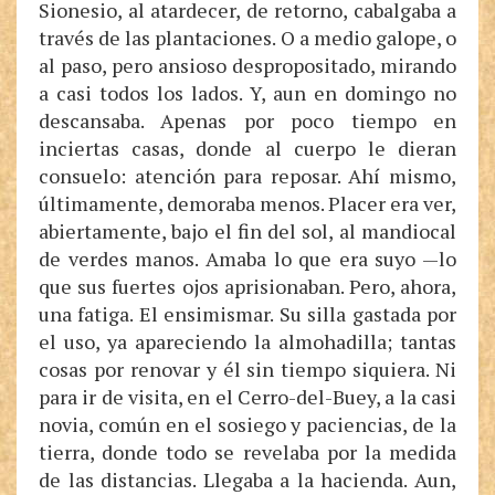
Sionesio, al atardecer, de retorno, cabalgaba a
través de las plantaciones. O a medio galope, o
al paso, pero ansioso despropositado, mirando
a casi todos los lados. Y, aun en domingo no
descansaba. Apenas por poco tiempo en
inciertas casas, donde al cuerpo le dieran
consuelo: atención para reposar. Ahí mismo,
últimamente, demoraba menos. Placer era ver,
abiertamente, bajo el fin del sol, al mandiocal
de verdes manos. Amaba lo que era suyo —lo
que sus fuertes ojos aprisionaban. Pero, ahora,
una fatiga. El ensimismar. Su silla gastada por
el uso, ya apareciendo la almohadilla; tantas
cosas por renovar y él sin tiempo siquiera. Ni
para ir de visita, en el Cerro-del-Buey, a la casi
novia, común en el sosiego y paciencias, de la
tierra, donde todo se revelaba por la medida
de las distancias. Llegaba a la hacienda. Aun,