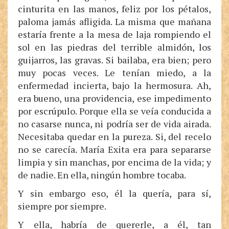
cinturita en las manos, feliz por los pétalos,
paloma jamás afligida. La misma que mañana
estaría frente a la mesa de laja rompiendo el
sol en las piedras del terrible almidón, los
guijarros, las gravas. Si bailaba, era bien; pero
muy pocas veces. Le tenían miedo, a la
enfermedad incierta, bajo la hermosura. Ah,
era bueno, una providencia, ese impedimento
por escrúpulo. Porque ella se veía conducida a
no casarse nunca, ni podría ser de vida airada.
Necesitaba quedar en la pureza. Si, del recelo
no se carecía. María Exita era para separarse
limpia y sin manchas, por encima de la vida; y
de nadie. En ella, ningún hombre tocaba.
Y sin embargo eso, él la quería, para sí,
siempre por siempre.
Y ella, habría de quererle, a él, tan