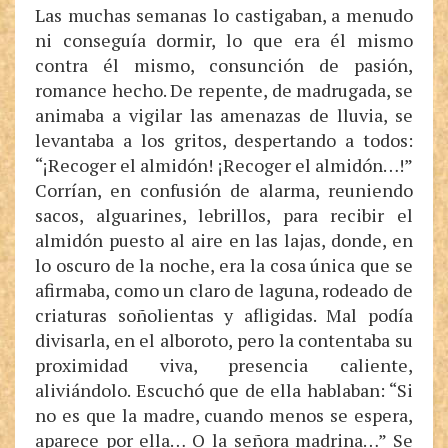
Las muchas semanas lo castigaban, a menudo
ni conseguía dormir, lo que era él mismo
contra él mismo, consunción de pasión,
romance hecho. De repente, de madrugada, se
animaba a vigilar las amenazas de lluvia, se
levantaba a los gritos, despertando a todos:
“¡Recoger el almidón! ¡Recoger el almidón…!”
Corrían, en confusión de alarma, reuniendo
sacos, alguarines, lebrillos, para recibir el
almidón puesto al aire en las lajas, donde, en
lo oscuro de la noche, era la cosa única que se
afirmaba, como un claro de laguna, rodeado de
criaturas soñolientas y afligidas. Mal podía
divisarla, en el alboroto, pero la contentaba su
proximidad viva, presencia caliente,
aliviándolo. Escuchó que de ella hablaban: “Si
no es que la madre, cuando menos se espera,
aparece por ella… O la señora madrina…” Se