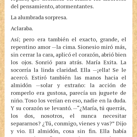
del pensamiento, atormentantes.
La alumbrada sorpresa.
Aclaraba.
Así; pero era también el exacto, grande, el
repentino amor —la cima. Sionesio miró más,
sin cerrar la cara, aplicó el corazón, abrió bien
los ojos. Sonrió para atrás. María Exita. La
socorría la linda claridad. Ella —¡ella! Se le
acercó. Estiró también las manos hacia el
almidón —solar y extraño: la acción de
romperlo era gustosa, parecía un juguete de
niño. Toso los verían en eso, nadie en la duda.
Y su corazón se levantó. —“¿María, tú querrás,
los dos, nosotros, el nunca necesitar
separarnos? ¿Tú, conmigo, vienes y vas?” Dijo
y vio. El almidón, cosa sin fin. Ella había