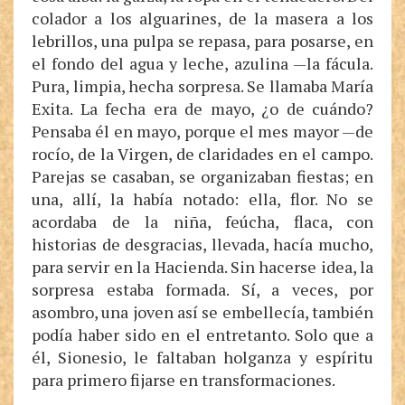
colador a los alguarines, de la masera a los
lebrillos, una pulpa se repasa, para posarse, en
el fondo del agua y leche, azulina —la fácula.
Pura, limpia, hecha sorpresa. Se llamaba María
Exita. La fecha era de mayo, ¿o de cuándo?
Pensaba él en mayo, porque el mes mayor —de
rocío, de la Virgen, de claridades en el campo.
Parejas se casaban, se organizaban fiestas; en
una, allí, la había notado: ella, flor. No se
acordaba de la niña, feúcha, flaca, con
historias de desgracias, llevada, hacía mucho,
para servir en la Hacienda. Sin hacerse idea, la
sorpresa estaba formada. Sí, a veces, por
asombro, una joven así se embellecía, también
podía haber sido en el entretanto. Solo que a
él, Sionesio, le faltaban holganza y espíritu
para primero fijarse en transformaciones.