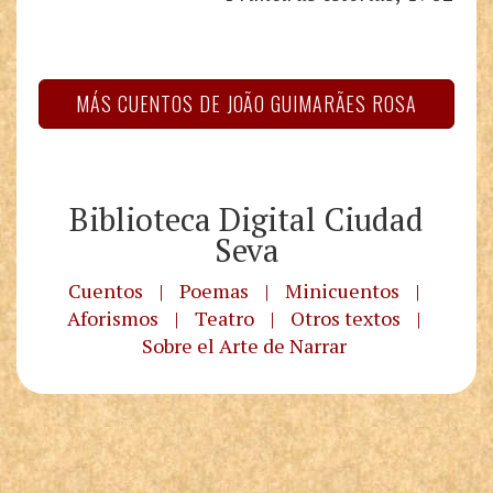
MÁS CUENTOS DE JOÃO GUIMARÃES ROSA
Biblioteca Digital Ciudad
Seva
Cuentos
|
Poemas
|
Minicuentos
|
Aforismos
|
Teatro
|
Otros textos
|
Sobre el Arte de Narrar