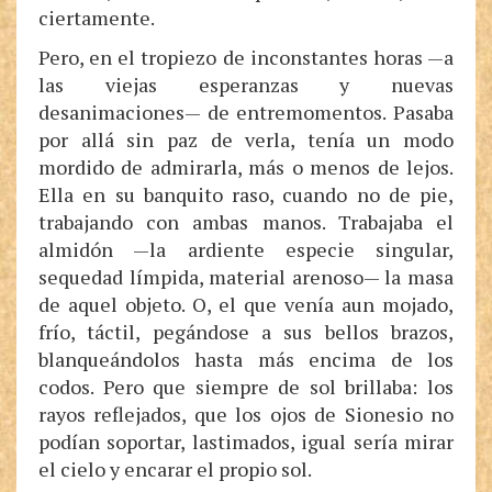
ciertamente.
Pero, en el tropiezo de inconstantes horas —a
las viejas esperanzas y nuevas
desanimaciones— de entremomentos. Pasaba
por allá sin paz de verla, tenía un modo
mordido de admirarla, más o menos de lejos.
Ella en su banquito raso, cuando no de pie,
trabajando con ambas manos. Trabajaba el
almidón —la ardiente especie singular,
sequedad límpida, material arenoso— la masa
de aquel objeto. O, el que venía aun mojado,
frío, táctil, pegándose a sus bellos brazos,
blanqueándolos hasta más encima de los
codos. Pero que siempre de sol brillaba: los
rayos reflejados, que los ojos de Sionesio no
podían soportar, lastimados, igual sería mirar
el cielo y encarar el propio sol.