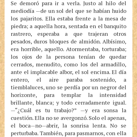
Se demoró para ir a verla. Justo al hilo del
mediodía —de un sol del que se habían huido
los pajaritos. Ella estaba frente a la mesa de
piedra; a aquella hora, sentada en el banquito
rastrero, esperaba a que trajeran otros
pesados, duros bloques de almidón. Albísimo,
era horrible, aquello. Atormentaba, torturaba;
los ojos de la persona tenían de quedar
cerrados, menudito, como los del armadillo,
ante el implacable albor, el sol encima. El día
entero, el aire paraba sostenido, a
tiemblaluces, uno se perdía por un negror del
horizonte, para templar la intensidad
brillante, blanca; y todo cerradamente igual.
—“¿Cuál es tu trabajo?” —y era sonsa la
cuestión. Ella no se avergonzó. Solo el apenas,
el boca—no—abrir, la sonrisa lenta. No se
perturbaba. También, para pasmarnos, con ella