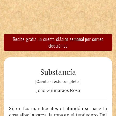
Recibe gratis un cuento clásico semanal por correo
electrónico
Substancia
[Cuento - Texto completo.]
João Guimarães Rosa
Sí, en los mandiocales el almidón se hace la
cosa alba: la garza, la ropa en el tendedero. Del