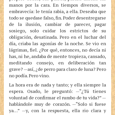
manos por la cara. En tiempos diversos, se
embravecía: le tenía rabia, a ella. Deseaba que
todo se quedase falso, fin. Poder desentregarse
de la ilusión, cambiar de parecer, pagar
sosiego, solo cuidar los estrictos de su
obligación, desatinada. Pero en el luchar del
día, criaba las agonías de la noche. Se vio en
lágrimas, fiel. ¿Por qué, entonces, no decía ni
has, ni he, andaba de mente tropieza, cansado,
meditando consejo, en deliberación tan
grave? —así, ¿de perro para claro de luna? Pero
no podía. Pero vino.
La hora era de nada y tanto; y ella siempre la
espera. Osado, le preguntó: —“¿Tú tienes
voluntad de confirmar el rumbo de tu vida?” —
hablándole muy de corazón. —“Solo si fuese
ya…” —y, con la respuesta, ella rio clara y