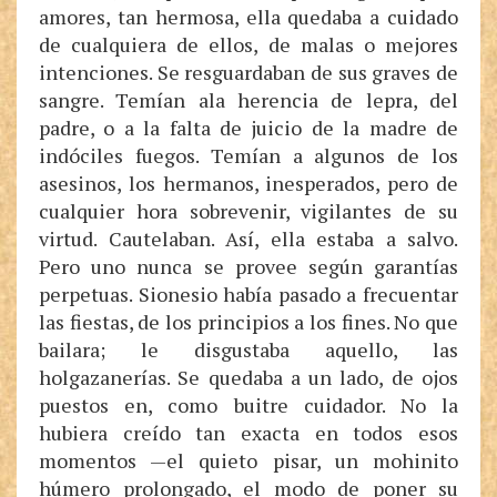
amores, tan hermosa, ella quedaba a cuidado
de cualquiera de ellos, de malas o mejores
intenciones. Se resguardaban de sus graves de
sangre. Temían ala herencia de lepra, del
padre, o a la falta de juicio de la madre de
indóciles fuegos. Temían a algunos de los
asesinos, los hermanos, inesperados, pero de
cualquier hora sobrevenir, vigilantes de su
virtud. Cautelaban. Así, ella estaba a salvo.
Pero uno nunca se provee según garantías
perpetuas. Sionesio había pasado a frecuentar
las fiestas, de los principios a los fines. No que
bailara; le disgustaba aquello, las
holgazanerías. Se quedaba a un lado, de ojos
puestos en, como buitre cuidador. No la
hubiera creído tan exacta en todos esos
momentos —el quieto pisar, un mohinito
húmero prolongado, el modo de poner su