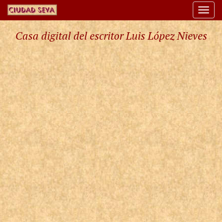
Togg
navi
Casa digital del escritor Luis López Nieves