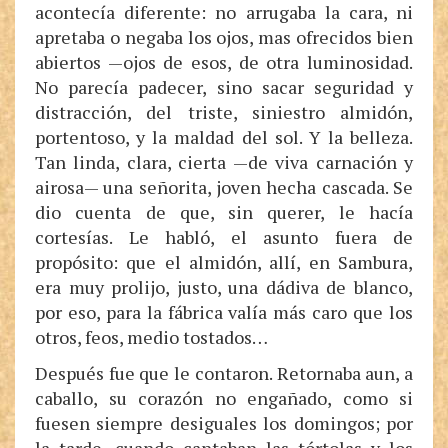
acontecía diferente: no arrugaba la cara, ni
apretaba o negaba los ojos, mas ofrecidos bien
abiertos —ojos de esos, de otra luminosidad.
No parecía padecer, sino sacar seguridad y
distracción, del triste, siniestro almidón,
portentoso, y la maldad del sol. Y la belleza.
Tan linda, clara, cierta —de viva carnación y
airosa— una señorita, joven hecha cascada. Se
dio cuenta de que, sin querer, le hacía
cortesías. Le habló, el asunto fuera de
propósito: que el almidón, allí, en Sambura,
era muy prolijo, justo, una dádiva de blanco,
por eso, para la fábrica valía más caro que los
otros, feos, medio tostados…
Después fue que le contaron. Retornaba aun, a
caballo, su corazón no engañado, como si
fuesen siempre desiguales los domingos; por