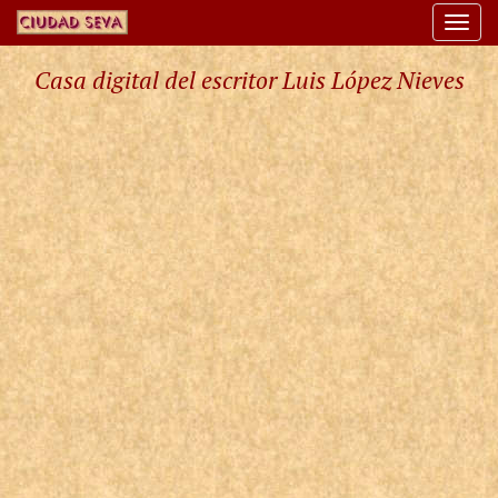
Togg
navi
Casa digital del escritor Luis López Nieves