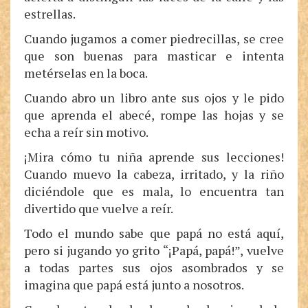
estrellas.
Cuando jugamos a comer piedrecillas, se cree
que son buenas para masticar e intenta
metérselas en la boca.
Cuando abro un libro ante sus ojos y le pido
que aprenda el abecé, rompe las hojas y se
echa a reír sin motivo.
¡Mira cómo tu niña aprende sus lecciones!
Cuando muevo la cabeza, irritado, y la riño
diciéndole que es mala, lo encuentra tan
divertido que vuelve a reír.
Todo el mundo sabe que papá no está aquí,
pero si jugando yo grito “¡Papá, papá!”, vuelve
a todas partes sus ojos asombrados y se
imagina que papá está junto a nosotros.