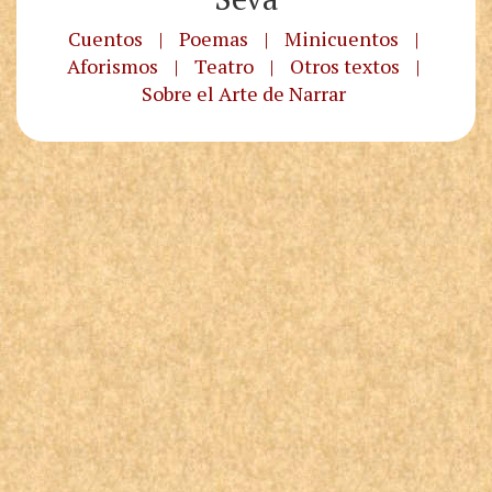
Cuentos
|
Poemas
|
Minicuentos
|
Aforismos
|
Teatro
|
Otros textos
|
Sobre el Arte de Narrar