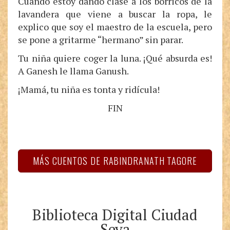
Cuando estoy dando clase a los borricos de la
lavandera que viene a buscar la ropa, le
explico que soy el maestro de la escuela, pero
se pone a gritarme “hermano” sin parar.
Tu niña quiere coger la luna. ¡Qué absurda es!
A Ganesh le llama Ganush.
¡Mamá, tu niña es tonta y ridícula!
FIN
MÁS CUENTOS DE RABINDRANATH TAGORE
Biblioteca Digital Ciudad
Seva