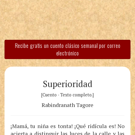
Recibe gratis un cuento clásico semanal por correo
electrónico
Superioridad
[Cuento - Texto completo.]
Rabindranath Tagore
¡Mamá, tu niña es tonta! ¡Qué ridícula es! No
acierta a distinguir las luces de la calle y las