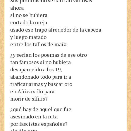
Sus pinturas no serían tan valiosas
ahora
si no se hubiera
cortado la oreja
usado ese trapo alrededor de la cabeza
y luego matado
entre los tallos de maíz.
¿y serían los poemas de ese otro
tan famosos si no hubiera
desaparecido a los 19,
abandonado todo para ir a
traficar armas y buscar oro
en África sólo para
morir de sífilis?
¿qué hay de aquel que fue
asesinado en la ruta
por fascistas españoles?