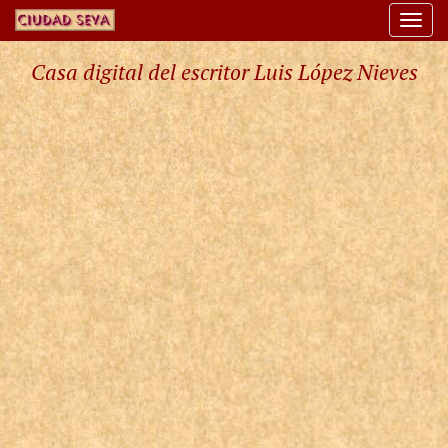
Togg
navi
Casa digital del escritor Luis López Nieves