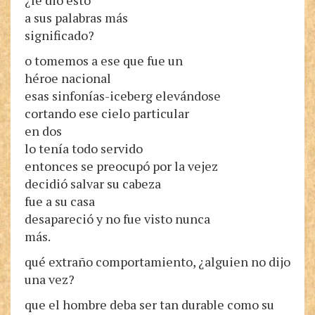
¿le dio esto
a sus palabras más
significado?
o tomemos a ese que fue un
héroe nacional
esas sinfonías-iceberg elevándose
cortando ese cielo particular
en dos
lo tenía todo servido
entonces se preocupó por la vejez
decidió salvar su cabeza
fue a su casa
desapareció y no fue visto nunca
más.
qué extraño comportamiento, ¿alguien no dijo
una vez?
que el hombre deba ser tan durable como su