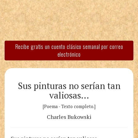
Recibe gratis un cuento clásico semanal por correo
electrónico
Sus pinturas no serían tan
valiosas…
[Poema - Texto completo.]
Charles Bukowski