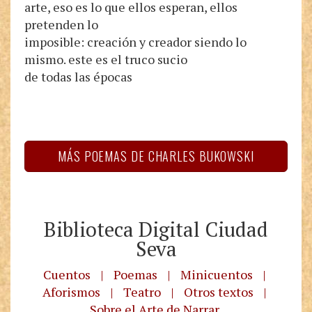
arte, eso es lo que ellos esperan, ellos
pretenden lo
imposible: creación y creador siendo lo
mismo. este es el truco sucio
de todas las épocas
MÁS POEMAS DE CHARLES BUKOWSKI
Biblioteca Digital Ciudad
Seva
Cuentos
|
Poemas
|
Minicuentos
|
Aforismos
|
Teatro
|
Otros textos
|
Sobre el Arte de Narrar