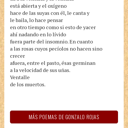
está abierta y el oxígeno
hace de las suyas con él, le canta y
le baila, lo hace pensar
en otro tiempo como si esto de yacer
ahí nadando en lo lívido
fuera parte del insomnio. En cuanto
a las rosas cuyos pecíolos no hacen sino
crecer
afuera, entre el pasto, ésas germinan
a la velocidad de sus uñas.
Ventalle
de los muertos.
MÁS POEMAS DE GONZALO ROJAS