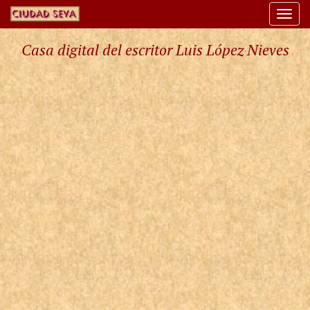
Togg
navi
Casa digital del escritor Luis López Nieves