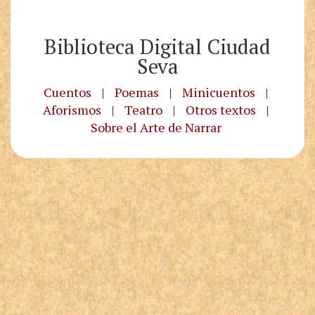
Biblioteca Digital Ciudad
Seva
Cuentos
|
Poemas
|
Minicuentos
|
Aforismos
|
Teatro
|
Otros textos
|
Sobre el Arte de Narrar