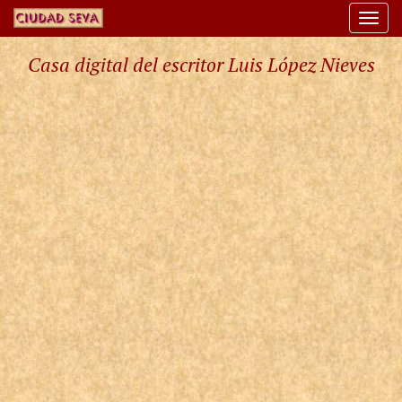
Togg
navi
Casa digital del escritor Luis López Nieves