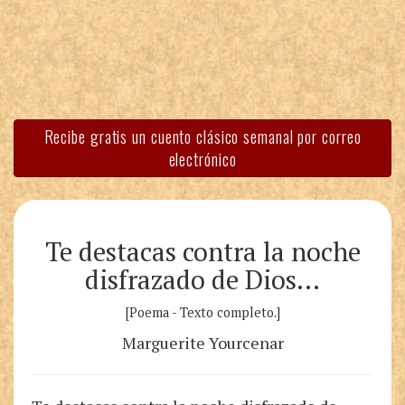
Recibe gratis un cuento clásico semanal por correo
electrónico
Te destacas contra la noche
disfrazado de Dios…
[Poema - Texto completo.]
Marguerite Yourcenar