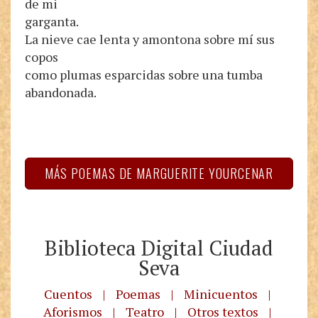
de mi
garganta.
La nieve cae lenta y amontona sobre mí sus
copos
como plumas esparcidas sobre una tumba
abandonada.
MÁS POEMAS DE MARGUERITE YOURCENAR
Biblioteca Digital Ciudad
Seva
Cuentos
|
Poemas
|
Minicuentos
|
Aforismos
|
Teatro
|
Otros textos
|