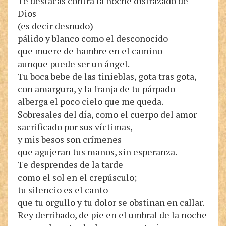
Te destacas contra la noche disfrazado de
Dios
(es decir desnudo)
pálido y blanco como el desconocido
que muere de hambre en el camino
aunque puede ser un ángel.
Tu boca bebe de las tinieblas, gota tras gota,
con amargura, y la franja de tu párpado
alberga el poco cielo que me queda.
Sobresales del día, como el cuerpo del amor
sacrificado por sus víctimas,
y mis besos son crímenes
que agujeran tus manos, sin esperanza.
Te desprendes de la tarde
como el sol en el crepúsculo;
tu silencio es el canto
que tu orgullo y tu dolor se obstinan en callar.
Rey derribado, de pie en el umbral de la noche