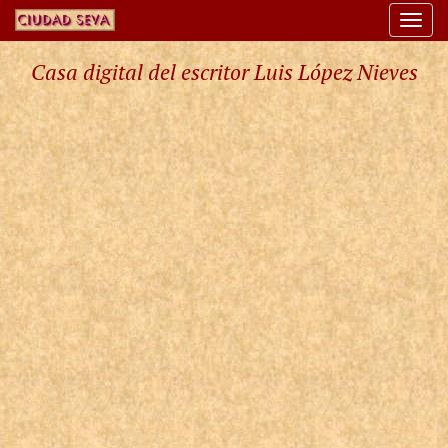
Togg
navi
Casa digital del escritor Luis López Nieves