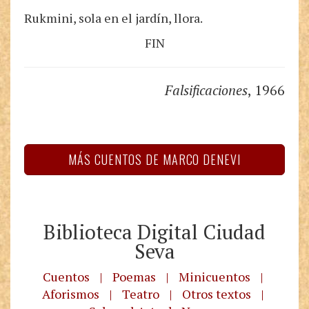
Rukmini, sola en el jardín, llora.
FIN
Falsificaciones
, 1966
MÁS CUENTOS DE MARCO DENEVI
Biblioteca Digital Ciudad
Seva
Cuentos
|
Poemas
|
Minicuentos
|
Aforismos
|
Teatro
|
Otros textos
|