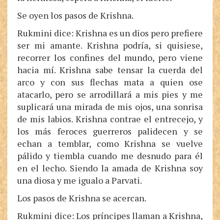
Se oyen los pasos de Krishna.
Rukmini dice: Krishna es un dios pero prefiere
ser mi amante. Krishna podría, si quisiese,
recorrer los confines del mundo, pero viene
hacia mí. Krishna sabe tensar la cuerda del
arco y con sus flechas mata a quien ose
atacarlo, pero se arrodillará a mis pies y me
suplicará una mirada de mis ojos, una sonrisa
de mis labios. Krishna contrae el entrecejo, y
los más feroces guerreros palidecen y se
echan a temblar, como Krishna se vuelve
pálido y tiembla cuando me desnudo para él
en el lecho. Siendo la amada de Krishna soy
una diosa y me igualo a Parvati.
Los pasos de Krishna se acercan.
Rukmini dice: Los príncipes llaman a Krishna,