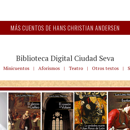
MÁS CUENTOS DE HANS CHRISTIAN ANDERSEN
Biblioteca Digital Ciudad Seva
Minicuentos
|
Aforismos
|
Teatro
|
Otros textos
|
S