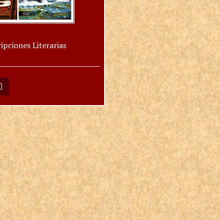
ipciones Literarias
O