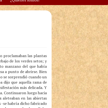
va
¿Quiénes somos?
 lo proclamaban las plantas
ebajo de los verdes setos; y
uto manzano del que había
sa a punto de abrirse. Bien
 no se sorprendió cuando un
a dijo que aquella rama de
ifestación más delicada. Y
da. Continuaron luego hacia
s aleteaban en las abiertas
s -se habría dicho fabricado