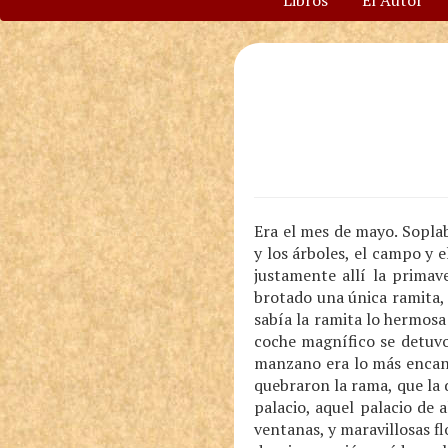
Libros
El Autor
Era el mes de mayo. Soplab
y los árboles, el campo y e
justamente allí la prima
brotado una única ramita, 
sabía la ramita lo hermosa
coche magnífico se detuvo
manzano era lo más encant
quebraron la rama, que la 
palacio, aquel palacio de 
ventanas, y maravillosas fl