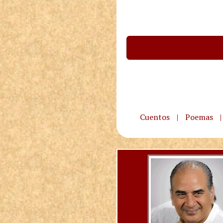
Cuentos
|
Poemas
|