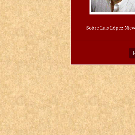
Sobre Luis López Niev