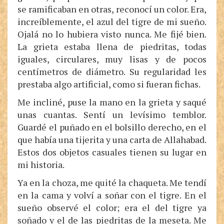
se ramificaban en otras, reconocí un color. Era,
increíblemente, el azul del tigre de mi sueño.
Ojalá no lo hubiera visto nunca. Me fijé bien.
La grieta estaba llena de piedritas, todas
iguales, circulares, muy lisas y de pocos
centímetros de diámetro. Su regularidad les
prestaba algo artificial, como si fueran fichas.
Me incliné, puse la mano en la grieta y saqué
unas cuantas. Sentí un levísimo temblor.
Guardé el puñado en el bolsillo derecho, en el
que había una tijerita y una carta de Allahabad.
Estos dos objetos casuales tienen su lugar en
mi historia.
Ya en la choza, me quité la chaqueta. Me tendí
en la cama y volví a soñar con el tigre. En el
sueño observé el color; era el del tigre ya
soñado y el de las piedritas de la meseta. Me