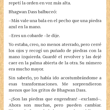
repetí la orden en voz más alta.
Bhagwan Dass balbuceó:
–Más vale una bala en el pecho que una piedra
azul en la mano.
–Eres un cobarde –le dije.
Yo estaba, creo, no menos aterrado, pero cerré
los ojos y recogí un puñado de piedras con la
mano izquierda. Guardé el revolver y las dejé
caer en la palma abierta de la otra. Su número
era mucho mayor.
Sin saberlo, yo había ido acostumbrándome a
esas transformaciones. Me sorprendieron
menos que los gritos de Bhagwan Dass.
–¡Son las piedras que engendran! –exclamó–.
Ahora son muchas, pero pueden cambiar.