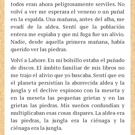
todos eran ahora peligrosamente serviles. No
volví a ver me esperara el veneno o un puñal
en la espalda. Una mañana, antes del alba, me
evadí de la aldea. Sentí que la población
entera me espiaba y que mi fuga fue un alivio.
Nadie, desde aquella primera mañana, había
querido ver las piedras.
Volví a Lahore. En mi bolsillo estaba el puñado
de discos. El ámbito familiar de mis libros no
me trajo el alivio que yo buscaba. Sentí que en
el planeta persistían la aborrecida aldea y la
jungla y el declive espinoso con la meseta y
en la meseta las pequeñas grietas y en las
grietas las piedras. Mis sueños confundían y
multiplicaban esas cosas dispares. La aldea era
las piedras, la jungla era la ciénaga y la
ciénaga era la jungla.