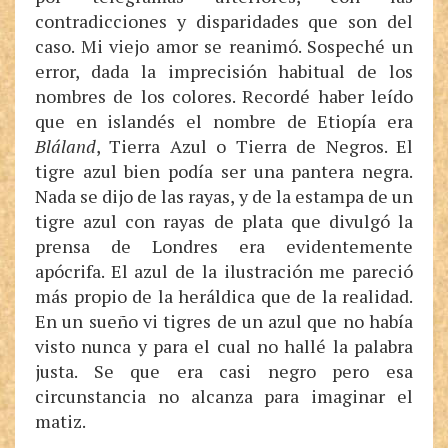
contradicciones y disparidades que son del
caso. Mi viejo amor se reanimó. Sospeché un
error, dada la imprecisión habitual de los
nombres de los colores. Recordé haber leído
que en islandés el nombre de Etiopía era
Bláland
, Tierra Azul o Tierra de Negros. El
tigre azul bien podía ser una pantera negra.
Nada se dijo de las rayas, y de la estampa de un
tigre azul con rayas de plata que divulgó la
prensa de Londres era evidentemente
apócrifa. El azul de la ilustración me pareció
más propio de la heráldica que de la realidad.
En un sueño vi tigres de un azul que no había
visto nunca y para el cual no hallé la palabra
justa. Se que era casi negro pero esa
circunstancia no alcanza para imaginar el
matiz.