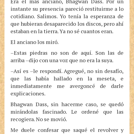
Era el más anciano, Bhagwan Dass. Por un
instante su presencia pareció restituirme a lo
cotidiano. Salimos. Yo tenía la esperanza de
que hubieran desaparecido los discos, pero ahí
estaban en la tierra. Ya no sé cuantos eran.
El anciano los miró.
–Estas piedras no son de aquí. Son las de
arriba –dijo con una voz que no era la suya.
–Así es –le respondí. Agregué, no sin desafío,
que las había hallado en la meseta, e
inmediatamente me avergoncé de darle
explicaciones.
Bhagwan Dass, sin hacerme caso, se quedó
mirándolas fascinado. Le ordené que las
recogiera. No se movió.
Me duele confesar que saqué el revolver y