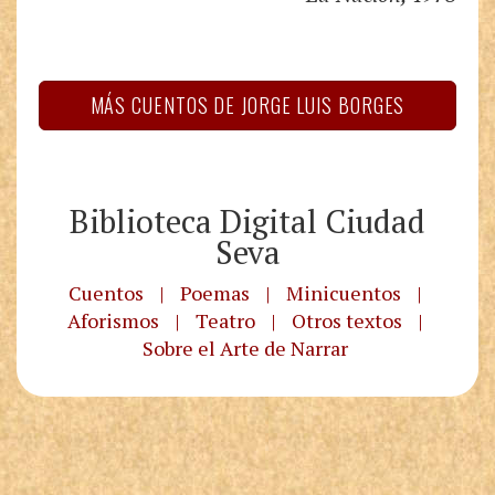
MÁS CUENTOS DE JORGE LUIS BORGES
Biblioteca Digital Ciudad
Seva
Cuentos
|
Poemas
|
Minicuentos
|
Aforismos
|
Teatro
|
Otros textos
|
Sobre el Arte de Narrar