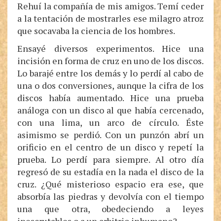
Rehuí la compañía de mis amigos. Temí ceder
a la tentación de mostrarles ese milagro atroz
que socavaba la ciencia de los hombres.
Ensayé diversos experimentos. Hice una
incisión en forma de cruz en uno de los discos.
Lo barajé entre los demás y lo perdí al cabo de
una o dos conversiones, aunque la cifra de los
discos había aumentado. Hice una prueba
análoga con un disco al que había cercenado,
con una lima, un arco de círculo. Éste
asimismo se perdió. Con un punzón abrí un
orificio en el centro de un disco y repetí la
prueba. Lo perdí para siempre. Al otro día
regresó de su estadía en la nada el disco de la
cruz. ¿Qué misterioso espacio era ese, que
absorbía las piedras y devolvía con el tiempo
una que otra, obedeciendo a leyes