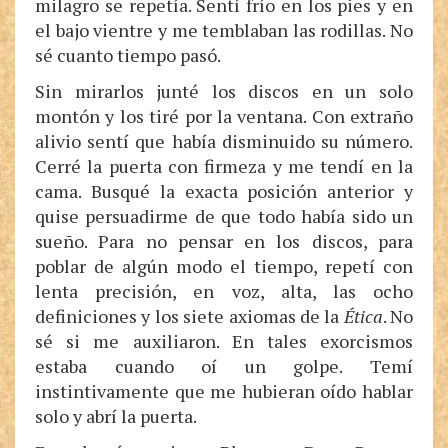
milagro se repetía. Sentí frío en los pies y en
el bajo vientre y me temblaban las rodillas. No
sé cuanto tiempo pasó.
Sin mirarlos junté los discos en un solo
montón y los tiré por la ventana. Con extraño
alivio sentí que había disminuido su número.
Cerré la puerta con firmeza y me tendí en la
cama. Busqué la exacta posición anterior y
quise persuadirme de que todo había sido un
sueño. Para no pensar en los discos, para
poblar de algún modo el tiempo, repetí con
lenta precisión, en voz, alta, las ocho
definiciones y los siete axiomas de la
Ética
. No
sé si me auxiliaron. En tales exorcismos
estaba cuando oí un golpe. Temí
instintivamente que me hubieran oído hablar
solo y abrí la puerta.