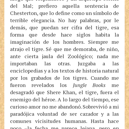
del Mal; prefiero aquella sentencia de
Chesterton, que lo define como un símbolo de
terrible elegancia. No hay palabras, por le
demás, que puedan ser cifra del tigre, esa
forma que desde hace siglos habita la
imaginación de los hombres. Siempre me
atrajo el tigre. Sé que me demoraba, de niño,
ante cierta jaula del Zoológico; nada me
importaban las otras. Juzgaba a las
enciclopedias y a los textos de historia natural
por los grabados de los tigres. Cuando me
fueron revelados los
Jungle Books
me
desagradó que Shere Khan, el tigre, fuera el
enemigo del héroe. A lo largo del tiempo, ese
curioso amor no me abandonó. Sobrevivió a mi
paradójica voluntad de ser cazador y a las
comunes vicisitudes humanas. Hasta hace
poco –la fecha me parece lejana, pero en