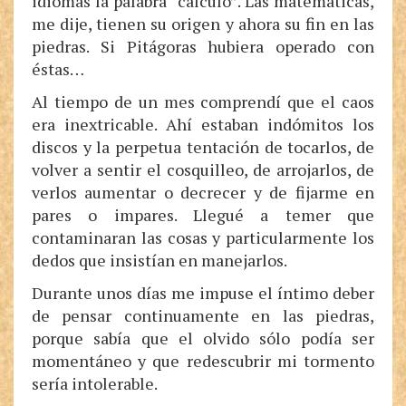
idiomas la palabra “cálculo”. Las matemáticas,
me dije, tienen su origen y ahora su fin en las
piedras. Si Pitágoras hubiera operado con
éstas…
Al tiempo de un mes comprendí que el caos
era inextricable. Ahí estaban indómitos los
discos y la perpetua tentación de tocarlos, de
volver a sentir el cosquilleo, de arrojarlos, de
verlos aumentar o decrecer y de fijarme en
pares o impares. Llegué a temer que
contaminaran las cosas y particularmente los
dedos que insistían en manejarlos.
Durante unos días me impuse el íntimo deber
de pensar continuamente en las piedras,
porque sabía que el olvido sólo podía ser
momentáneo y que redescubrir mi tormento
sería intolerable.