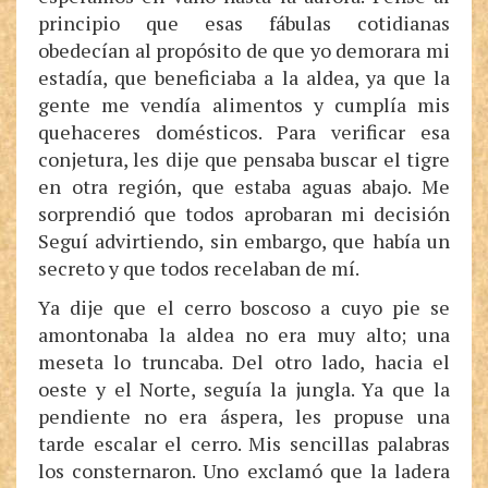
principio que esas fábulas cotidianas
obedecían al propósito de que yo demorara mi
estadía, que beneficiaba a la aldea, ya que la
gente me vendía alimentos y cumplía mis
quehaceres domésticos. Para verificar esa
conjetura, les dije que pensaba buscar el tigre
en otra región, que estaba aguas abajo. Me
sorprendió que todos aprobaran mi decisión
Seguí advirtiendo, sin embargo, que había un
secreto y que todos recelaban de mí.
Ya dije que el cerro boscoso a cuyo pie se
amontonaba la aldea no era muy alto; una
meseta lo truncaba. Del otro lado, hacia el
oeste y el Norte, seguía la jungla. Ya que la
pendiente no era áspera, les propuse una
tarde escalar el cerro. Mis sencillas palabras
los consternaron. Uno exclamó que la ladera