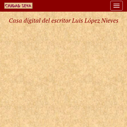
Togg
navi
Casa digital del escritor Luis López Nieves