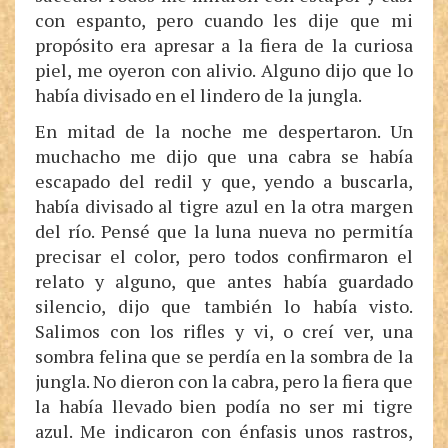
con espanto, pero cuando les dije que mi
propósito era apresar a la fiera de la curiosa
piel, me oyeron con alivio. Alguno dijo que lo
había divisado en el lindero de la jungla.
En mitad de la noche me despertaron. Un
muchacho me dijo que una cabra se había
escapado del redil y que, yendo a buscarla,
había divisado al tigre azul en la otra margen
del río. Pensé que la luna nueva no permitía
precisar el color, pero todos confirmaron el
relato y alguno, que antes había guardado
silencio, dijo que también lo había visto.
Salimos con los rifles y vi, o creí ver, una
sombra felina que se perdía en la sombra de la
jungla. No dieron con la cabra, pero la fiera que
la había llevado bien podía no ser mi tigre
azul. Me indicaron con énfasis unos rastros,