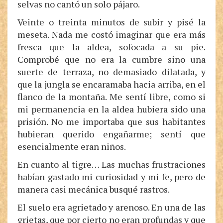
selvas no cantó un solo pájaro.
Veinte o treinta minutos de subir y pisé la
meseta. Nada me costó imaginar que era más
fresca que la aldea, sofocada a su pie.
Comprobé que no era la cumbre sino una
suerte de terraza, no demasiado dilatada, y
que la jungla se encaramaba hacia arriba, en el
flanco de la montaña. Me sentí libre, como si
mi permanencia en la aldea hubiera sido una
prisión. No me importaba que sus habitantes
hubieran querido engañarme; sentí que
esencialmente eran niños.
En cuanto al tigre… Las muchas frustraciones
habían gastado mi curiosidad y mi fe, pero de
manera casi mecánica busqué rastros.
El suelo era agrietado y arenoso. En una de las
grietas, que por cierto no eran profundas y que