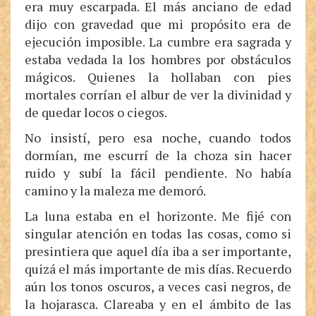
era muy escarpada. El más anciano de edad
dijo con gravedad que mi propósito era de
ejecución imposible. La cumbre era sagrada y
estaba vedada la los hombres por obstáculos
mágicos. Quienes la hollaban con pies
mortales corrían el albur de ver la divinidad y
de quedar locos o ciegos.
No insistí, pero esa noche, cuando todos
dormían, me escurrí de la choza sin hacer
ruido y subí la fácil pendiente. No había
camino y la maleza me demoró.
La luna estaba en el horizonte. Me fijé con
singular atención en todas las cosas, como si
presintiera que aquel día iba a ser importante,
quizá el más importante de mis días. Recuerdo
aún los tonos oscuros, a veces casi negros, de
la hojarasca. Clareaba y en el ámbito de las