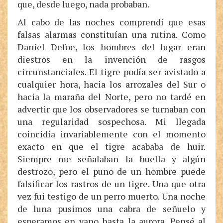
que, desde luego, nada probaban.
Al cabo de las noches comprendí que esas
falsas alarmas constituían una rutina. Como
Daniel Defoe, los hombres del lugar eran
diestros en la invención de rasgos
circunstanciales. El tigre podía ser avistado a
cualquier hora, hacia los arrozales del Sur o
hacia la maraña del Norte, pero no tardé en
advertir que los observadores se turnaban con
una regularidad sospechosa. Mi llegada
coincidía invariablemente con el momento
exacto en que el tigre acababa de huir.
Siempre me señalaban la huella y algún
destrozo, pero el puño de un hombre puede
falsificar los rastros de un tigre. Una que otra
vez fui testigo de un perro muerto. Una noche
de luna pusimos una cabra de señuelo y
esperamos en vano hasta la aurora. Pensé al