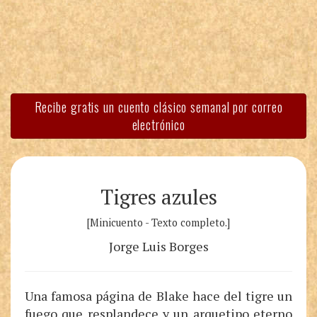
Recibe gratis un cuento clásico semanal por correo
electrónico
Tigres azules
[Minicuento - Texto completo.]
Jorge Luis Borges
Una famosa página de Blake hace del tigre un
fuego que resplandece y un arquetipo eterno