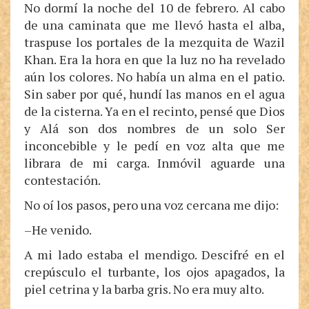
No dormí la noche del 10 de febrero. Al cabo
de una caminata que me llevó hasta el alba,
traspuse los portales de la mezquita de Wazil
Khan. Era la hora en que la luz no ha revelado
aún los colores. No había un alma en el patio.
Sin saber por qué, hundí las manos en el agua
de la cisterna. Ya en el recinto, pensé que Dios
y Alá son dos nombres de un solo Ser
inconcebible y le pedí en voz alta que me
librara de mi carga. Inmóvil aguarde una
contestación.
No oí los pasos, pero una voz cercana me dijo:
–He venido.
A mi lado estaba el mendigo. Descifré en el
crepúsculo el turbante, los ojos apagados, la
piel cetrina y la barba gris. No era muy alto.