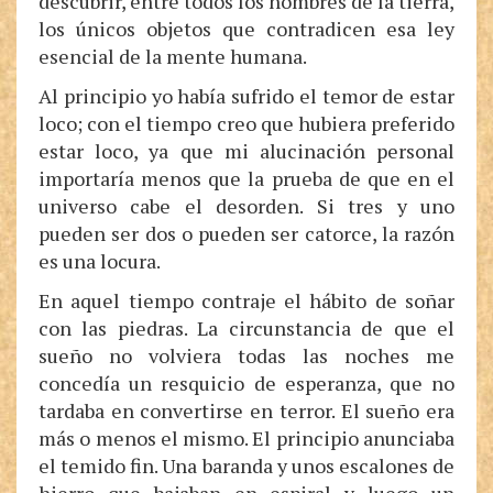
descubrir, entre todos los hombres de la tierra,
los únicos objetos que contradicen esa ley
esencial de la mente humana.
Al principio yo había sufrido el temor de estar
loco; con el tiempo creo que hubiera preferido
estar loco, ya que mi alucinación personal
importaría menos que la prueba de que en el
universo cabe el desorden. Si tres y uno
pueden ser dos o pueden ser catorce, la razón
es una locura.
En aquel tiempo contraje el hábito de soñar
con las piedras. La circunstancia de que el
sueño no volviera todas las noches me
concedía un resquicio de esperanza, que no
tardaba en convertirse en terror. El sueño era
más o menos el mismo. El principio anunciaba
el temido fin. Una baranda y unos escalones de