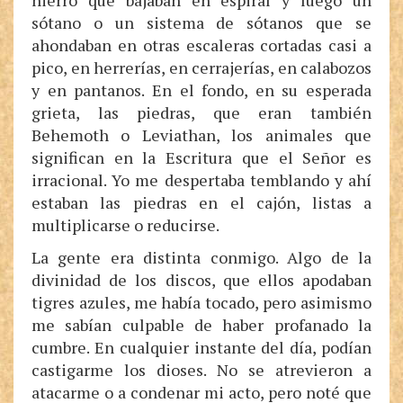
hierro que bajaban en espiral y luego un
sótano o un sistema de sótanos que se
ahondaban en otras escaleras cortadas casi a
pico, en herrerías, en cerrajerías, en calabozos
y en pantanos. En el fondo, en su esperada
grieta, las piedras, que eran también
Behemoth o Leviathan, los animales que
significan en la Escritura que el Señor es
irracional. Yo me despertaba temblando y ahí
estaban las piedras en el cajón, listas a
multiplicarse o reducirse.
La gente era distinta conmigo. Algo de la
divinidad de los discos, que ellos apodaban
tigres azules, me había tocado, pero asimismo
me sabían culpable de haber profanado la
cumbre. En cualquier instante del día, podían
castigarme los dioses. No se atrevieron a
atacarme o a condenar mi acto, pero noté que