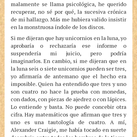
malamente se llama psicológica, he querido
recuperar, no sé por qué, la sucesiva crónica
de mi hallazgo. Más me hubiera valido insistir
en la monstruosa índole de los discos.
Si me dijeran que hay unicornios en la luna, yo
aprobaría o rechazaría ese informe o
suspendería mi juicio, pero podría
imaginarlos. En cambio, si me dijeran que en
la luna seis o siete unicornios pueden ser tres,
yo afirmaría de antemano que el hecho era
imposible. Quien ha entendido que tres y uno
son cuatro no hace la prueba con monedas,
con dados, con piezas de ajedrez o con lápices.
Lo entiende y basta. No puede concebir otra
cifra. Hay matemáticos que afirman que tres y
uno es una tautología de cuatro. A mí,
Alexander Craigie, me había tocado en suerte