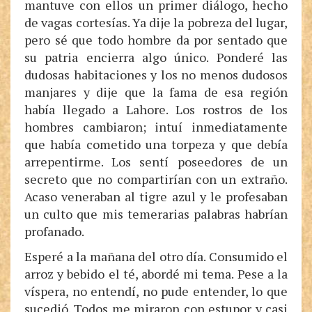
mantuve con ellos un primer diálogo, hecho
de vagas cortesías. Ya dije la pobreza del lugar,
pero sé que todo hombre da por sentado que
su patria encierra algo único. Ponderé las
dudosas habitaciones y los no menos dudosos
manjares y dije que la fama de esa región
había llegado a Lahore. Los rostros de los
hombres cambiaron; intuí inmediatamente
que había cometido una torpeza y que debía
arrepentirme. Los sentí poseedores de un
secreto que no compartirían con un extraño.
Acaso veneraban al tigre azul y le profesaban
un culto que mis temerarias palabras habrían
profanado.
Esperé a la mañana del otro día. Consumido el
arroz y bebido el té, abordé mi tema. Pese a la
víspera, no entendí, no pude entender, lo que
sucedió. Todos me miraron con estupor y casi