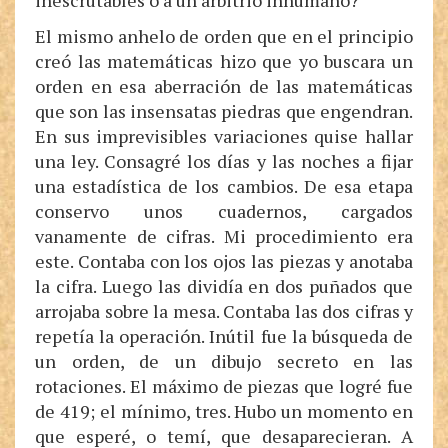
inescrutables o a un arbitrio inhumano?
El mismo anhelo de orden que en el principio
creó las matemáticas hizo que yo buscara un
orden en esa aberración de las matemáticas
que son las insensatas piedras que engendran.
En sus imprevisibles variaciones quise hallar
una ley. Consagré los días y las noches a fijar
una estadística de los cambios. De esa etapa
conservo unos cuadernos, cargados
vanamente de cifras. Mi procedimiento era
este. Contaba con los ojos las piezas y anotaba
la cifra. Luego las dividía en dos puñados que
arrojaba sobre la mesa. Contaba las dos cifras y
repetía la operación. Inútil fue la búsqueda de
un orden, de un dibujo secreto en las
rotaciones. El máximo de piezas que logré fue
de 419; el mínimo, tres. Hubo un momento en
que esperé, o temí, que desaparecieran. A