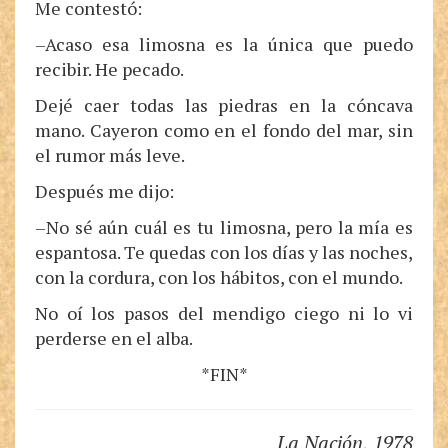
Me contestó:
–Acaso esa limosna es la única que puedo
recibir. He pecado.
Dejé caer todas las piedras en la cóncava
mano. Cayeron como en el fondo del mar, sin
el rumor más leve.
Después me dijo:
–No sé aún cuál es tu limosna, pero la mía es
espantosa. Te quedas con los días y las noches,
con la cordura, con los hábitos, con el mundo.
No oí los pasos del mendigo ciego ni lo vi
perderse en el alba.
*FIN*
La Nación
, 1978