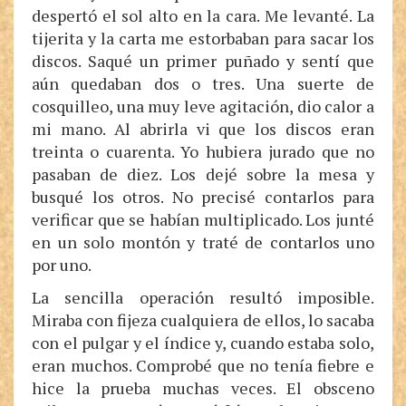
despertó el sol alto en la cara. Me levanté. La
tijerita y la carta me estorbaban para sacar los
discos. Saqué un primer puñado y sentí que
aún quedaban dos o tres. Una suerte de
cosquilleo, una muy leve agitación, dio calor a
mi mano. Al abrirla vi que los discos eran
treinta o cuarenta. Yo hubiera jurado que no
pasaban de diez. Los dejé sobre la mesa y
busqué los otros. No precisé contarlos para
verificar que se habían multiplicado. Los junté
en un solo montón y traté de contarlos uno
por uno.
La sencilla operación resultó imposible.
Miraba con fijeza cualquiera de ellos, lo sacaba
con el pulgar y el índice y, cuando estaba solo,
eran muchos. Comprobé que no tenía fiebre e
hice la prueba muchas veces. El obsceno