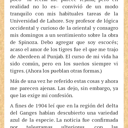
realidad no lo es– convivió de un modo
tranquilo con mis habituales tareas de la
Universidad de Lahore. Soy profesor de lógica
occidental y curioso de la oriental y consagro
mis domingos a un sentimiento sobre la obra
de Spinoza. Debo agregar que soy escocés;
acaso el amor de los tigres fue el que me trajo
de Aberdeen al Punjab. El curso de mi vida ha
sido común, pero en los sueños siempre vi
tigres. (Ahora los pueblan otras formas.)
Más de una vez he referido estas cosas y ahora
me parecen ajenas. Las dejo, sin embargo, ya
que las exige mi confesión.
A fines de 1904 leí que en la región del delta
del Ganges habían descubierto una variedad
azul de la especie. La noticia fue confirmada
por telegramas ulteriores, con las