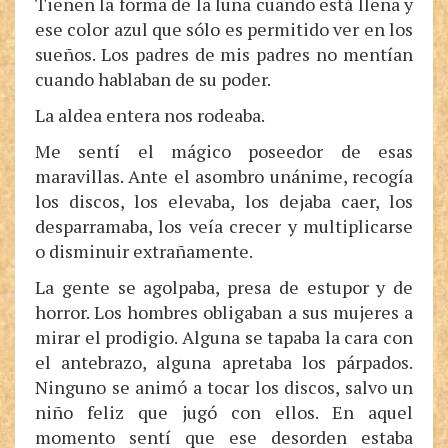
Tienen la forma de la luna cuando está llena y
ese color azul que sólo es permitido ver en los
sueños. Los padres de mis padres no mentían
cuando hablaban de su poder.
La aldea entera nos rodeaba.
Me sentí el mágico poseedor de esas
maravillas. Ante el asombro unánime, recogía
los discos, los elevaba, los dejaba caer, los
desparramaba, los veía crecer y multiplicarse
o disminuir extrañamente.
La gente se agolpaba, presa de estupor y de
horror. Los hombres obligaban a sus mujeres a
mirar el prodigio. Alguna se tapaba la cara con
el antebrazo, alguna apretaba los párpados.
Ninguno se animó a tocar los discos, salvo un
niño feliz que jugó con ellos. En aquel
momento sentí que ese desorden estaba