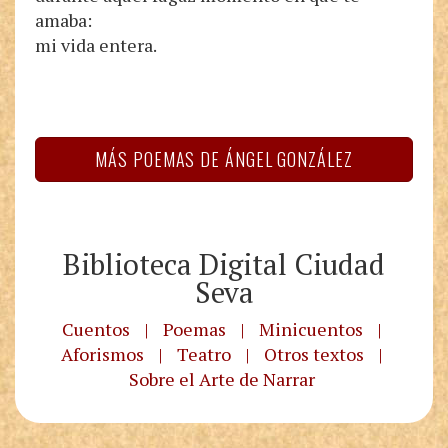
amaba:
mi vida entera.
MÁS POEMAS DE ÁNGEL GONZÁLEZ
Biblioteca Digital Ciudad
Seva
Cuentos
|
Poemas
|
Minicuentos
|
Aforismos
|
Teatro
|
Otros textos
|
Sobre el Arte de Narrar