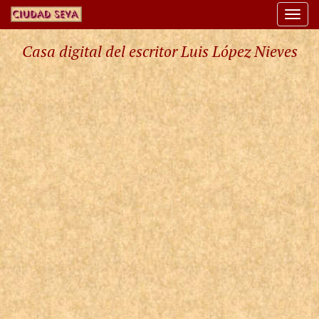
Togg
navi
Casa digital del escritor Luis López Nieves