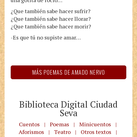
una gotita de rocío…
¿Que también sabe hacer sufrir?
¿Que también sabe hacer llorar?
¿Que también sabe hacer morir?
-Es que tú no supiste amar…
MÁS POEMAS DE AMADO NERVO
Biblioteca Digital Ciudad
Seva
Cuentos
|
Poemas
|
Minicuentos
|
Aforismos
|
Teatro
|
Otros textos
|