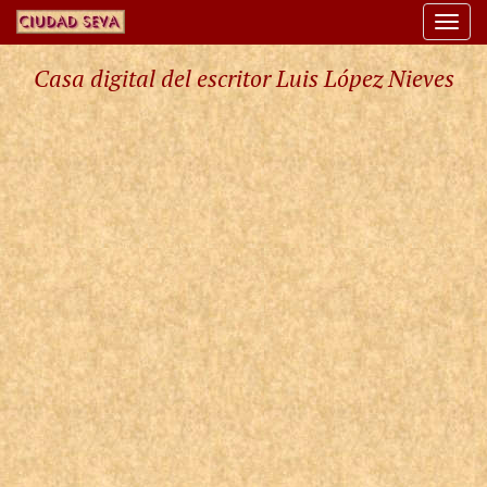
Togg
navi
Casa digital del escritor Luis López Nieves