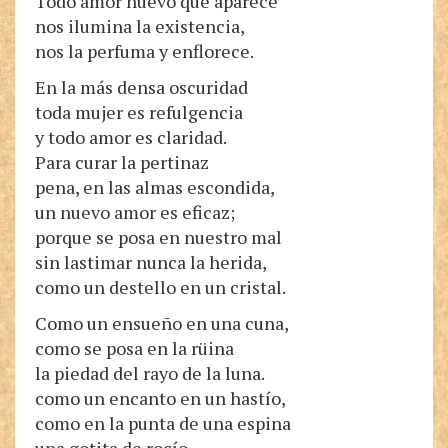
Todo amor nuevo que aparece
nos ilumina la existencia,
nos la perfuma y enflorece.
En la más densa oscuridad
toda mujer es refulgencia
y todo amor es claridad.
Para curar la pertinaz
pena, en las almas escondida,
un nuevo amor es eficaz;
porque se posa en nuestro mal
sin lastimar nunca la herida,
como un destello en un cristal.
Como un ensueño en una cuna,
como se posa en la rüina
la piedad del rayo de la luna.
como un encanto en un hastío,
como en la punta de una espina